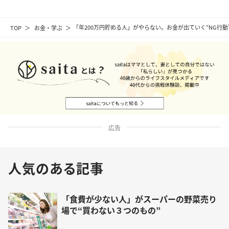
TOP
お金・学ぶ
「年200万円貯める人」がやらない。お金が出ていく“NG行
広告
人気のある記事
「食費が少ない人」がスーパーの野菜売り
場で“買わない３つのもの”