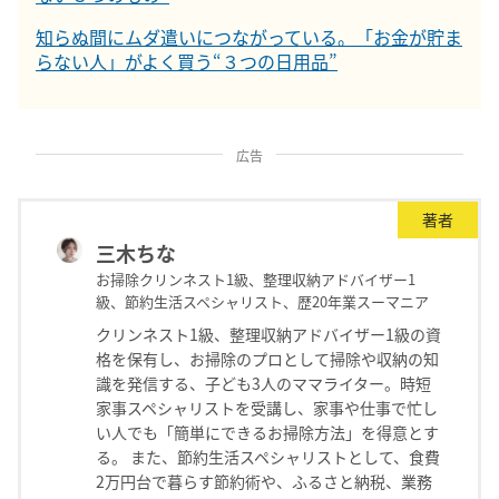
知らぬ間にムダ遣いにつながっている。「お金が貯ま
らない人」がよく買う“３つの日用品”
広告
著者
三木ちな
お掃除クリンネスト1級、整理収納アドバイザー1
級、節約生活スペシャリスト、歴20年業スーマニア
クリンネスト1級、整理収納アドバイザー1級の資
格を保有し、お掃除のプロとして掃除や収納の知
識を発信する、子ども3人のママライター。時短
家事スペシャリストを受講し、家事や仕事で忙し
い人でも「簡単にできるお掃除方法」を得意とす
る。 また、節約生活スペシャリストとして、食費
2万円台で暮らす節約術や、ふるさと納税、業務