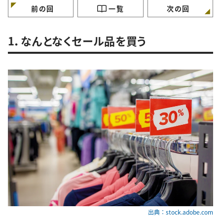
前の回
一覧
次の回
1．なんとなくセール品を買う
出典：stock.adobe.com