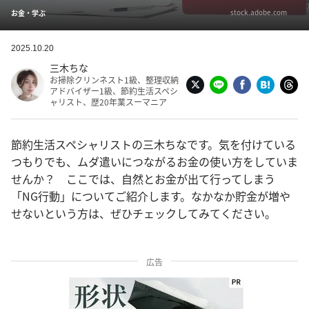
stock.adobe.com
お金・学ぶ
2025.10.20
三木ちな
お掃除クリンネスト1級、整理収納
アドバイザー1級、節約生活スペシ
ャリスト、歴20年業スーマニア
節約生活スペシャリストの三木ちなです。気を付けている
つもりでも、ムダ遣いにつながるお金の使い方をしていま
せんか？ ここでは、自然とお金が出て行ってしまう
「NG行動」についてご紹介します。なかなか貯金が増や
せないという方は、ぜひチェックしてみてください。
広告