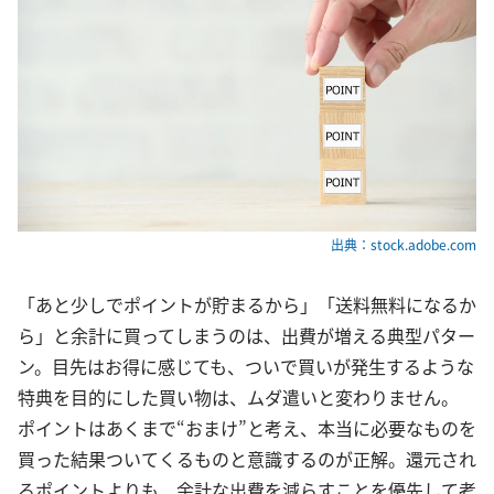
出典：stock.adobe.com
「あと少しでポイントが貯まるから」「送料無料になるか
ら」と余計に買ってしまうのは、出費が増える典型パター
ン。目先はお得に感じても、ついで買いが発生するような
特典を目的にした買い物は、ムダ遣いと変わりません。
ポイントはあくまで“おまけ”と考え、本当に必要なものを
買った結果ついてくるものと意識するのが正解。還元され
るポイントよりも、余計な出費を減らすことを優先して考