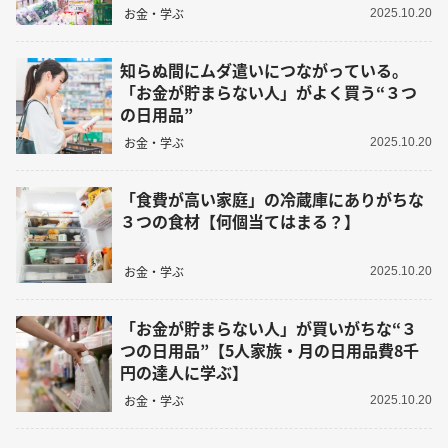
お金・学ぶ
2025.10.20
知らぬ間にムダ遣いにつながっている。
「お金が貯まらない人」がよく買う“３つ
の日用品”
お金・学ぶ
2025.10.20
「食費が高い家庭」の冷蔵庫にありがちな
３つの食材【何個当てはまる？】
お金・学ぶ
2025.10.20
「お金が貯まらない人」が買いがちな“３
つの日用品”【5人家族・月の日用品費8千
円の達人に学ぶ】
お金・学ぶ
2025.10.20