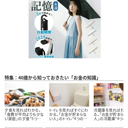
特集：40歳から知っておきたい「お金の知識」
夕食を見ればわかる。
トイレを見ればすぐにわ
冷蔵庫を見ればわ
「食費が平均よりも少な
かる。「お金が貯まらな
る。「お金が貯まらな
い家庭」の夕食“5つの
い人」のトイレ“4つの特
人」の冷蔵庫“4つの
特徴”
徴”
徴”