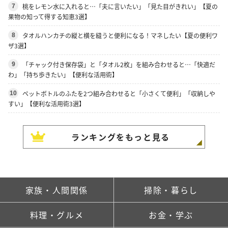
桃をレモン水に入れると…「夫に言いたい」「見た目がきれい」【夏の
7
果物の知って得する知恵3選】
タオルハンカチの縦と横を縫うと便利になる！マネしたい【夏の便利ワ
8
ザ3選】
「チャック付き保存袋」と「タオル2枚」を組み合わせると…「快適だ
9
わ」「持ち歩きたい」【便利な活用術】
ペットボトルのふたを2つ組み合わせると「小さくて便利」「収納しや
10
すい」【便利な活用術3選】
ランキングをもっと見る
家族・人間関係
掃除・暮らし
料理・グルメ
お金・学ぶ