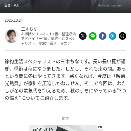
stock.adobe.com
お金・学ぶ
2025.10.24
三木ちな
お掃除クリンネスト1級、整理収納
アドバイザー1級、節約生活スペシ
ャリスト、歴20年業スーマニア
節約生活スペシャリストの三木ちなです。長い長い夏が過
ぎ、季節は秋になりました。しかし、それも束の間。あっ
という間に冬はやってきます。寒くなれば、今度は「暖房
光熱費」が家計を圧迫しかねません。そこで今回は、わた
しが冬の電気代を抑えるため、秋のうちにやっている“3つ
の備え”についてご紹介します。
広告