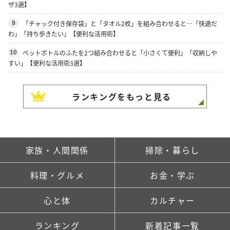
ザ3選】
「チャック付き保存袋」と「タオル2枚」を組み合わせると…「快適だ
9
わ」「持ち歩きたい」【便利な活用術】
ペットボトルのふたを2つ組み合わせると「小さくて便利」「収納しや
10
すい」【便利な活用術3選】
ランキングをもっと見る
家族・人間関係
掃除・暮らし
料理・グルメ
お金・学ぶ
心と体
カルチャー
ランキング
新着記事一覧