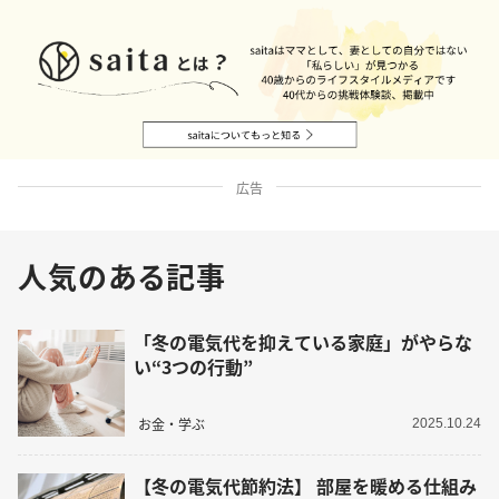
広告
人気のある記事
「冬の電気代を抑えている家庭」がやらな
い“3つの行動”
お金・学ぶ
2025.10.24
【冬の電気代節約法】 部屋を暖める仕組み