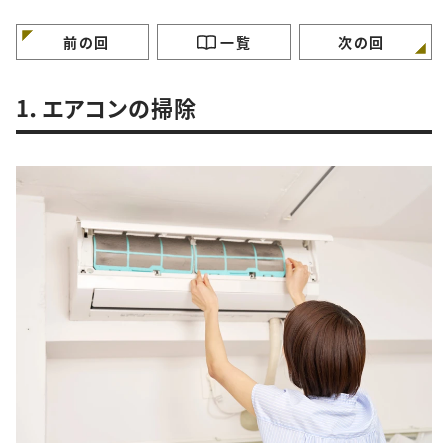
特徴”
徴”
徴”
前の回
一覧
次の回
1．エアコンの掃除