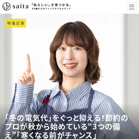
特集記事
「冬の電気代」をぐっと抑える！節約の
プロが秋から始めている“3つの備
え”「寒くなる前がチャンス」