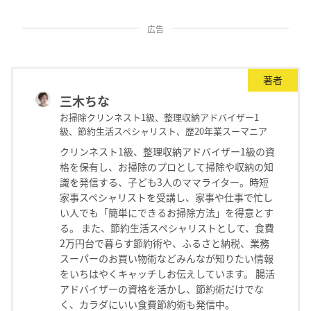
広告
著者
三木ちな
お掃除クリンネスト1級、整理収納アドバイザー1
級、節約生活スペシャリスト、歴20年業スーマニア
クリンネスト1級、整理収納アドバイザー1級の資
格を保有し、お掃除のプロとして掃除や収納の知
識を発信する、子ども3人のママライター。時短
家事スペシャリストを受講し、家事や仕事で忙し
い人でも「簡単にできるお掃除方法」を得意とす
る。 また、節約生活スペシャリストとして、食費
2万円台で暮らす節約術や、ふるさと納税、業務
スーパーのお買い物術などみんなが知りたい情報
をいちはやくキャッチしお伝えしています。 腸活
アドバイザーの資格を活かし、節約術だけでな
く、カラダにいい食費節約術も発信中。