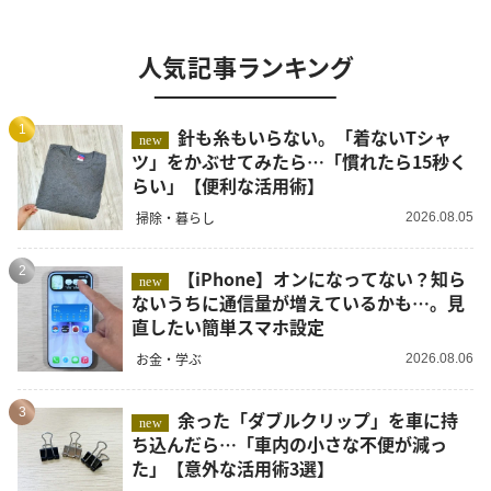
人気記事ランキング
1
針も糸もいらない。「着ないTシャ
new
ツ」をかぶせてみたら…「慣れたら15秒く
らい」【便利な活用術】
掃除・暮らし
2026.08.05
2
【iPhone】オンになってない？知ら
new
ないうちに通信量が増えているかも…。見
直したい簡単スマホ設定
お金・学ぶ
2026.08.06
3
余った「ダブルクリップ」を車に持
new
ち込んだら…「車内の小さな不便が減っ
た」【意外な活用術3選】