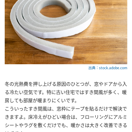
出典：stock.adobe.com
冬の光熱費を押し上げる原因のひとつが、窓やドアから入
る冷たい空気です。特に古い住宅ではすき間風が多く、暖
房しても部屋が暖まりにくいです。
こういったすき間風は、窓枠にテープを貼るだけで解決で
きますよ。床冷えがひどい場合は、フローリングにアルミ
シートやラグを敷くだけでも、暖かさは大きく改善できる