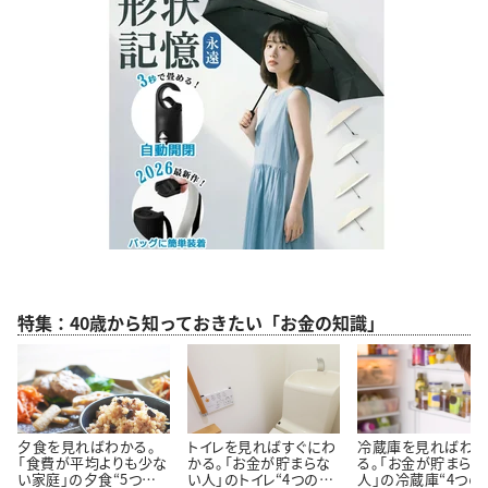
特集：40歳から知っておきたい「お金の知識」
夕食を見ればわかる。
トイレを見ればすぐにわ
冷蔵庫を見ればわ
「食費が平均よりも少な
かる。「お金が貯まらな
る。「お金が貯まらな
い家庭」の夕食“5つの
い人」のトイレ“4つの特
人」の冷蔵庫“4つの