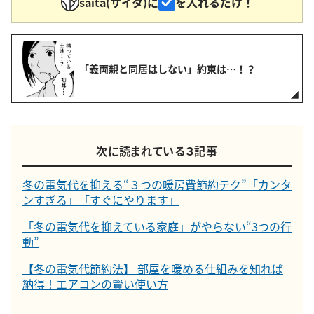
saita(サイタ)に
を入れるだけ！
「義両親と同居はしない」約束は…！？
次に読まれている３記事
冬の電気代を抑える“３つの暖房費節約テク”「カンタ
ンすぎる」「すぐにやります」
「冬の電気代を抑えている家庭」がやらない“3つの行
動”
【冬の電気代節約法】 部屋を暖める仕組みを知れば
納得！エアコンの賢い使い方