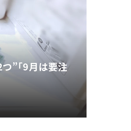
つ”「9月は要注