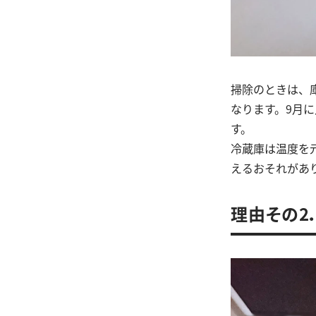
掃除のときは、
なります。9月
す。
冷蔵庫は温度を
えるおそれがあ
理由その2