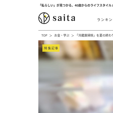
「私らしい」が見つかる。40歳からのライフスタイル
ランキン
TOP
お金・学ぶ
「冷蔵庫掃除」を夏の終わり
特集記事