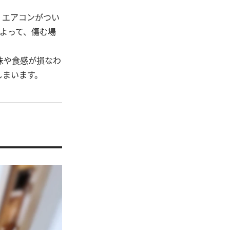
。エアコンがつい
よって、傷む場
味や食感が損なわ
しまいます。