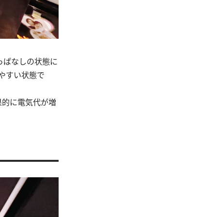
っぱなしの状態に
やすい状態で
果的に電気代が増