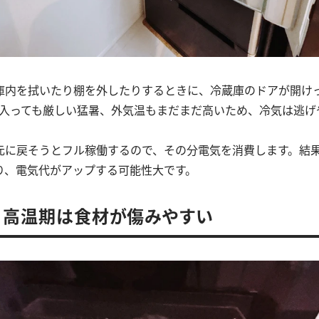
庫内を拭いたり棚を外したりするときに、冷蔵庫のドアが開け
に入っても厳しい猛暑、外気温もまだまだ高いため、冷気は逃げ
元に戻そうとフル稼働するので、その分電気を消費します。結
り、電気代がアップする可能性大です。
．高温期は食材が傷みやすい