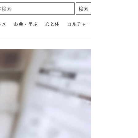
ルメ
お金・学ぶ
心と体
カルチャー