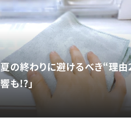
を夏の終わりに避けるべき“理由2
響も!?」