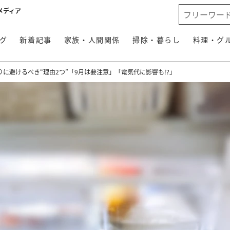
メディア
グ
新着記事
家族・人間関係
掃除・暮らし
料理・グ
に避けるべき“理由2つ”「9月は要注意」「電気代に影響も!?」