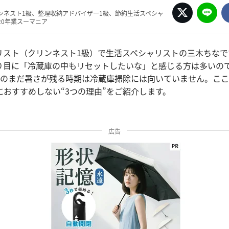
ンネスト1級、整理収納アドバイザー1級、節約生活スペシャ
20年業スーマニア
リスト（クリンネスト1級）で生活スペシャリストの三木ちなで
り目に「冷蔵庫の中もリセットしたいな」と感じる方は多いの
月のまだ暑さが残る時期は冷蔵庫掃除には向いていません。こ
におすすめしない“3つの理由”をご紹介します。
広告