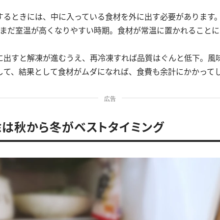
するときには、中に入っている食材を外に出す必要があります
はまだ室温が高くなりやすい時期。食材が常温に置かれることに
に出すと解凍が進むうえ、再冷凍すれば品質はぐんと低下。風
して、結果として食材がムダになれば、食費も余計にかかって
広告
は秋から冬がベストタイミング