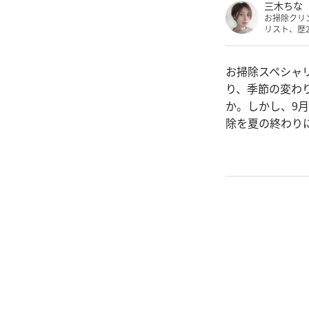
三木ちな
お掃除クリ
リスト、歴
お掃除スペシャ
り、季節の変わ
か。しかし、9
除を夏の終わり