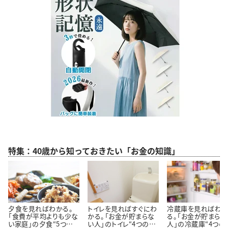
特集：40歳から知っておきたい「お金の知識」
夕食を見ればわかる。
トイレを見ればすぐにわ
冷蔵庫を見ればわ
「食費が平均よりも少な
かる。「お金が貯まらな
る。「お金が貯まらな
い家庭」の夕食“5つの
い人」のトイレ“4つの特
人」の冷蔵庫“4つの