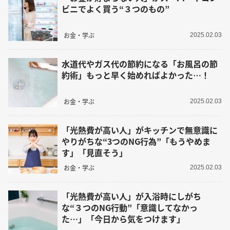
ビニでよく買う“３つのもの”
お金・学ぶ
2025.02.03
水道代やガス代の節約になる「お風呂の節
約術」もっと早く始めればよかった…！
お金・学ぶ
2025.02.03
「光熱費が高い人」がキッチンで無意識に
やりがちな“3つのNG行為”「もうやめま
す」「見直そう」
お金・学ぶ
2025.02.03
「光熱費が高い人」が入浴時にしがち
な“３つのNG行動”「意識してなかっ
た…」「今日から気をつけます」