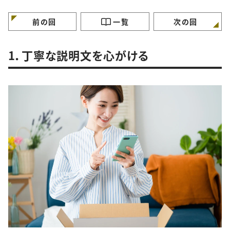
特徴”
徴”
徴”
前の回
一覧
次の回
1．丁寧な説明文を心がける