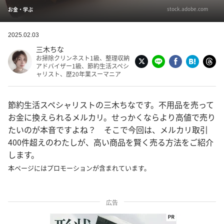
stock.adobe.com
お金・学ぶ
2025.02.03
三木ちな
お掃除クリンネスト1級、整理収納
アドバイザー1級、節約生活スペシ
ャリスト、歴20年業スーマニア
節約生活スペシャリストの三木ちなです。不用品を売って
お金に換えられるメルカリ。せっかくならより高値で売り
たいのが本音ですよね？ そこで今回は、メルカリ取引
400件超えのわたしが、高い商品を賢く売る方法をご紹介
します。
本ページにはプロモーションが含まれています。
広告