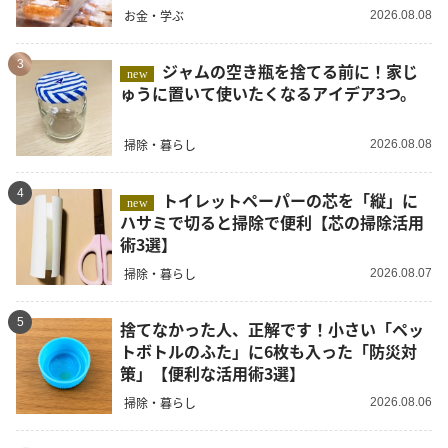
お金・学ぶ
2026.08.08
3
ジャムの空き瓶を捨てる前に！家じ
new
ゅうに置いて使いたくなるアイデア3つ。
掃除・暮らし
2026.08.08
4
トイレットペーパーの芯を「縦」に
new
ハサミで切ると掃除で便利【芯の掃除活用
術3選】
掃除・暮らし
2026.08.07
5
捨てなかった人、正解です！小さい「ペッ
トボトルのふた」に6枚も入った「防災対
策」【便利な活用術3選】
掃除・暮らし
2026.08.06