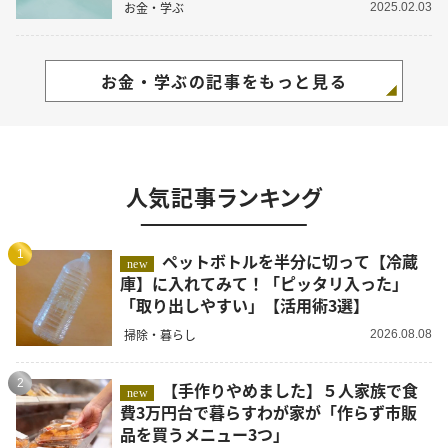
お金・学ぶ
2025.02.03
お金・学ぶの記事をもっと見る
人気記事ランキング
1
ペットボトルを半分に切って【冷蔵
new
庫】に入れてみて！「ピッタリ入った」
「取り出しやすい」【活用術3選】
掃除・暮らし
2026.08.08
2
【手作りやめました】５人家族で食
new
費3万円台で暮らすわが家が「作らず市販
品を買うメニュー3つ」