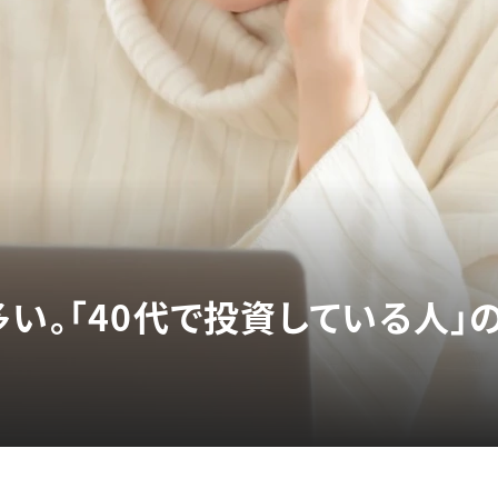
多い。「40代で投資している人」