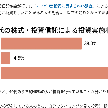
資信託協会が行った「
2022年度 投資に関するWeb調査
」による
託に投資をしたことがある人の割合は、以下の通りとなってま
ると、
40代のうち約40％の人が投資を行っている
ことが分かり
方で投資をしている人のうち、自分でタイミングを見て投資(一