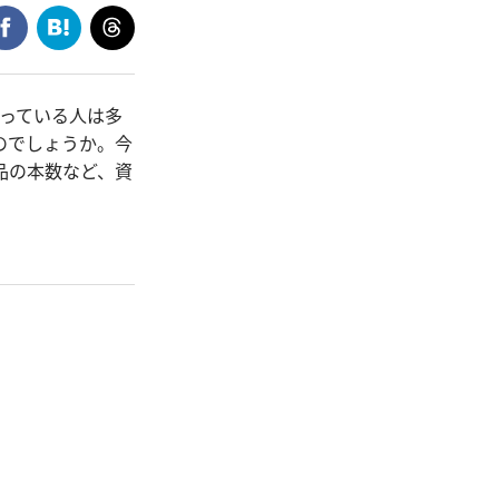
持っている人は多
のでしょうか。今
品の本数など、資