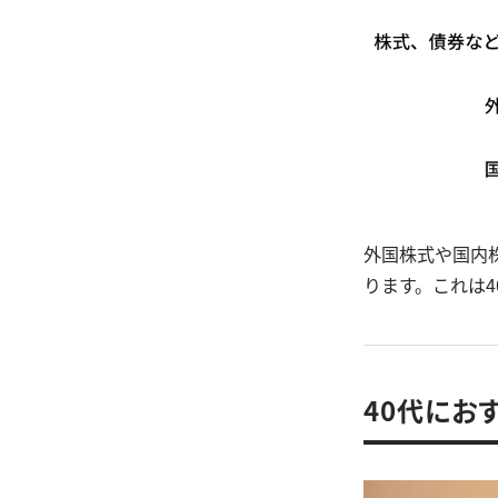
外国株式や国内
ります。これは
40代にお