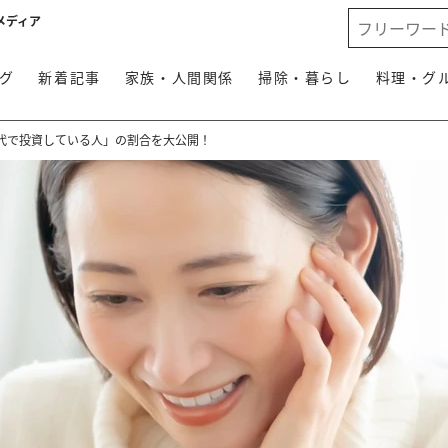
メディア
グ
新着記事
家族・人間関係
掃除・暮らし
料理・グ
0代で投資している人」の割合を大公開！