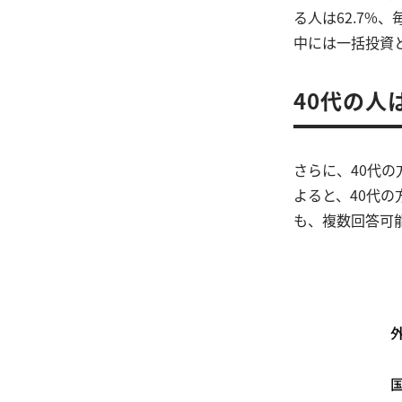
る人は62.7%
中には一括投資
40代の人
さらに、40代
よると、40代
も、複数回答可