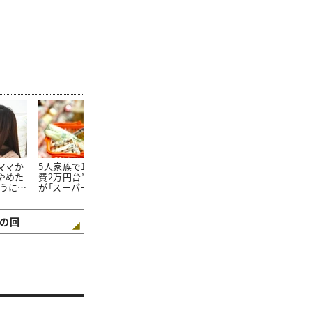
たママか
5人家族で1か月の“食
朝食を見ればわかる。
100均で買っ
やめた
費2万円台”。そんな私
「食費が平均よりも少な
20万円貯め
ようにな
が「スーパーで買わない
い家庭」の朝食“4つの
「リピートし
3つの食材」とは
特徴”
た100均グッ
の回