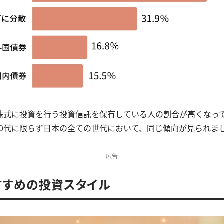
株式に投資を行う投資信託を保有している人の割合が高くなっ
40代に限らず日本の全ての世代において、同じ傾向が見られま
広告
すすめの投資スタイル