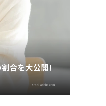
の割合を大公開！
stock.adobe.com