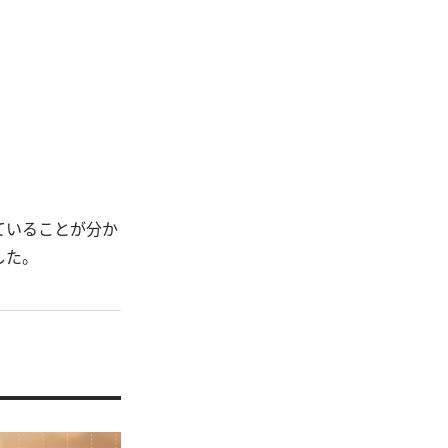
ていることが分か
した。