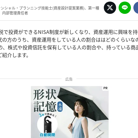
ナンシャル・プランニング技能士(資産設計提案業務)、第一種
、内部管理責任者
課税で投資ができるNISA制度が新しくなり、資産運用に興味を
0代の方のうち、資産運用をしている人の割合ははどのくらいな
方の、株式や投資信託を保有している人の割合や、持っている商
ご紹介します。
広告