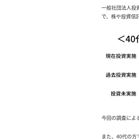
一般社団法人投
で、株や投資信
今回の調査によ
また、40代の