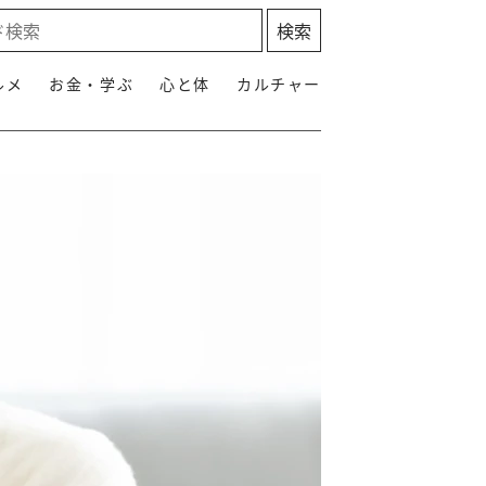
ルメ
お金・学ぶ
心と体
カルチャー