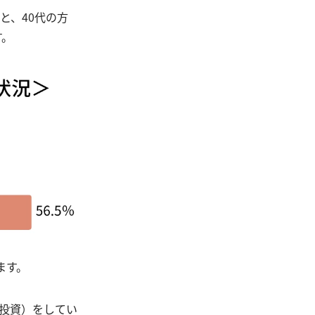
と、40代の方
す。
ます。
括投資）をしてい