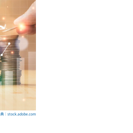
典：stock.adobe.com