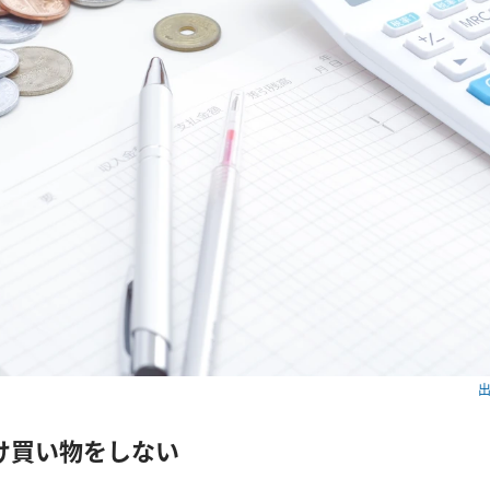
出
け買い物をしない