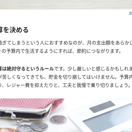
出
算を決める
過ぎてしまうという人におすすめなのが、月の支出額をあらか
その予算内で生活するようにすれば、節約につながります。
算は絶対守るというルール
です。少し厳しいと感じるかもしれ
が苦しくなってきても、貯金を切り崩してはいけません。予算
り、レジャー費を抑えたりと、工夫と我慢で乗り切りましょう