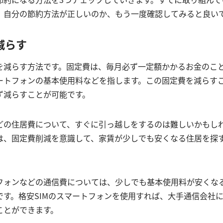
、自分の節約方法が正しいのか、もう一度確認してみると良い
減らす
を減らす方法です。固定費は、毎月必ず一定額かかるお金のこ
ートフォンの基本使用料などを指します。この固定費を減らす
ず減らすことが可能です。
どの住居費について、すぐに引っ越しをするのは難しいかもし
は、固定費削減を意識して、家賃が少しでも安くなる住居を探
フォンなどの通信費については、少しでも基本使用料が安くな
です。格安SIMのスマートフォンを使用すれば、大手通信会社
ことができます。