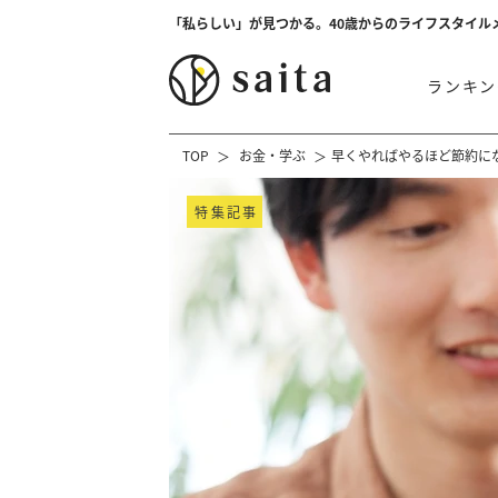
「私らしい」が見つかる。40歳からのライフスタイル
ランキン
TOP
お金・学ぶ
早くやればやるほど節約に
特集記事