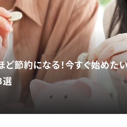
ほど節約になる！今すぐ始めたい
３選