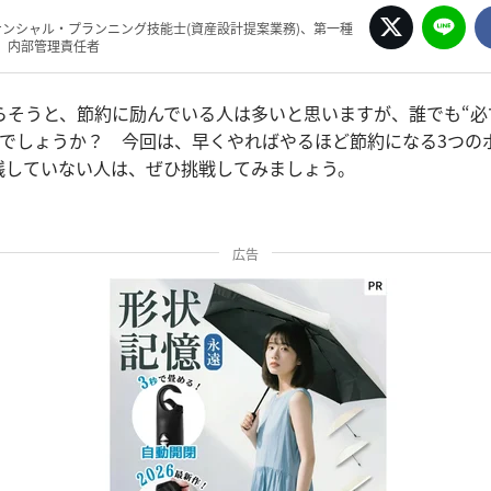
ナンシャル・プランニング技能士(資産設計提案業務)、第一種
、内部管理責任者
らそうと、節約に励んでいる人は多いと思いますが、誰でも“必
じでしょうか？ 今回は、早くやればやるほど節約になる3つの
践していない人は、ぜひ挑戦してみましょう。
広告