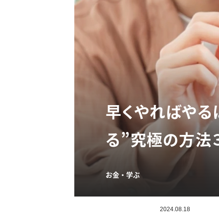
早くやればやる
る”究極の方法
お金・学ぶ
2024.08.18