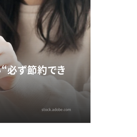
“必ず節約でき
stock.adobe.com