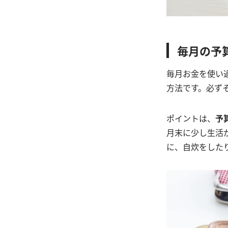
毎月の予
毎月お金を使い
方法です。必ず
ポイントは、
予
月末に少し生活
に、自炊をした