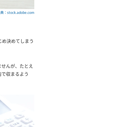
典：stock.adobe.com
じめ決めてしまう
ませんが、たとえ
内で収まるよう
。