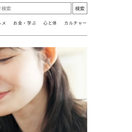
ルメ
お金・学ぶ
心と体
カルチャー