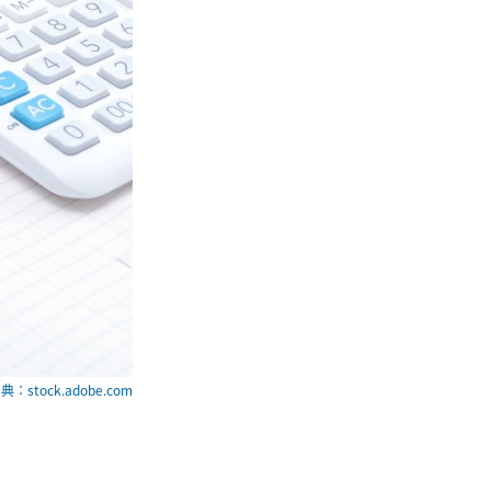
典：stock.adobe.com