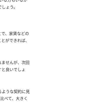
でしょう。
とで、家賃などの
ことができれば、
れませんが、次回
すと良いでしょ
るような契約に見
に比べて、大きく