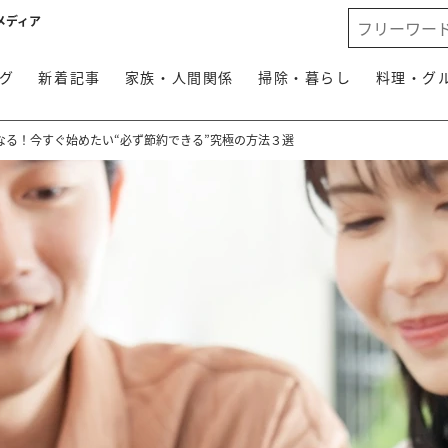
メディア
グ
新着記事
家族・人間関係
掃除・暮らし
料理・グ
なる！今すぐ始めたい“必ず節約できる”究極の方法３選