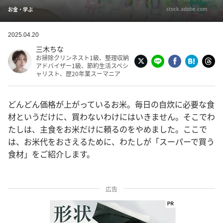
stock.adobe.com
お金・学ぶ
2025.04.20
三木ちな
お掃除クリンネスト1級、整理収納
アドバイザー1級、節約生活スペシ
ャリスト、歴20年業スーマニア
どんどん価格が上がっているお米。毎日の自炊に必要な食
材というだけに、買わないわけにはいきません。そこでわ
たしは、主食をお米だけに頼るのをやめました。ここで
は、お米代をおさえるために、わたしが「スーパーで買う
食材」をご紹介します。
広告