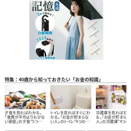
特集：40歳から知っておきたい「お金の知識」
夕食を見ればわかる。
トイレを見ればすぐにわ
冷蔵庫を見ればわ
「食費が平均よりも少な
かる。「お金が貯まらな
る。「お金が貯まらな
い家庭」の夕食“5つの
い人」のトイレ“4つの特
人」の冷蔵庫“4つの
特徴”
徴”
徴”