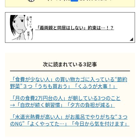
「義両親と同居はしない」約束は…！？
次に読まれている３記事
「食費が少ない人」の買い物カゴに入っている“節約
野菜”３つ「うちも買おう」「くふうが大事！」
「月の食費2万円台の人」が朝している3つのこと
→「自炊が続く朝習慣」「夕方の負担が減る」
「水道光熱費が高い人」がお風呂でやりがちな“３つ
のNG”「よくやってた…」「今日から気を付けます」