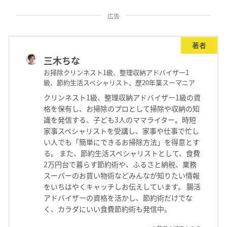
広告
著者
三木ちな
お掃除クリンネスト1級、整理収納アドバイザー1
級、節約生活スペシャリスト、歴20年業スーマニア
クリンネスト1級、整理収納アドバイザー1級の資
格を保有し、お掃除のプロとして掃除や収納の知
識を発信する、子ども3人のママライター。時短
家事スペシャリストを受講し、家事や仕事で忙し
い人でも「簡単にできるお掃除方法」を得意とす
る。 また、節約生活スペシャリストとして、食費
2万円台で暮らす節約術や、ふるさと納税、業務
スーパーのお買い物術などみんなが知りたい情報
をいちはやくキャッチしお伝えしています。 腸活
アドバイザーの資格を活かし、節約術だけでな
く、カラダにいい食費節約術も発信中。