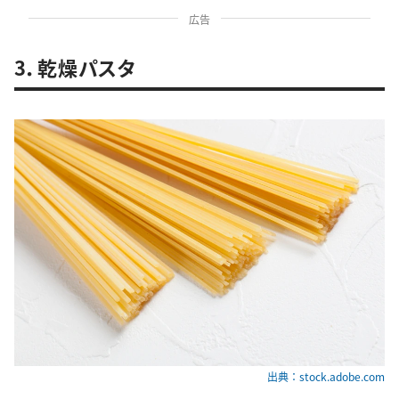
広告
3．乾燥パスタ
出典：stock.adobe.com