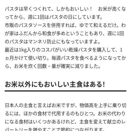
パスタは早くつくれて、しかもおいしい！ お米が高くな
ってから、週に1回はパスタの日にしています。
市販のパスタソースを併用すれば、ゆでて和えるだけ。わ
が家はふだんから和食が多めということもあり、週に1回
のパスタはマンネリ防止にもなっていますよ。
最近は1kg入りのコスパがいい乾燥パスタを購入して、1
ヵ月かけて使い切り。毎週パスタを食べるようになってか
ら、お米を炊く回数・量が確実に減りました。
お米以外にもおいしい主食はある！
日本人の主食と言えばお米ですが、物価高を上手に乗り切
るには、ほかの食材で代用するのもひとつ。お米の代わり
になる食材はいくつかあるけれど、主食を変えて献立のレ
パートリーを増やすことで節約につながります。