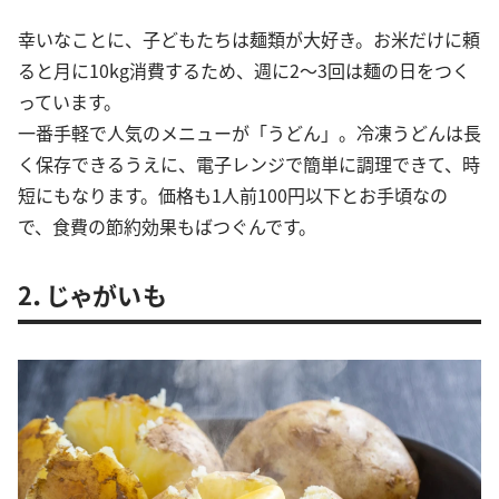
幸いなことに、子どもたちは麺類が大好き。お米だけに頼
ると月に10kg消費するため、週に2～3回は麺の日をつく
っています。
一番手軽で人気のメニューが「うどん」。冷凍うどんは長
く保存できるうえに、電子レンジで簡単に調理できて、時
短にもなります。価格も1人前100円以下とお手頃なの
で、食費の節約効果もばつぐんです。
2．じゃがいも