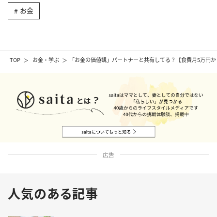
お金
TOP
お金・学ぶ
「お金の価値観」パートナーと共有してる？【食費月5万円か
広告
人気のある記事