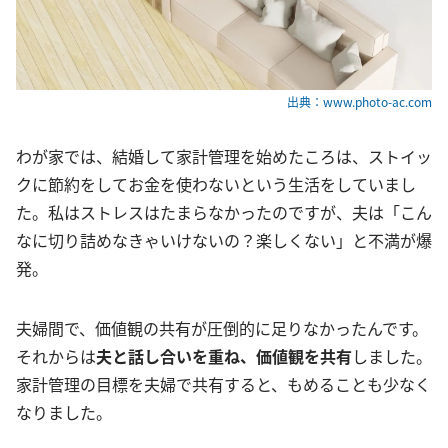
出典：www.photo-ac.com
わが家では、結婚して家計管理を始めたころは、ストイッ
クに節約をしてお金を使わないという生活をしていまし
た。私はストレスはたまらなかったのですが、夫は「こん
なに切り詰めなきゃいけないの？楽しくない」と不満が爆
発。
夫婦間で、価値観の共有が圧倒的に足りなかったんです。
それからは
夫と話し合いを重ね、価値観を共有
しました。
家計管理の目標を夫婦で共有すると、もめることも少なく
なりました。