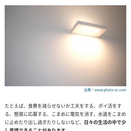
出典：www.photo-ac.com
たとえば、食費を減らせないか工夫をする、ポイ活をす
る、懸賞に応募する、こまめに電気を消す、水道をこまめ
に止めたり出し過ぎたりしないなど、
日々の生活の中で少
し意識できることがあります
。