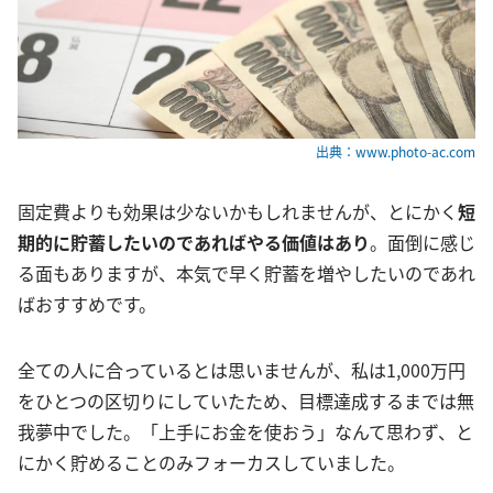
出典：www.photo-ac.com
固定費よりも効果は少ないかもしれませんが、とにかく
短
期的に貯蓄したいのであればやる価値はあり
。面倒に感じ
る面もありますが、本気で早く貯蓄を増やしたいのであれ
ばおすすめです。
全ての人に合っているとは思いませんが、私は1,000万円
をひとつの区切りにしていたため、目標達成するまでは無
我夢中でした。「上手にお金を使おう」なんて思わず、と
にかく貯めることのみフォーカスしていました。