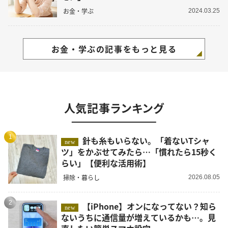
お金・学ぶ
2024.03.25
お金・学ぶの記事をもっと見る
人気記事ランキング
1
針も糸もいらない。「着ないTシャ
new
ツ」をかぶせてみたら…「慣れたら15秒く
らい」【便利な活用術】
掃除・暮らし
2026.08.05
2
【iPhone】オンになってない？知ら
new
ないうちに通信量が増えているかも…。見