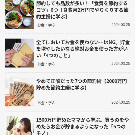
節約しても品数が多い！「食費を節約する
コツ」6つ【食費月2万円でやりくりする節
約主婦に学ぶ】
お金・学ぶ
2024.03.25
全てにおいてお金を使わない…はNG。貯金
を増やしたいなら絶対お金を使った方がい
い「4つのこと」
お金・学ぶ
2024.03.25
やめて正解だった7つの節約術【2000万円
貯めた節約主婦に学ぶ】
お金・学ぶ
2024.03.25
1500万円貯めたママから学ぶ。買うのをや
めたらお金が貯まるようになった「5つの
モノ」