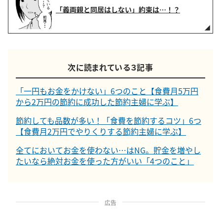
「義両親と同居はしない」約束は…！？
次に読まれている３記事
「一円もお金をかけない」6つのこと【食費月5万円
から2万円の節約に成功した節約主婦に学ぶ】
節約しても品数が多い！「食費を節約するコツ」6つ
【食費月2万円でやりくりする節約主婦に学ぶ】
全てにおいてお金を使わない…はNG。貯金を増やし
たいなら絶対お金を使った方がいい「4つのこと」
広告