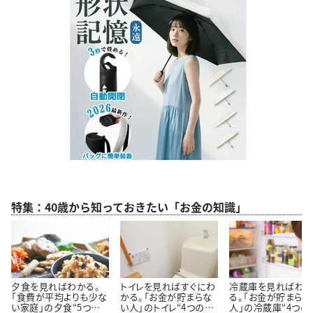
特集：40歳から知っておきたい「お金の知識」
夕食を見ればわかる。
トイレを見ればすぐにわ
冷蔵庫を見ればわ
「食費が平均よりも少な
かる。「お金が貯まらな
る。「お金が貯まらな
い家庭」の夕食“5つの
い人」のトイレ“4つの特
人」の冷蔵庫“4つの