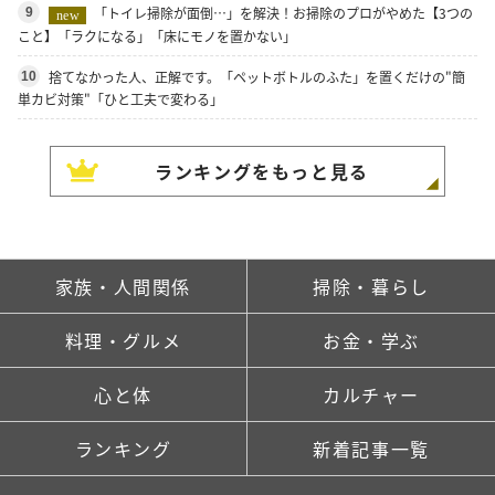
「トイレ掃除が面倒…」を解決！お掃除のプロがやめた【3つの
9
new
こと】「ラクになる」「床にモノを置かない」
捨てなかった人、正解です。「ペットボトルのふた」を置くだけの"簡
10
単カビ対策"「ひと工夫で変わる」
ランキングをもっと見る
家族・人間関係
掃除・暮らし
料理・グルメ
お金・学ぶ
心と体
カルチャー
ランキング
新着記事一覧