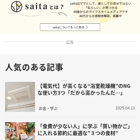
広告
人気のある記事
【電気代】が高くなる“浴室乾燥機”のNG
な使い方3つ「だから高かったんだ…」
お金・学ぶ
2025.04.13
「食費が少ない人」に学ぶ「買い物かご」
に入れる節約に最適な”３つの食材”