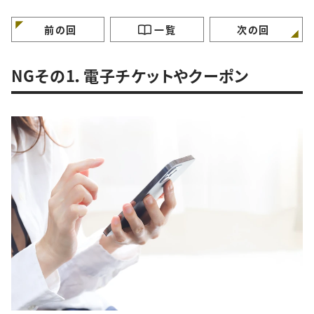
特徴”
徴”
徴”
前の回
一覧
次の回
NGその1．電子チケットやクーポン