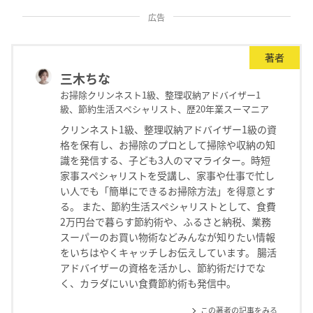
広告
著者
三木ちな
お掃除クリンネスト1級、整理収納アドバイザー1
級、節約生活スペシャリスト、歴20年業スーマニア
クリンネスト1級、整理収納アドバイザー1級の資
格を保有し、お掃除のプロとして掃除や収納の知
識を発信する、子ども3人のママライター。時短
家事スペシャリストを受講し、家事や仕事で忙し
い人でも「簡単にできるお掃除方法」を得意とす
る。 また、節約生活スペシャリストとして、食費
2万円台で暮らす節約術や、ふるさと納税、業務
スーパーのお買い物術などみんなが知りたい情報
をいちはやくキャッチしお伝えしています。 腸活
アドバイザーの資格を活かし、節約術だけでな
く、カラダにいい食費節約術も発信中。
この著者の記事をみる