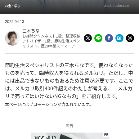
stock.adobe.com
お金・学ぶ
2025.04.13
三木ちな
お掃除クリンネスト1級、整理収納
アドバイザー1級、節約生活スペシ
ャリスト、歴20年業スーマニア
節約生活スペシャリストの三木ちなです。使わなくなった
ものを売って、臨時収入を得られるメルカリ。ただし、中
には出品できないものもあるため注意が必要です。ここで
は、メルカリ取引400件超えのわたしが考える、「メルカ
リで売ってはいけないNGなもの」をご紹介します。
本ページにはプロモーションが含まれています。
広告