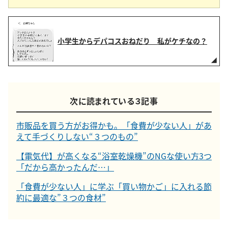
小学生からデパコスおねだり 私がケチなの？
次に読まれている３記事
市販品を買う方がお得かも。「食費が少ない人」があ
えて手づくりしない“３つのもの”
【電気代】が高くなる“浴室乾燥機”のNGな使い方3つ
「だから高かったんだ…」
「食費が少ない人」に学ぶ「買い物かご」に入れる節
約に最適な”３つの食材”