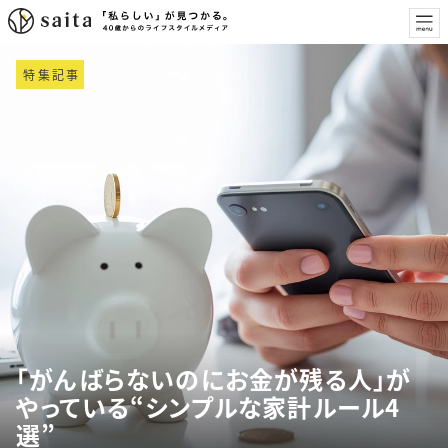
特集記事
「がんばらないのにお金が残る人」が
やっている“シンプルな家計ルール4
選”