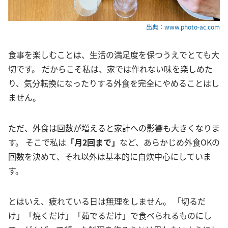
出典：www.photo-ac.com
食事を楽しむことは、生活の満足度を保つうえでとても大
切です。 だからこそ私は、家では作れない味を楽しめた
り、気分転換になったりする外食を完全にやめることはし
ません。
ただ、外食は回数が増えると家計への影響も大きくなりま
す。 そこで私は
「月2回まで」
など、あらかじめ外食OKの
回数を決めて、それ以外は基本的に自炊中心にしていま
す。
とはいえ、疲れている日は無理をしません。 「切るだ
け」「焼くだけ」「茹でるだけ」で食べられるものにし