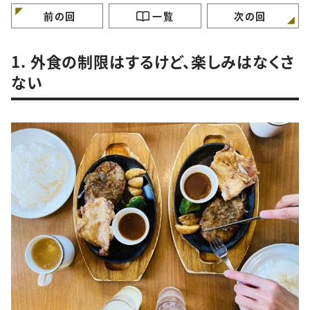
前の回
一覧
次の回
1. 外食の制限はするけど、楽しみはなくさ
ない