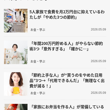
5人家族で食費を月2万円台に抑えているわ
たしが「やめた3つの節約」
お金・学ぶ
2026.05.09
「年間200万円貯める人」がやらない節約
術3つ「意外すぎる」「確かに…」
お金・学ぶ
2026.05.09
「節約上手な人」が“買うのをやめた日用
品”3つ→「代用できるんだ」「無理なく出
費が減る！」
お金・学ぶ
2026.05.09
「家族にお弁当を作る人」が常備している