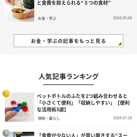
と食費を抑えられる“３つの食材”
お金・学ぶ
2026.05.09
お金・学ぶの記事をもっと見る
人気記事ランキング
1
ペットボトルのふたを2つ組み合わせると
「小さくて便利」「収納しやすい」【便利
な活用術3選】
掃除・暮らし
2026.07.29
2
「食費が少ない人」が買い置きする“スー