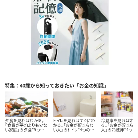
特集：40歳から知っておきたい「お金の知識」
夕食を見ればわかる。
トイレを見ればすぐにわ
冷蔵庫を見ればわ
「食費が平均よりも少な
かる。「お金が貯まらな
る。「お金が貯まらな
い家庭」の夕食“5つの
い人」のトイレ“4つの特
人」の冷蔵庫“4つの
特徴”
徴”
徴”