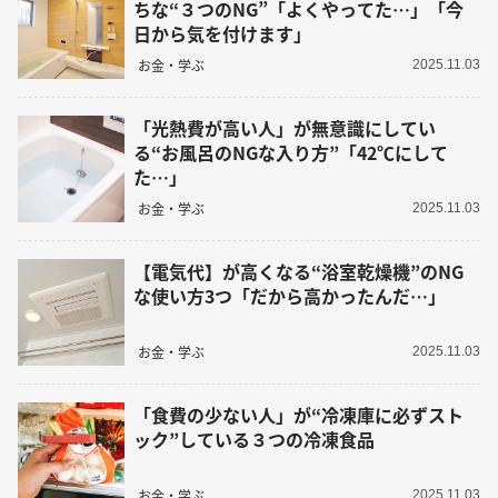
ちな“３つのNG”「よくやってた…」「今
日から気を付けます」
お金・学ぶ
2025.11.03
「光熱費が高い人」が無意識にしてい
る“お風呂のNGな入り方”「42℃にして
た…」
お金・学ぶ
2025.11.03
【電気代】が高くなる“浴室乾燥機”のNG
な使い方3つ「だから高かったんだ…」
お金・学ぶ
2025.11.03
「食費の少ない人」が“冷凍庫に必ずスト
ック”している３つの冷凍食品
お金・学ぶ
2025.11.03