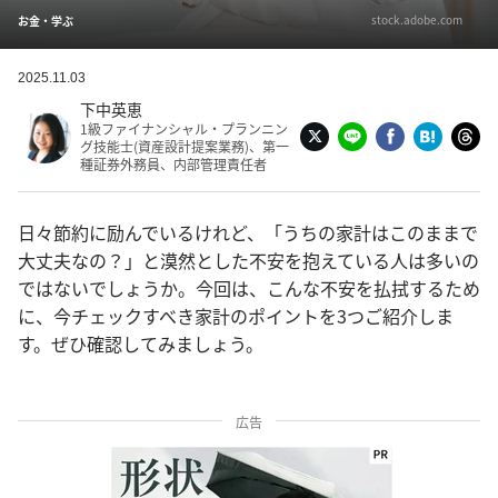
stock.adobe.com
お金・学ぶ
2025.11.03
下中英恵
1級ファイナンシャル・プランニン
グ技能士(資産設計提案業務)、第一
種証券外務員、内部管理責任者
日々節約に励んでいるけれど、「うちの家計はこのままで
大丈夫なの？」と漠然とした不安を抱えている人は多いの
ではないでしょうか。今回は、こんな不安を払拭するため
に、今チェックすべき家計のポイントを3つご紹介しま
す。ぜひ確認してみましょう。
広告