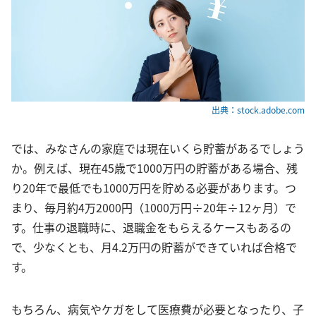
出典：stock.adobe.com
では、みなさんの家庭では現在いくら貯蓄があるでしょう
か。例えば、現在45歳で1000万円の貯蓄がある場合、残
り20年で最低でも1000万円を貯める必要があります。つ
まり、毎月約4万2000円（1000万円÷20年÷12ヶ月）で
す。仕事の退職時に、退職金をもらえるケースもあるの
で、少なくとも、月4.2万円の貯蓄ができていれば合格で
す。
もちろん、病気やケガをして医療費が必要となったり、子