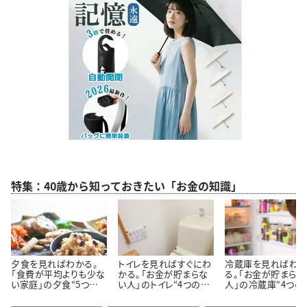
特集：40歳から知っておきたい「お金の知識」
夕食を見ればわかる。
トイレを見ればすぐにわ
冷蔵庫を見ればわ
「食費が平均よりも少な
かる。「お金が貯まらな
る。「お金が貯まらな
い家庭」の夕食“5つの
い人」のトイレ“4つの特
人」の冷蔵庫“4つの
特徴”
徴”
徴”