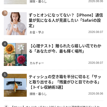
掃除・暮らし
2026.08.06
3
ずっとオンになってない？【iPhone】通信
量が気になる人が見直したい「Safariの設
定」
お金・学ぶ
2026.08.07
4
【心理テスト】贈られたら嬉しい花でわか
る「あなたが今、最も輝く場所」
カルチャー
2026.08.07
5
ティッシュの空き箱を半分に切ると「サッ
と取り出せる」「残量がひと目でわかる」
【トイレ収納術3選】
掃除・暮らし
2026.08.06
6