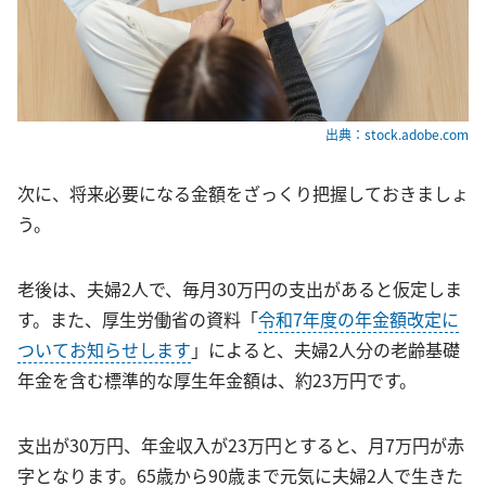
出典：stock.adobe.com
次に、将来必要になる金額をざっくり把握しておきましょ
う。
老後は、夫婦2人で、毎月30万円の支出があると仮定しま
す。また、厚生労働省の資料「
令和7年度の年金額改定に
ついてお知らせします
」によると、夫婦2人分の老齢基礎
年金を含む標準的な厚生年金額は、約23万円です。
支出が30万円、年金収入が23万円とすると、月7万円が赤
字となります。65歳から90歳まで元気に夫婦2人で生きた