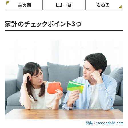
前の回
一覧
次の回
家計のチェックポイント3つ
出典：stock.adobe.com