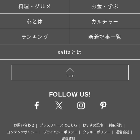
料理・グルメ
お金・学ぶ
心と体
カルチャー
ランキング
新着記事一覧
saitaとは
TOP
FOLLOW US!
お問い合わせ
プレスリリースはこちら
おすすめ記事
利用規約
コンテンツポリシー
プライバシーポリシー
クッキーポリシー
運営会社
媒体資料