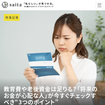
特集記事
教育費や老後資金は足りる？「将来の
お金が心配な人」が今すぐチェックす
べき“3つのポイント”