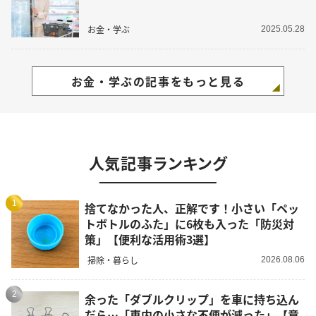
お金・学ぶ
2025.05.28
お金・学ぶの記事をもっと見る
人気記事ランキング
1
捨てなかった人、正解です！小さい「ペッ
トボトルのふた」に6枚も入った「防災対
策」【便利な活用術3選】
掃除・暮らし
2026.08.06
2
余った「ダブルクリップ」を車に持ち込ん
だら…「車内の小さな不便が減った」【意