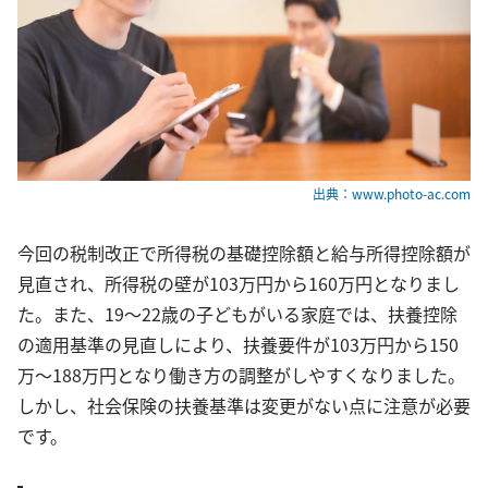
出典：www.photo-ac.com
今回の税制改正で所得税の基礎控除額と給与所得控除額が
見直され、所得税の壁が103万円から160万円となりまし
た。また、19～22歳の子どもがいる家庭では、扶養控除
の適用基準の見直しにより、扶養要件が103万円から150
万～188万円となり働き方の調整がしやすくなりました。
しかし、社会保険の扶養基準は変更がない点に注意が必要
です。