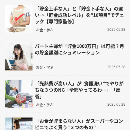
「貯金上手な人」と「貯金下手な人」の違
い→「貯金成功レベル」を“10項目”でチェ
ック【専門家監修】
お金・学ぶ
2025.05.28
パート主婦が「貯金1000万円」は可能？月
の貯金額別にシュミレーション
お金・学ぶ
2025.05.28
「光熱費が高い人」が“食器洗い”でやりが
ちな３つのNG「全部やってるわ…」「反
省」
お金・学ぶ
2025.05.28
「お金が貯まらない人」がスーパーやコン
ビニでよく買う“３つのもの”