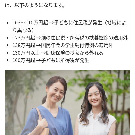
は、以下のようになります。
103～110万円超 →子どもに住民税が発生（地域によ
り異なる）
123万円超 →親の住民税・所得税の扶養控除の適用外
128万円超 →国民年金の学生納付特例の適用外
130万円以上 →健康保険の扶養から外れる
160万円超 →子どもに所得税が発生