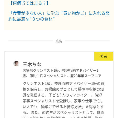
【何個当てはまる？】
「食費が少ない人」に学ぶ「買い物かご」に入れる節
約に最適な”３つの食材”
広告
著者
三木ちな
お掃除クリンネスト1級、整理収納アドバイザー1
級、節約生活スペシャリスト、歴20年業スーマニア
クリンネスト1級、整理収納アドバイザー1級の資
格を保有し、お掃除のプロとして掃除や収納の知
識を発信する、子ども3人のママライター。時短
家事スペシャリストを受講し、家事や仕事で忙し
い人でも「簡単にできるお掃除方法」を得意とす
る。 また、節約生活スペシャリストとして、食費