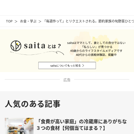
TOP
お金・学ぶ
「毎週作って」とリクエストされる。節約家族の旬野菜ひとつ
広告
人気のある記事
「食費が高い家庭」の冷蔵庫にありがちな
３つの食材【何個当てはまる？】