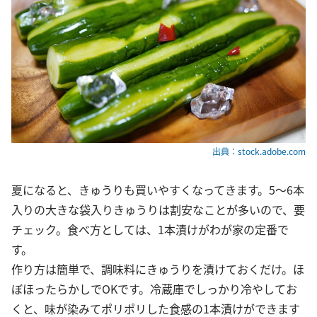
出典：stock.adobe.com
夏になると、きゅうりも買いやすくなってきます。5～6本
入りの大きな袋入りきゅうりは割安なことが多いので、要
チェック。食べ方としては、1本漬けがわが家の定番で
す。
作り方は簡単で、調味料にきゅうりを漬けておくだけ。ほ
ぼほったらかしでOKです。冷蔵庫でしっかり冷やしてお
くと、味が染みてポリポリした食感の1本漬けができます