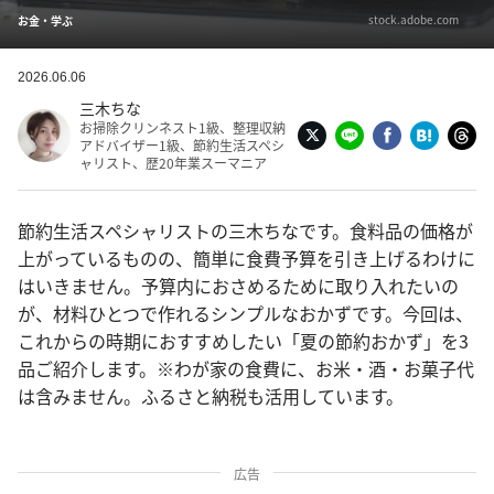
stock.adobe.com
お金・学ぶ
2026.06.06
三木ちな
お掃除クリンネスト1級、整理収納
アドバイザー1級、節約生活スペシ
ャリスト、歴20年業スーマニア
節約生活スペシャリストの三木ちなです。食料品の価格が
上がっているものの、簡単に食費予算を引き上げるわけに
はいきません。予算内におさめるために取り入れたいの
が、材料ひとつで作れるシンプルなおかずです。今回は、
これからの時期におすすめしたい「夏の節約おかず」を3
品ご紹介します。※わが家の食費に、お米・酒・お菓子代
は含みません。ふるさと納税も活用しています。
広告