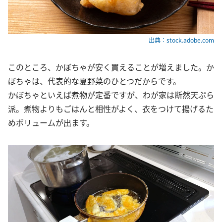
出典：stock.adobe.com
このところ、かぼちゃが安く買えることが増えました。か
ぼちゃは、代表的な夏野菜のひとつだからです。
かぼちゃといえば煮物が定番ですが、わが家は断然天ぷら
派。煮物よりもごはんと相性がよく、衣をつけて揚げるた
めボリュームが出ます。