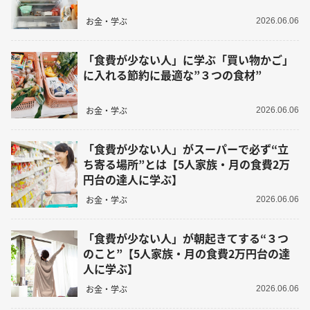
お金・学ぶ
2026.06.06
「食費が少ない人」に学ぶ「買い物かご」
に入れる節約に最適な”３つの食材”
お金・学ぶ
2026.06.06
「食費が少ない人」がスーパーで必ず“立
ち寄る場所”とは【5人家族・月の食費2万
円台の達人に学ぶ】
お金・学ぶ
2026.06.06
「食費が少ない人」が朝起きてする“３つ
のこと”【5人家族・月の食費2万円台の達
人に学ぶ】
お金・学ぶ
2026.06.06