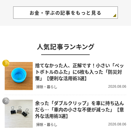
お金・学ぶの記事をもっと見る
人気記事ランキング
1
捨てなかった人、正解です！小さい「ペッ
トボトルのふた」に6枚も入った「防災対
策」【便利な活用術3選】
掃除・暮らし
2026.08.06
2
余った「ダブルクリップ」を車に持ち込ん
だら…「車内の小さな不便が減った」【意
外な活用術3選】
掃除・暮らし
2026.08.06