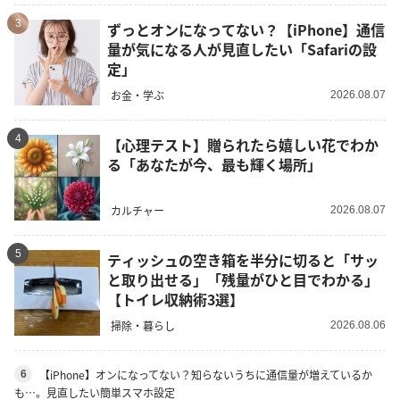
3
ずっとオンになってない？【iPhone】通信
量が気になる人が見直したい「Safariの設
定」
お金・学ぶ
2026.08.07
4
【心理テスト】贈られたら嬉しい花でわか
る「あなたが今、最も輝く場所」
カルチャー
2026.08.07
5
ティッシュの空き箱を半分に切ると「サッ
と取り出せる」「残量がひと目でわかる」
【トイレ収納術3選】
掃除・暮らし
2026.08.06
【iPhone】オンになってない？知らないうちに通信量が増えているか
6
も…。見直したい簡単スマホ設定