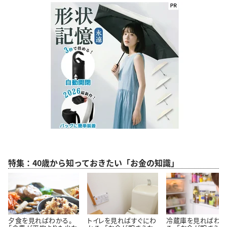
特集：40歳から知っておきたい「お金の知識」
夕食を見ればわかる。
トイレを見ればすぐにわ
冷蔵庫を見ればわ