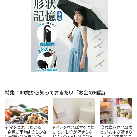
特集：40歳から知っておきたい「お金の知識」
夕食を見ればわかる。
トイレを見ればすぐにわ
冷蔵庫を見ればわ
「食費が平均よりも少な
かる。「お金が貯まらな
る。「お金が貯まらな
い家庭」の夕食“5つの
い人」のトイレ“4つの特
人」の冷蔵庫“4つの