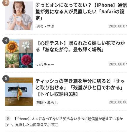
3
ずっとオンになってない？【iPhone】通信
量が気になる人が見直したい「Safariの設
定」
お金・学ぶ
2026.08.07
4
【心理テスト】贈られたら嬉しい花でわか
る「あなたが今、最も輝く場所」
カルチャー
2026.08.07
5
ティッシュの空き箱を半分に切ると「サッ
と取り出せる」「残量がひと目でわかる」
【トイレ収納術3選】
掃除・暮らし
2026.08.06
【iPhone】オンになってない？知らないうちに通信量が増えているか
6
も…。見直したい簡単スマホ設定