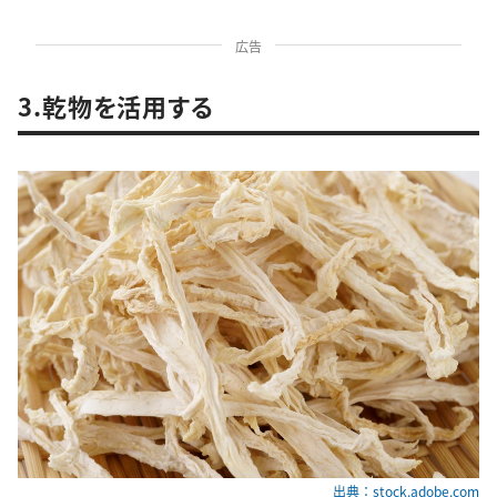
広告
3.乾物を活用する
出典：stock.adobe.com