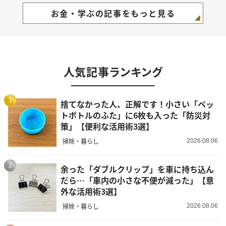
お金・学ぶの記事をもっと見る
人気記事ランキング
1
捨てなかった人、正解です！小さい「ペッ
トボトルのふた」に6枚も入った「防災対
策」【便利な活用術3選】
掃除・暮らし
2026.08.06
2
余った「ダブルクリップ」を車に持ち込ん
だら…「車内の小さな不便が減った」【意
外な活用術3選】
掃除・暮らし
2026.08.06