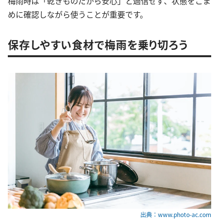
梅雨時は「乾きものだから安心」と過信せず、状態をこま
めに確認しながら使うことが重要です。
保存しやすい食材で梅雨を乗り切ろう
出典：www.photo-ac.com