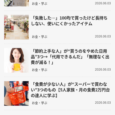
お金・学ぶ
2026.06.03
「失敗した…」100均で買ったけど長持ち
しない、使いにくかったアイテム
お金・学ぶ
2026.06.03
「節約上手な人」が“買うのをやめた日用
品”3つ→「代用できるんだ」「無理なく出
費が減る！」
お金・学ぶ
2026.06.03
「食費が少ない人」が“スーパーで買わな
い”3つのもの【5人家族・月の食費2万円台
の達人に学ぶ】
お金・学ぶ
2026.06.03