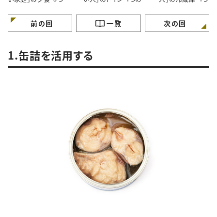
特徴”
徴”
徴”
前の回
一覧
次の回
1.缶詰を活用する