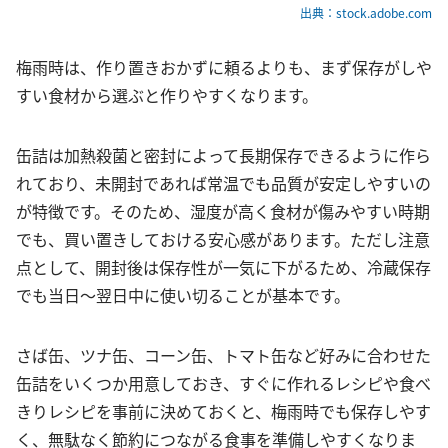
出典：stock.adobe.com
梅雨時は、作り置きおかずに頼るよりも、まず保存がしや
すい食材から選ぶと作りやすくなります。
缶詰は加熱殺菌と密封によって長期保存できるように作ら
れており、未開封であれば常温でも品質が安定しやすいの
が特徴です。そのため、湿度が高く食材が傷みやすい時期
でも、買い置きしておける安心感があります。ただし注意
点として、開封後は保存性が一気に下がるため、冷蔵保存
でも当日〜翌日中に使い切ることが基本です。
さば缶、ツナ缶、コーン缶、トマト缶など好みに合わせた
缶詰をいくつか用意しておき、すぐに作れるレシピや食べ
きりレシピを事前に決めておくと、梅雨時でも保存しやす
く、無駄なく節約につながる食事を準備しやすくなりま