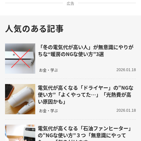
広告
人気のある記事
「冬の電気代が高い人」が無意識にやりが
ちな“暖房のNGな使い方”3選
お金・学ぶ
2026.01.18
電気代が高くなる「ドライヤー」の“NGな
使い方”「よくやってた…」「光熱費が高
い原因かも」
お金・学ぶ
2026.01.18
電気代が高くなる「石油ファンヒーター」
の“NGな使い方”３つ「無意識にやって