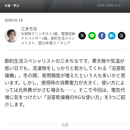
stock.adobe.com
お金・学ぶ
2026.01.18
三木ちな
お掃除クリンネスト1級、整理収納
アドバイザー1級、節約生活スペシ
ャリスト、歴20年業スーマニア
節約生活スペシャリストの三木ちなです。悪天候や気温が
低い日でも、洗濯物をしっかりと乾かしてくれる「浴室乾
燥機」。冬の間、使用頻度が増えたという人も多いかと思
います。しかし、使用時の消費電力が大きく、使い方によ
っては光熱費がかさむ場合も……。そこで今回は、電気代
増に気をつけたい「浴室乾燥機のNGな使い方」を3つご紹
介します。
広告