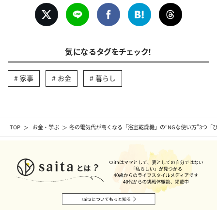
気になるタグをチェック！
家事
お金
暮らし
TOP
お金・学ぶ
冬の電気代が高くなる「浴室乾燥機」の“NGな使い方”3つ「