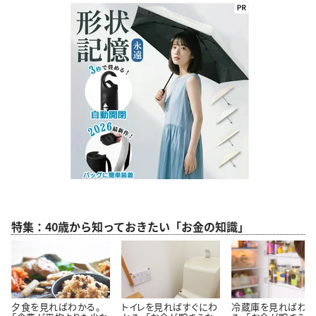
特集：40歳から知っておきたい「お金の知識」
夕食を見ればわかる。
トイレを見ればすぐにわ
冷蔵庫を見ればわ