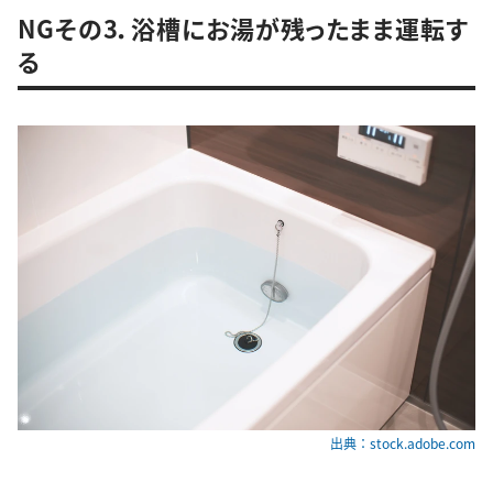
NGその3．浴槽にお湯が残ったまま運転す
る
出典：stock.adobe.com