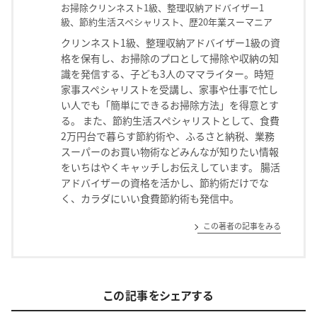
お掃除クリンネスト1級、整理収納アドバイザー1
級、節約生活スペシャリスト、歴20年業スーマニア
クリンネスト1級、整理収納アドバイザー1級の資
格を保有し、お掃除のプロとして掃除や収納の知
識を発信する、子ども3人のママライター。時短
家事スペシャリストを受講し、家事や仕事で忙し
い人でも「簡単にできるお掃除方法」を得意とす
る。 また、節約生活スペシャリストとして、食費
2万円台で暮らす節約術や、ふるさと納税、業務
スーパーのお買い物術などみんなが知りたい情報
をいちはやくキャッチしお伝えしています。 腸活
アドバイザーの資格を活かし、節約術だけでな
く、カラダにいい食費節約術も発信中。
この著者の記事をみる
この記事をシェアする