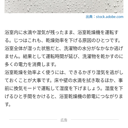
出典：stock.adobe.com
浴室内に水滴や湿気が残ったまま、浴室乾燥機を運転す
る。じつはこれも、乾燥効率を下げる原因のひとつです。
浴室全体が湿った状態だと、洗濯物の水分がなかなか逃げ
ません。結果として運転時間が延び、洗濯物を乾かすのに
多くの電力を消費します。
浴室乾燥を効率よく使うには、できるかぎり湿気を逃がし
ておくことが大事です。床や壁の水滴を拭き取るほか、事
前に換気モードで運転して湿度を下げましょう。湿度を下
げるひと手間をかけると、浴室乾燥機の節電につながりま
す。
広告