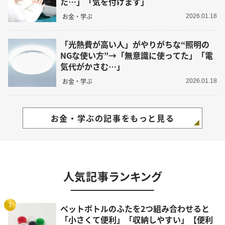
た…」「気を付けます」
お金・学ぶ
2026.01.18
「光熱費が高い人」がやりがちな“照明の
NGな使い方”→「無意識に使ってた」「電
気代がかさむ…」
お金・学ぶ
2026.01.18
お金・学ぶの記事をもっと見る
人気記事ランキング
1
ペットボトルのふたを2つ組み合わせると
「小さくて便利」「収納しやすい」【便利