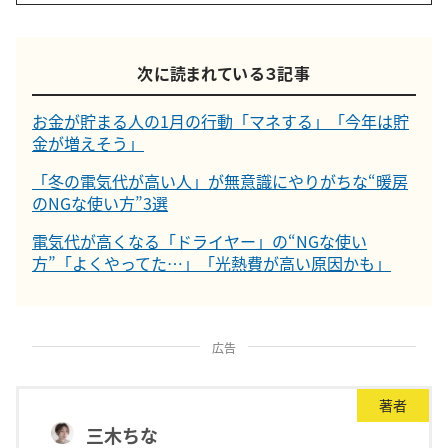
次に読まれている３記事
お金が貯まる人の1月の行動「マネする」「今年は貯
金が増えそう」
「冬の電気代が高い人」が無意識にやりがちな“暖房
のNGな使い方”3選
電気代が高くなる「ドライヤー」の“NGな使い
方”「よくやってた…」「光熱費が高い原因かも」
広告
著者
三木ちな