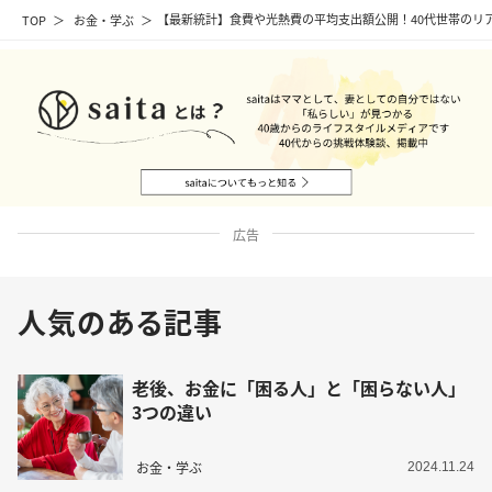
TOP
お金・学ぶ
【最新統計】食費や光熱費の平均支出額公開！40代世帯のリ
広告
人気のある記事
老後、お金に「困る人」と「困らない人」
3つの違い
お金・学ぶ
2024.11.24