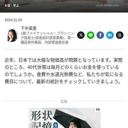
stock.adobe.com
お金・学ぶ
2024.11.24
下中英恵
1級ファイナンシャル・プランニン
グ技能士(資産設計提案業務)、第一
種証券外務員、内部管理責任者
近年、日本では大幅な物価高が問題となっています。実際
のところ、40代世帯は毎月どのくらいお金を使っている
のでしょうか。食費や水道光熱費など、私たちが気になる
費目について、最新の統計をチェックしていきましょう。
広告