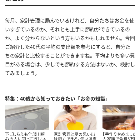
毎月、家計管理に励んでいるけれど、自分たちはお金を使
いすぎているのか、それとも上手に節約ができているの
か、よく分からないという方もいるかもしれません。今回
ご紹介した40代の平均の支出額を参考にすると、自分た
ちの家計と比較することができますね。平均よりも多い費
目がある場合は、少しでも節約する方法はないか、検討し
てみましょう。
特集：40歳から知っておきたい「お金の知識」
下ごしらえも全部IH頼
家計管理と夏の思い出
【手作りやめました】
みの人に知って欲しい。
は両立できる。使い過ぎ
人家族で食費3万円