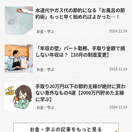
水道代やガス代の節約になる「お風呂の節
約術」もっと早く始めればよかった…！
お金・学ぶ
2024.11.24
「年収の壁」パート勤務、手取り金額で損
しない年収は？【10月の制度変更】
お金・学ぶ
2024.11.24
手取り20万円以下の節約主婦が絶対に買わ
ない意外なもの4選【2000万円貯めた主婦
に学ぶ】
お金・学ぶ
2024.11.24
お金・学ぶの記事をもっと見る