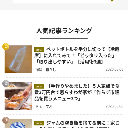
人気記事ランキング
1
ペットボトルを半分に切って【冷蔵
new
庫】に入れてみて！「ピッタリ入った」
「取り出しやすい」【活用術3選】
掃除・暮らし
2026.08.08
2
【手作りやめました】５人家族で食
new
費3万円台で暮らすわが家が「作らず市販
品を買うメニュー3つ」
お金・学ぶ
2026.08.08
3
ジャムの空き瓶を捨てる前に！家じ
new