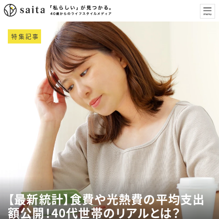
特集記事
【最新統計】食費や光熱費の平均支出
額公開！40代世帯のリアルとは？