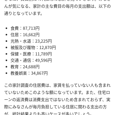
んが気になる、家計の主な費目の毎月の支出額は、以下の
通りとなっています。
食費：87,713円
住居：16,662円
光熱・水道：23,225円
被服及び履物：12,870円
保健・医療：11,789円
交通・通信：49,596円
教育：24,688円
教養娯楽：34,867円
この家計調査の住居費は、家賃を払っていない人も含まれ
ていないためこのような額になっています。また、住宅ロ
ーンの返済費は消費支出ではないため含まれておらず、実
際にみなさんが毎月負担している住居に関わる支出の方
が、統計結果よりも高いケースが多いでしょう。