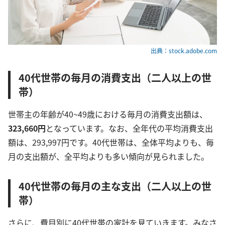
出典：stock.adobe.com
40代世帯の毎月の消費支出（二人以上の世
帯）
世帯主の年齢が40~49歳における毎月の消費支出額は、
323,660円
となっています。なお、全年代の平均消費支出
額は、293,997円です。40代世帯は、全体平均よりも、毎
月の支出額が、全平均よりも多い傾向が見られました。
40代世帯の毎月の主な支出（二人以上の世
帯）
さらに、費目別に40代世帯の家計を見ていきます。みなさ