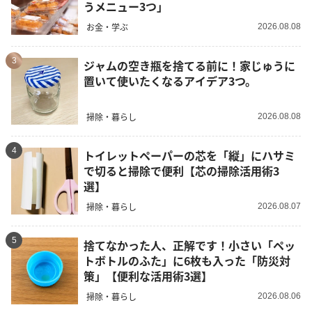
うメニュー3つ」
お金・学ぶ
2026.08.08
3
ジャムの空き瓶を捨てる前に！家じゅうに
置いて使いたくなるアイデア3つ。
掃除・暮らし
2026.08.08
4
トイレットペーパーの芯を「縦」にハサミ
で切ると掃除で便利【芯の掃除活用術3
選】
掃除・暮らし
2026.08.07
5
捨てなかった人、正解です！小さい「ペッ
トボトルのふた」に6枚も入った「防災対
策」【便利な活用術3選】
掃除・暮らし
2026.08.06