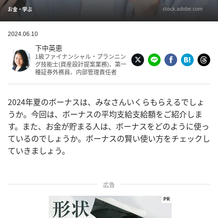
stock.adobe.com
お金・学ぶ
2024.06.10
下中英恵
1級ファイナンシャル・プランニン
グ技能士(資産設計提案業務)、第一
種証券外務員、内部管理責任者
2024年夏のボーナスは、みなさんいくらもらえるでしょ
うか。今回は、ボーナスの平均支給支給額をご紹介しま
す。また、お金が貯まる人は、ボーナスをどのように使っ
ているのでしょうか。ボーナスの賢い使い方をチェックし
ていきましょう。
広告