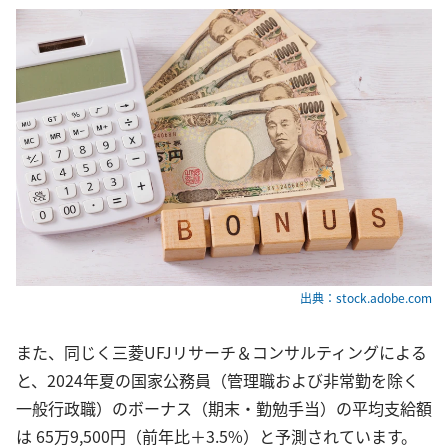
出典：stock.adobe.com
また、同じく三菱UFJリサーチ＆コンサルティングによる
と、2024年夏の国家公務員（管理職および非常勤を除く
一般行政職）のボーナス（期末・勤勉手当）の平均支給額
は 65万9,500円（前年比＋3.5%）と予測されています。