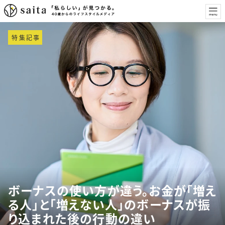
特集記事
ボーナスの使い方が違う。お金が「増え
る人」と「増えない人」のボーナスが振
り込まれた後の行動の違い