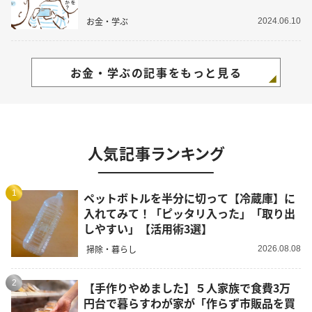
お金・学ぶ
2024.06.10
お金・学ぶの記事をもっと見る
人気記事ランキング
1
ペットボトルを半分に切って【冷蔵庫】に
入れてみて！「ピッタリ入った」「取り出
しやすい」【活用術3選】
掃除・暮らし
2026.08.08
2
【手作りやめました】５人家族で食費3万
円台で暮らすわが家が「作らず市販品を買