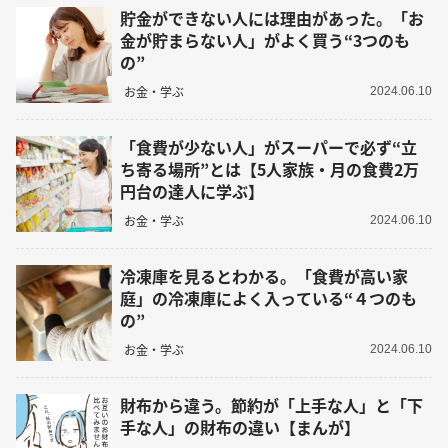
貯金ができない人には理由があった。「お
金が貯まらない人」がよく買う“3つのも
の”
お金・学ぶ
2024.06.10
「食費が少ない人」がスーパーで必ず“立
ち寄る場所”とは【5人家族・月の食費2万
円台の達人に学ぶ】
お金・学ぶ
2024.06.10
冷凍庫を見るとわかる。「食費が高い家
庭」の冷凍庫によく入っている“４つのも
の”
お金・学ぶ
2024.06.10
財布から違う。節約が「上手な人」と「下
手な人」の財布の違い【まんが】