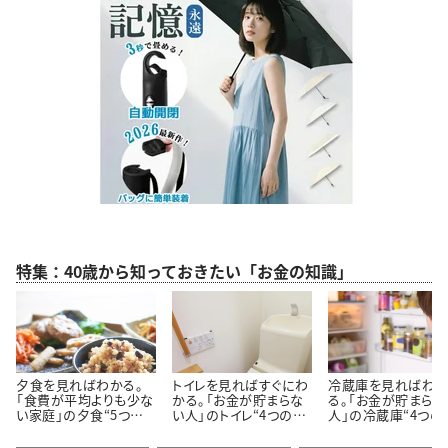
特集：40歳から知っておきたい「お金の知識」
夕食を見ればわかる。
トイレを見ればすぐにわ
冷蔵庫を見ればわ
「食費が平均よりも少な
かる。「お金が貯まらな
る。「お金が貯まらな
い家庭」の夕食“5つの
い人」のトイレ“4つの特
人」の冷蔵庫“4つの
特徴”
徴”
徴”