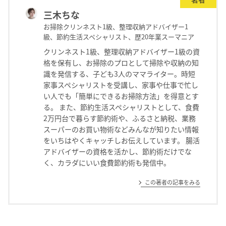
三木ちな
お掃除クリンネスト1級、整理収納アドバイザー1
級、節約生活スペシャリスト、歴20年業スーマニア
クリンネスト1級、整理収納アドバイザー1級の資
格を保有し、お掃除のプロとして掃除や収納の知
識を発信する、子ども3人のママライター。時短
家事スペシャリストを受講し、家事や仕事で忙し
い人でも「簡単にできるお掃除方法」を得意とす
る。 また、節約生活スペシャリストとして、食費
2万円台で暮らす節約術や、ふるさと納税、業務
スーパーのお買い物術などみんなが知りたい情報
をいちはやくキャッチしお伝えしています。 腸活
アドバイザーの資格を活かし、節約術だけでな
く、カラダにいい食費節約術も発信中。
この著者の記事をみる