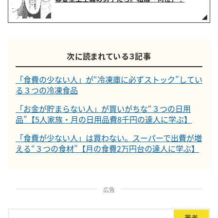
次に読まれている３記事
「食費の少ない人」が“冷凍庫に必ずストック”してい
る３つの冷凍食品
「お金が貯まらない人」が買いがちな“３つの日用
品”【5人家族・月の日用品費8千円の達人に学ぶ】
「食費が少ない人」は買わない。スーパーで出費が増
える“３つの食材”【月の食費2万円台の達人に学ぶ】
広告
著者