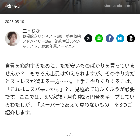
stock.adobe.com
お金・学ぶ
2025.05.19
三木ちな
お掃除クリンネスト1級、整理収納
アドバイザー1級、節約生活スペシ
ャリスト、歴20年業スーマニア
食費を節約するために、ただ安いものばかりを買っていま
せんか？ もちろん出費は抑えられますが、そのやり方だ
とストレスが溜まる一方……。上手にやりくりするには、
「これはコスパ悪いかも」と、見極めて選ぶくふうが必要
です。ここでは、5人家族・月食費2万円台をキープしてい
るわたしが、「スーパーであえて買わないもの」を3つご
紹介します。
広告