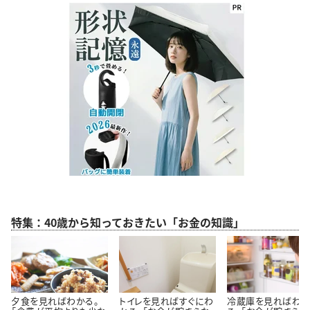
特集：40歳から知っておきたい「お金の知識」
夕食を見ればわかる。
トイレを見ればすぐにわ
冷蔵庫を見ればわ