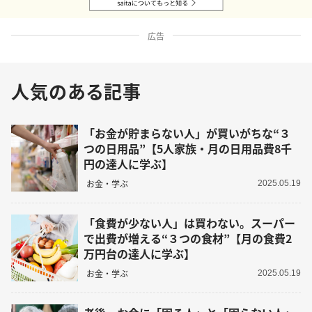
広告
人気のある記事
「お金が貯まらない人」が買いがちな“３
つの日用品”【5人家族・月の日用品費8千
円の達人に学ぶ】
お金・学ぶ
2025.05.19
「食費が少ない人」は買わない。スーパー
で出費が増える“３つの食材”【月の食費2
万円台の達人に学ぶ】
お金・学ぶ
2025.05.19