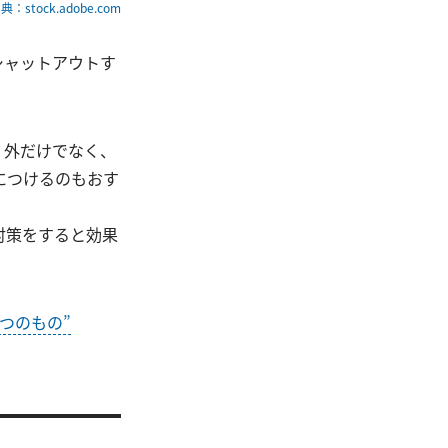
典：stock.adobe.com
シャットアウトす
。外だけでなく、
につけるのもおす
対策をすると効果
つのもの”