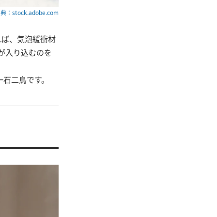
典：stock.adobe.com
れば、気泡緩衝材
が入り込むのを
一石二鳥です。