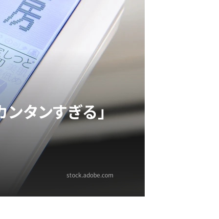
カンタンすぎる」
stock.adobe.com