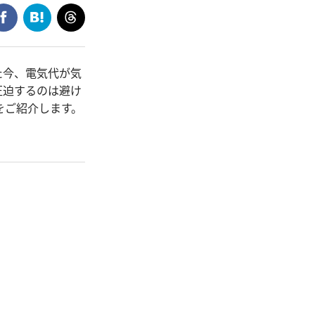
た今、電気代が気
圧迫するのは避け
をご紹介します。