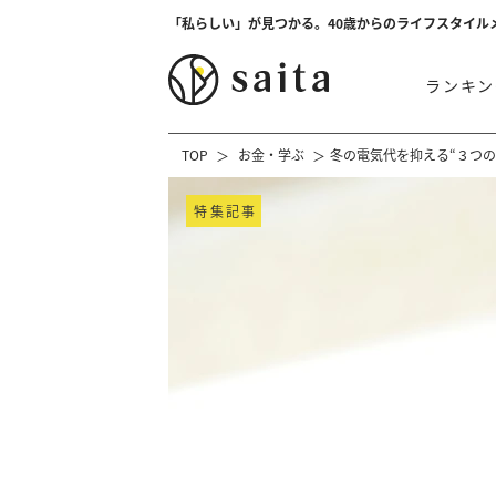
「私らしい」が見つかる。40歳からのライフスタイル
ランキン
TOP
お金・学ぶ
冬の電気代を抑える“３つ
特集記事