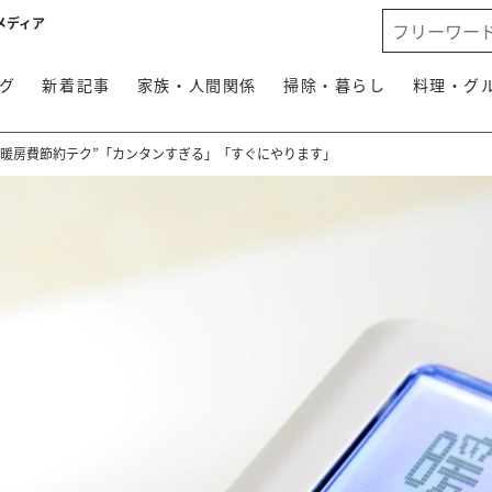
メディア
グ
新着記事
家族・人間関係
掃除・暮らし
料理・グ
の暖房費節約テク”「カンタンすぎる」「すぐにやります」