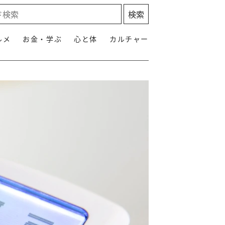
ルメ
お金・学ぶ
心と体
カルチャー