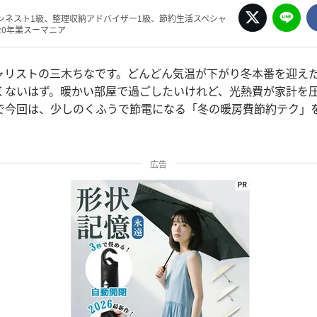
ンネスト1級、整理収納アドバイザー1級、節約生活スペシャ
20年業スーマニア
ャリストの三木ちなです。どんどん気温が下がり冬本番を迎え
くないはず。暖かい部屋で過ごしたいけれど、光熱費が家計を
で今回は、少しのくふうで節電になる「冬の暖房費節約テク」
広告