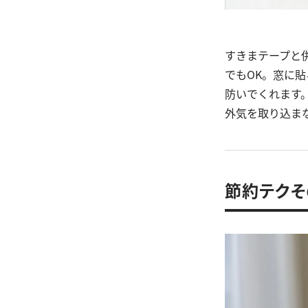
すきまテープと
でもOK。窓に
防いでくれます
外気を取り込ま
節約テクそ