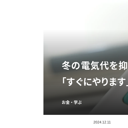
冬の電気代を抑
「すぐにやります
お金・学ぶ
2024.12.11