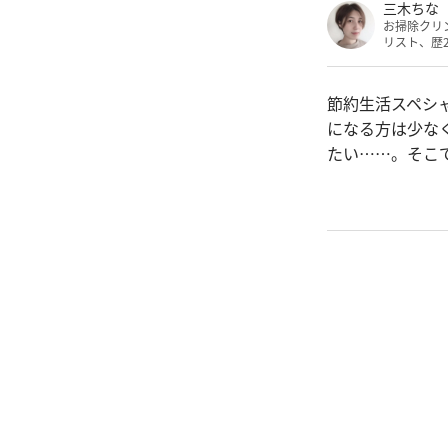
三木ちな
お掃除クリ
リスト、歴
節約生活スペシ
になる方は少な
たい……。そこ