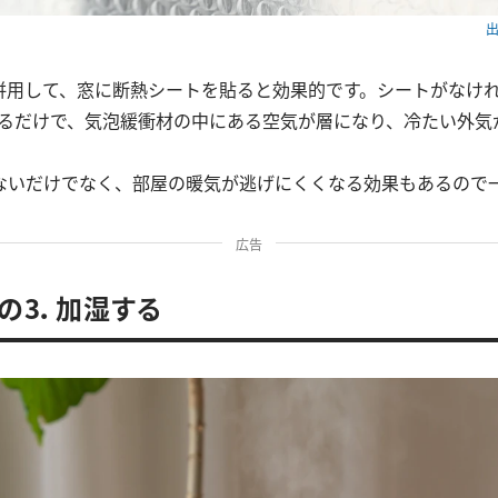
出
併用して、窓に断熱シートを貼ると効果的です。シートがなけ
貼るだけで、気泡緩衝材の中にある空気が層になり、冷たい外気
。
ないだけでなく、部屋の暖気が逃げにくくなる効果もあるので
広告
の3．加湿する