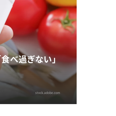
「食べ過ぎない」
stock.adobe.com