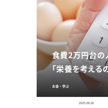
食費2万円台の
「栄養を考える
お金・学ぶ
2025.09.28