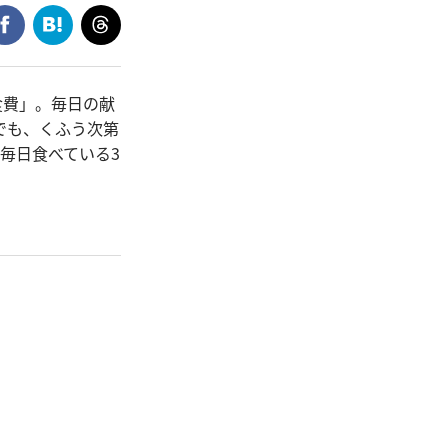
食費」。毎日の献
でも、くふう次第
毎日食べている3