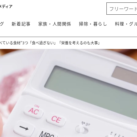
メディア
グ
新着記事
家族・人間関係
掃除・暮らし
料理・グ
べている食材”3つ「食べ過ぎない」「栄養を考えるのも大事」