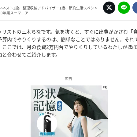
ンネスト1級、整理収納アドバイザー1級、節約生活スペシャ
20年業スーマニア
ャリストの三木ちなです。気を抜くと、すぐに出費がかさむ「
予算内でやりくりするのは、簡単なことではありません。それ
 ここでは、月の食費2万円台でやりくりしているわたしがほぼ
由と合わせてご紹介します。
広告