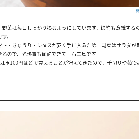
出
、野菜は毎日しっかり摂るようにしています。節約も意識する
です。
マト・きゅうり・レタスが安く手に入るため、副菜はサラダが
きるので、光熱費も節約できて一石二鳥です。
も1玉100円ほどで買えることが増えてきたので、千切りや茹で
。