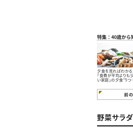
特集：40歳か
夕食を見ればわかる
「食費が平均よりも
い家庭」の夕食“5つ
特徴”
前
野菜サラダ