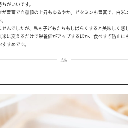
持ちがいいです。
維が豊富で血糖値の上昇もゆるやか。ビタミンも豊富で、白米
す。
ませんでしたが、私も子どもたちもしばらくすると美味しく感
玄米に変えるだけで栄養価がアップするほか、食べすぎ防止に
おすすめです。
広告