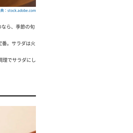
典：stock.adobe.com
のなら、季節の旬
定番。サラダは火
調理でサラダにし