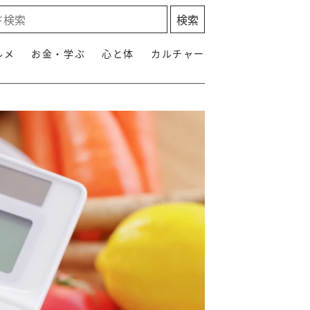
ルメ
お金・学ぶ
心と体
カルチャー