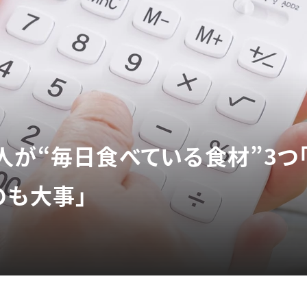
人が“毎日食べている食材”3つ
のも大事」