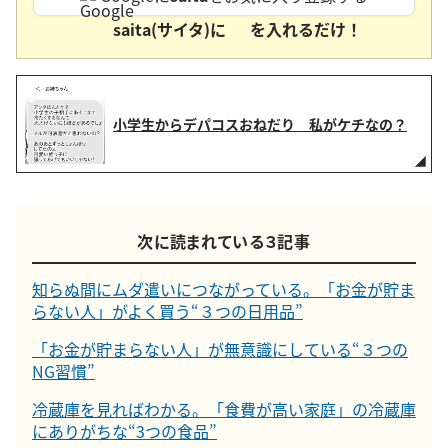
saita(サイタ)に
を入れるだけ！
小学生からデパコスおねだり 私がケチなの？
次に読まれている３記事
知らぬ間にムダ遣いにつながっている。「お金が貯ま
らない人」がよく買う“３つの日用品”
「お金が貯まらない人」が無意識にしている“３つの
NG習慣”
冷蔵庫を見ればわかる。「食費が高い家庭」の冷蔵庫
にありがちな“3つの食品”