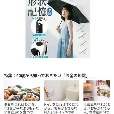
特集：40歳から知っておきたい「お金の知識」
夕食を見ればわかる。
トイレを見ればすぐにわ
冷蔵庫を見ればわ
「食費が平均よりも少な
かる。「お金が貯まらな
る。「お金が貯まらな
い家庭」の夕食“5つの
い人」のトイレ“4つの特
人」の冷蔵庫“4つの