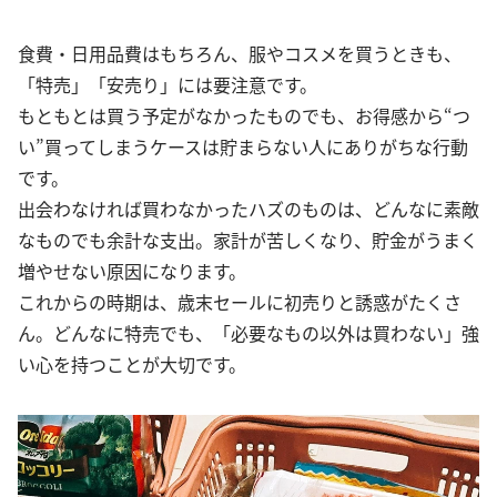
食費・日用品費はもちろん、服やコスメを買うときも、
「特売」「安売り」には要注意です。
もともとは買う予定がなかったものでも、お得感から“つ
い”買ってしまうケースは貯まらない人にありがちな行動
です。
出会わなければ買わなかったハズのものは、どんなに素敵
なものでも余計な支出。家計が苦しくなり、貯金がうまく
増やせない原因になります。
これからの時期は、歳末セールに初売りと誘惑がたくさ
ん。どんなに特売でも、「必要なもの以外は買わない」強
い心を持つことが大切です。