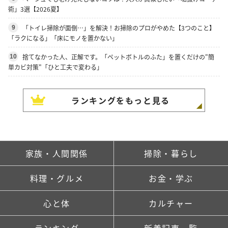
術」3選【2026夏】
「トイレ掃除が面倒…」を解決！お掃除のプロがやめた【3つのこと】
9
「ラクになる」「床にモノを置かない」
捨てなかった人、正解です。「ペットボトルのふた」を置くだけの"簡
10
単カビ対策"「ひと工夫で変わる」
ランキングをもっと見る
家族・人間関係
掃除・暮らし
料理・グルメ
お金・学ぶ
心と体
カルチャー
ランキング
新着記事一覧