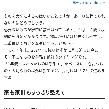
出典：stock.adobe.com
ものを大切にするのはいいことですが、あまりに捨てられ
ないのはどうでしょう。
必要ないものが家中に散らばっていると、片付けに使う収
納にもお金がかかります。物量が多いほど失くしやすく、
二重買いでお金をムダにすることも……。
まもなく年末。2024年も残りわずかに差し迫った今こ
そ、不要なものを手離す絶好のタイミングです。
「1年使わなかったものは手離す」をベースに、必要なも
の・大切なもの以外は捨てると、片付けはサクサク進みま
すよ。
家も家計もすっきり整えて