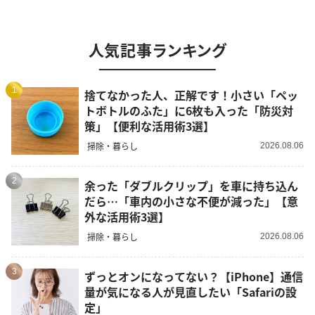
人気記事ランキング
1
捨てなかった人、正解です！小さい「ペッ
トボトルのふた」に6枚も入った「防災対
策」【便利な活用術3選】
掃除・暮らし
2026.08.06
2
余った「ダブルクリップ」を車に持ち込ん
だら…「車内の小さな不便が減った」【意
外な活用術3選】
掃除・暮らし
2026.08.06
3
ずっとオンになってない？【iPhone】通信
量が気になる人が見直したい「Safariの設
定」