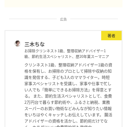
広告
著者
三木ちな
お掃除クリンネスト1級、整理収納アドバイザー1
級、節約生活スペシャリスト、歴20年業スーマニア
クリンネスト1級、整理収納アドバイザー1級の資
格を保有し、お掃除のプロとして掃除や収納の知
識を発信する、子ども3人のママライター。時短
家事スペシャリストを受講し、家事や仕事で忙し
い人でも「簡単にできるお掃除方法」を得意とす
る。 また、節約生活スペシャリストとして、食費
2万円台で暮らす節約術や、ふるさと納税、業務
スーパーのお買い物術などみんなが知りたい情報
をいちはやくキャッチしお伝えしています。 腸活
アドバイザーの資格を活かし、節約術だけでな