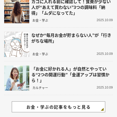
カゴに入れる前に確認して！食費が少ない
人が“あえて買わない”3つの調味料「納
得」「ムダになってた」
お金・学ぶ
2025.10.09
なぜか“毎月お金が貯まらない人”が「行き
がちな場所」
お金・学ぶ
2025.10.09
「お金に好かれる人」が自然とやってい
る“2つの開運行動”「金運アップは習慣か
ら！」
カルチャー
2025.10.09
お金・学ぶの記事をもっと見る