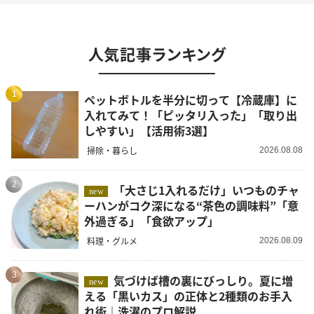
人気記事ランキング
1
ペットボトルを半分に切って【冷蔵庫】に
入れてみて！「ピッタリ入った」「取り出
しやすい」【活用術3選】
掃除・暮らし
2026.08.08
2
「大さじ1入れるだけ」いつものチャ
new
ーハンがコク深になる“茶色の調味料”「意
外過ぎる」「食欲アップ」
料理・グルメ
2026.08.09
3
気づけば槽の裏にびっしり。夏に増
new
える「黒いカス」の正体と2種類のお手入
れ術｜洗濯のプロ解説