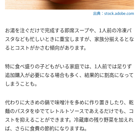
出典：stock.adobe.com
お湯を注ぐだけで完成する即席スープや、1人前の冷凍パ
スタなども忙しいときに重宝しますが、家族分揃えるとな
るとコストがかさむ傾向があります。
特に食べ盛りの子どもがいる家庭では、1人前では足りず
追加購入が必要になる場合も多く、結果的に割高になって
しまうことも。
代わりに大きめの鍋で味噌汁を多めに作り置きしたり、乾
麺のパスタをゆでてレトルトソースであえるだけでも、コ
ストを抑えることができます。冷蔵庫の残り野菜を加えれ
ば、さらに食費の節約になりますね。