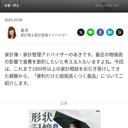
stock.adobe.com
お金・学ぶ
2025.10.09
あき
家計簿＆家計管理アドバイザー
家計簿・家計管理アドバイザーのあきです。最近の物価高
の影響で食費を節約したいと考える人もいますよね。今回
は、これまで1000件以上の家計相談をお引き受けしてき
た経験から、「便利だけど結局高くつく食品」についてご
紹介します。
広告