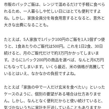
市販のパックご飯は、レンジで温めるだけで手軽に食べら
れるため、一人暮らしや忙しい日にはとても便利ですよ
ね。しかし、家族全員分を毎食用意するとなると、意外と
大きな出費になることも。
たとえば、5人家族で1パック100円のご飯を1人1個ずつ使
うと、1食あたりのご飯代は500円。これを1日2食、30日
続けると、月のご飯代だけで約3万円かかってしまいま
す。さらに1パック200円の商品を選べば、なんと月6万円
にもなってしまいます。いくら最近、米の価格が高騰して
いるとはいえ、なかなかの負担ですよね。
たとえば「家族の中で一人だけ玄米を食べたい」といった
ケースのように、個別の要望がある場合は仕方ありませ
ん。しかし、なんとなく便利だからと使い続けていると、
気づかないうちに家計を圧迫していることもありますか