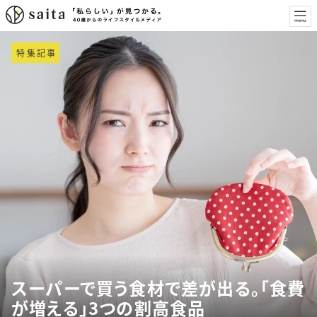
特集記事
スーパーで買う食材で差が出る。「食費
が増える」3つの割高食品