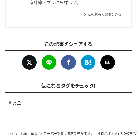
家計簿アプリにも詳しい。
この著者の記事をみる
この記事をシェアする
気になるタグをチェック！
お金
TOP
お金・学ぶ
スーパーで買う食材で差が出る。「食費が増える」3つの割高