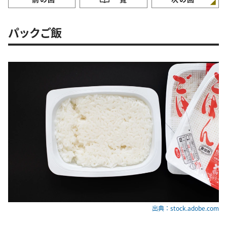
パックご飯
出典：stock.adobe.com