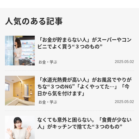
人気のある記事
「お金が貯まらない人」がスーパーやコン
ビニでよく買う“３つのもの”
お金・学ぶ
2025.05.02
「水道光熱費が高い人」がお風呂でやりが
ちな“３つのNG”「よくやってた…」「今
日から気を付けます」
お金・学ぶ
2025.05.02
なくても意外と困らない。「食費が少ない
人」がキッチンで捨てた“３つのもの”