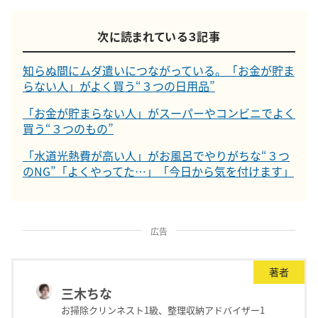
次に読まれている３記事
知らぬ間にムダ遣いにつながっている。「お金が貯ま
らない人」がよく買う“３つの日用品”
「お金が貯まらない人」がスーパーやコンビニでよく
買う“３つのもの”
「水道光熱費が高い人」がお風呂でやりがちな“３つ
のNG”「よくやってた…」「今日から気を付けます」
広告
著者
三木ちな
お掃除クリンネスト1級、整理収納アドバイザー1