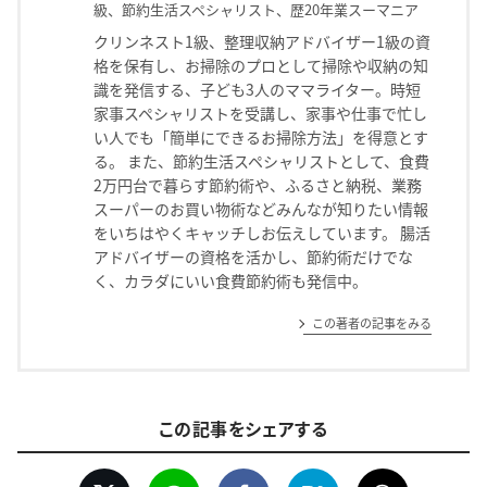
級、節約生活スペシャリスト、歴20年業スーマニア
クリンネスト1級、整理収納アドバイザー1級の資
格を保有し、お掃除のプロとして掃除や収納の知
識を発信する、子ども3人のママライター。時短
家事スペシャリストを受講し、家事や仕事で忙し
い人でも「簡単にできるお掃除方法」を得意とす
る。 また、節約生活スペシャリストとして、食費
2万円台で暮らす節約術や、ふるさと納税、業務
スーパーのお買い物術などみんなが知りたい情報
をいちはやくキャッチしお伝えしています。 腸活
アドバイザーの資格を活かし、節約術だけでな
く、カラダにいい食費節約術も発信中。
この著者の記事をみる
この記事をシェアする