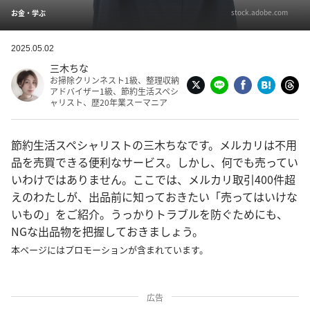
stock.adobe.com
お金・学ぶ
2025.05.02
三木ちな
お掃除クリンネスト1級、整理収納
アドバイザー1級、節約生活スペシ
ャリスト、歴20年業スーマニア
節約生活スペシャリストの三木ちなです。メルカリは不用
品を売買できる便利なサービス。しかし、何でも売ってい
いわけではありません。ここでは、メルカリ取引400件超
えのわたしが、出品前に知っておきたい「売ってはいけな
いもの」をご紹介。うっかりトラブルを防ぐためにも、
NGな出品物を把握しておきましょう。
本ページにはプロモーションが含まれています。
広告