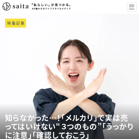
特集記事
知らなかった…！「メルカリ」で実は売
ってはいけない“３つのもの”「うっかり
に注意」「確認しておこう」