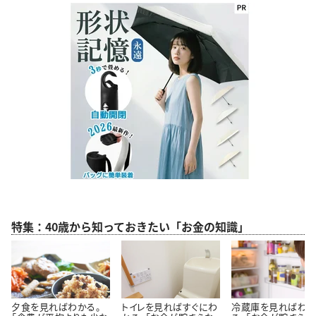
特集：40歳から知っておきたい「お金の知識」
夕食を見ればわかる。
トイレを見ればすぐにわ
冷蔵庫を見ればわ