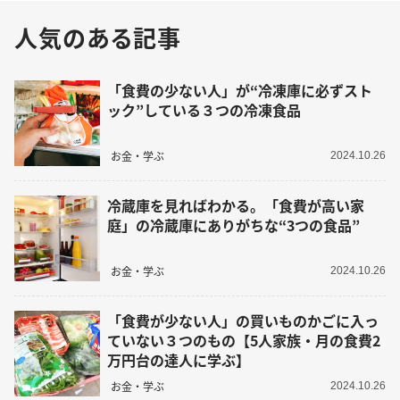
人気のある記事
「食費の少ない人」が“冷凍庫に必ずスト
ック”している３つの冷凍食品
お金・学ぶ
2024.10.26
冷蔵庫を見ればわかる。「食費が高い家
庭」の冷蔵庫にありがちな“3つの食品”
お金・学ぶ
2024.10.26
「食費が少ない人」の買いものかごに入っ
ていない３つのもの【5人家族・月の食費2
万円台の達人に学ぶ】
お金・学ぶ
2024.10.26