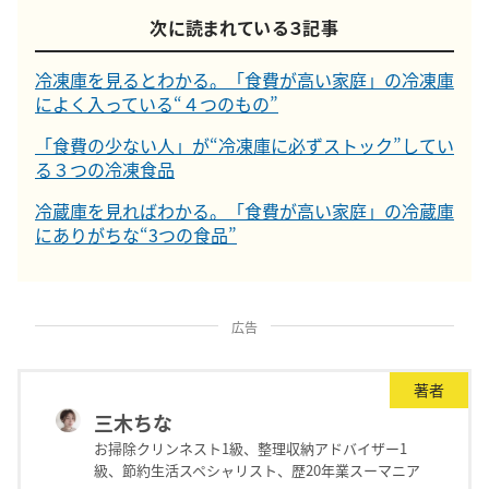
次に読まれている３記事
冷凍庫を見るとわかる。「食費が高い家庭」の冷凍庫
によく入っている“４つのもの”
「食費の少ない人」が“冷凍庫に必ずストック”してい
る３つの冷凍食品
冷蔵庫を見ればわかる。「食費が高い家庭」の冷蔵庫
にありがちな“3つの食品”
広告
著者
三木ちな
お掃除クリンネスト1級、整理収納アドバイザー1
級、節約生活スペシャリスト、歴20年業スーマニア