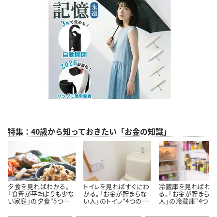
特集：40歳から知っておきたい「お金の知識」
夕食を見ればわかる。
トイレを見ればすぐにわ
冷蔵庫を見ればわ
「食費が平均よりも少な
かる。「お金が貯まらな
る。「お金が貯まらな
い家庭」の夕食“5つの
い人」のトイレ“4つの特
人」の冷蔵庫“4つの
特徴”
徴”
徴”