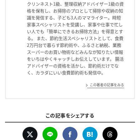
クリンネスト1級、整理収納アドバイザー1級の資
格を保有し、お掃除のプロとして掃除や収納の知
識を発信する、子ども3人のママライター。時短
家事スペシャリストを受講し、家事や仕事で忙し
い人でも「簡単にできるお掃除方法」を得意とす
る。 また、節約生活スペシャリストとして、食費
2万円台で暮らす節約術や、ふるさと納税、業務
スーパーのお買い物術などみんなが知りたい情報
をいちはやくキャッチしお伝えしています。 腸活
アドバイザーの資格を活かし、節約術だけでな
く、カラダにいい食費節約術も発信中。
この著者の記事をみる
この記事をシェアする