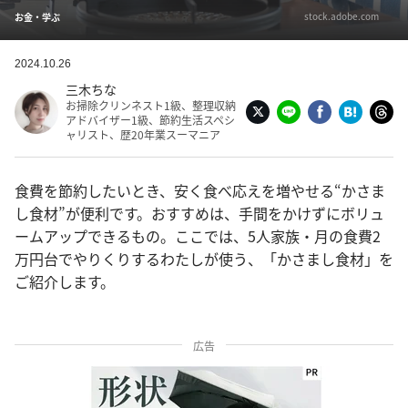
stock.adobe.com
お金・学ぶ
2024.10.26
三木ちな
お掃除クリンネスト1級、整理収納
アドバイザー1級、節約生活スペシ
ャリスト、歴20年業スーマニア
食費を節約したいとき、安く食べ応えを増やせる“かさま
し食材”が便利です。おすすめは、手間をかけずにボリュ
ームアップできるもの。ここでは、5人家族・月の食費2
万円台でやりくりするわたしが使う、「かさまし食材」を
ご紹介します。
広告