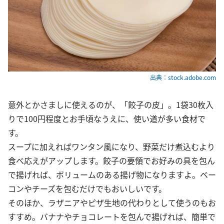
出典：stock.adobe.com
意外とかさましに使えるのが、「餃子の皮」。1袋30枚入
りで100円程度とお手頃なうえに、使い道が多い食材で
す。
スープに加えればワンタン風になり、野菜だけ煮込むより
食べ応えがアップします。餃子の要領でお好みの具を包ん
で揚げれば、ボリュームのある揚げ物になりますよ。ベー
コンやチーズを包むだけでもおいしいです。
そのほか、ラザニアやピザ生地の代わりとして使うのもお
すすめ。バナナやチョコレートを包んで揚げれば、簡単で