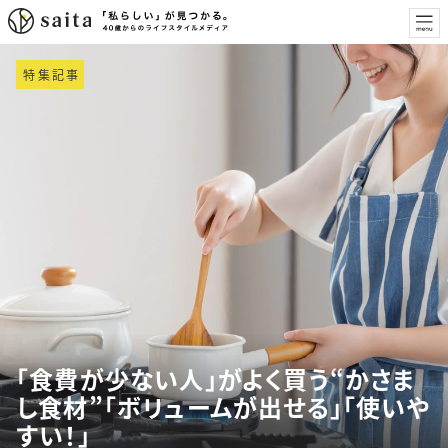
特集記事
「食費が少ない人」がよく買う“かさま
し食材”「ボリュームが出せる」「使いや
すい！」