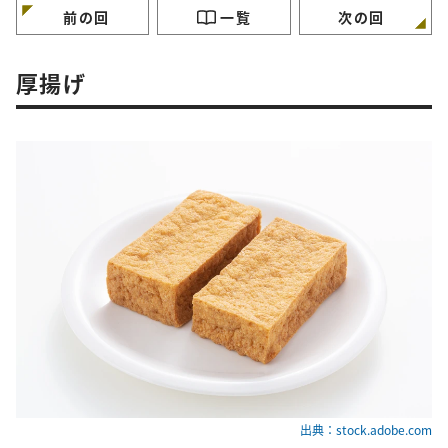
前の回
一覧
次の回
厚揚げ
出典：stock.adobe.com