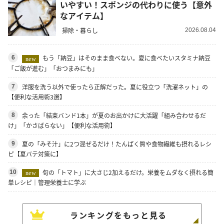
いやすい！スポンジの代わりに使う【意外
なアイテム】
掃除・暮らし
2026.08.04
もう「納豆」はそのまま食べない。夏に食べたいスタミナ納豆
6
new
「ご飯が進む」「おつまみにも」
洋服を洗う以外で使ったら正解だった。夏に役立つ「洗濯ネット」の
7
【便利な活用術3選】
余った「結束バンド1本」が夏のお出かけに大活躍「組み合わせるだ
8
け」「かさばらない」【便利な活用術】
夏の「みそ汁」に2つ混ぜるだけ！たんぱく質や食物繊維も摂れるレシ
9
ピ【夏バテ対策に】
旬の「トマト」に大さじ2加えるだけ。栄養をムダなく摂れる簡
10
new
単レシピ｜管理栄養士に学ぶ
ランキングをもっと見る