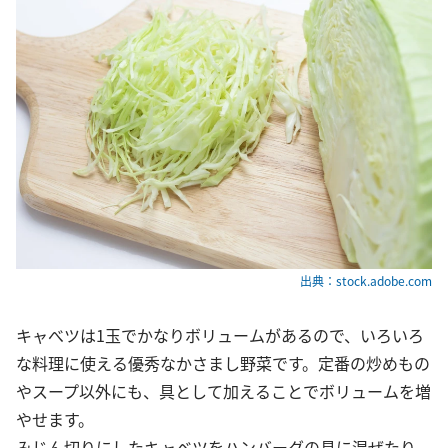
出典：stock.adobe.com
キャべツは1玉でかなりボリュームがあるので、いろいろ
な料理に使える優秀なかさまし野菜です。定番の炒めもの
やスープ以外にも、具として加えることでボリュームを増
やせます。
みじん切りにしたキャベツをハンバーグの具に混ぜたり、