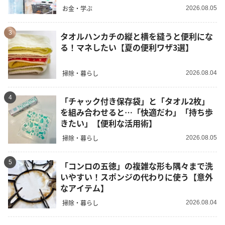
お金・学ぶ
2026.08.05
3
タオルハンカチの縦と横を縫うと便利にな
る！マネしたい【夏の便利ワザ3選】
掃除・暮らし
2026.08.04
4
「チャック付き保存袋」と「タオル2枚」
を組み合わせると…「快適だわ」「持ち歩
きたい」【便利な活用術】
掃除・暮らし
2026.08.05
5
「コンロの五徳」の複雑な形も隅々まで洗
いやすい！スポンジの代わりに使う【意外
なアイテム】
掃除・暮らし
2026.08.04