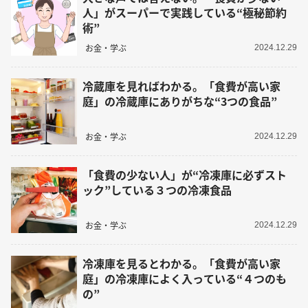
人」がスーパーで実践している“極秘節約
術”
お金・学ぶ
2024.12.29
冷蔵庫を見ればわかる。「食費が高い家
庭」の冷蔵庫にありがちな“3つの食品”
お金・学ぶ
2024.12.29
「食費の少ない人」が“冷凍庫に必ずスト
ック”している３つの冷凍食品
お金・学ぶ
2024.12.29
冷凍庫を見るとわかる。「食費が高い家
庭」の冷凍庫によく入っている“４つのも
の”