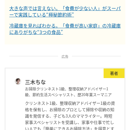
大きな声では言えない。「食費が少ない人」がスーパ
ーで実践している“極秘節約術”
冷蔵庫を見ればわかる。「食費が高い家庭」の冷蔵庫
にありがちな“3つの食品”
広告
著者
三木ちな
お掃除クリンネスト1級、整理収納アドバイザー1
級、節約生活スペシャリスト、歴20年業スーマニア
クリンネスト1級、整理収納アドバイザー1級の資
格を保有し、お掃除のプロとして掃除や収納の知
識を発信する、子ども3人のママライター。時短
家事スペシャリストを受講し、家事や仕事で忙し
い人でも「簡単にできるお掃除方法」を得意とす