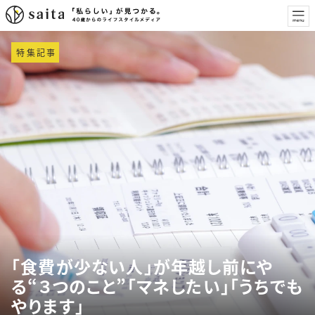
特集記事
「食費が少ない人」が年越し前にや
る“３つのこと”「マネしたい」「うちでも
やります」