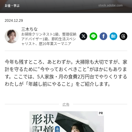
stock.adobe.com
お金・学ぶ
2024.12.29
三木ちな
お掃除クリンネスト1級、整理収納
アドバイザー1級、節約生活スペシ
ャリスト、歴20年業スーマニア
今年も残すところ、あとわずか。大掃除も大切ですが、家
計を守るために“今やっておくべきこと”がほかにもありま
す。ここでは、5人家族・月の食費2万円台でやりくりする
わたしが「年越し前にやること」をご紹介します。
広告