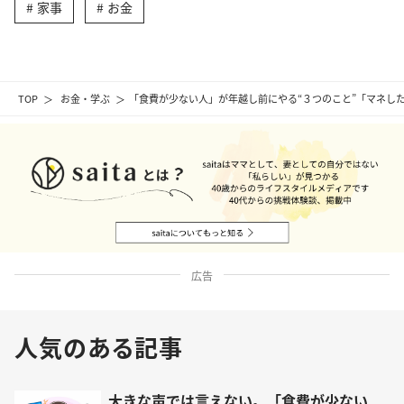
家事
お金
TOP
お金・学ぶ
「食費が少ない人」が年越し前にやる“３つのこと”「マネし
広告
人気のある記事
大きな声では言えない。「食費が少ない