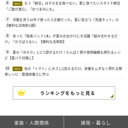
もう「納豆」はそのまま食べない。夏に食べたいスタミナ納豆
6
new
「ご飯が進む」「おつまみにも」
洋服を洗う以外で使ったら正解だった。夏に役立つ「洗濯ネット」の
7
【便利な活用術3選】
余った「結束バンド1本」が夏のお出かけに大活躍「組み合わせるだ
8
け」「かさばらない」【便利な活用術】
夏の「みそ汁」に2つ混ぜるだけ！たんぱく質や食物繊維も摂れるレシ
9
ピ【夏バテ対策に】
旬の「トマト」に大さじ2加えるだけ。栄養をムダなく摂れる簡
10
new
単レシピ｜管理栄養士に学ぶ
ランキングをもっと見る
家族・人間関係
掃除・暮らし