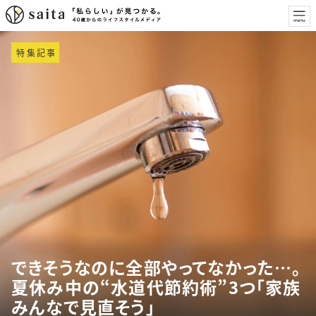
特集記事
できそうなのに全部やってなかった…。
夏休み中の“水道代節約術”3つ「家族
みんなで見直そう」