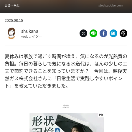
stock.adobe.com
お金・学ぶ
2025.08.15
shukana
webライター
夏休みは家族で過ごす時間が増え、気になるのが光熱費の
負担。毎日の暮らしで気になる水道代は、ほんの少しの工
夫で節約できることを知っていますか？ 今回は、越後天
然ガス株式会社さんに「日常生活で実践しやすいポイン
ト」を教えていただきました。
広告