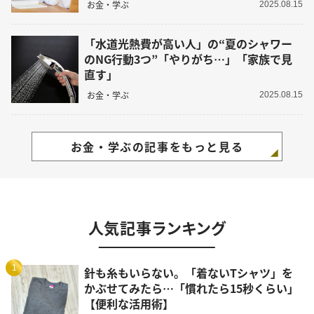
お金・学ぶ
2025.08.15
「水道光熱費が高い人」の“夏のシャワー
のNG行動3つ”「やりがち…」「家族で見
直す」
お金・学ぶ
2025.08.15
お金・学ぶの記事をもっと見る
人気記事ランキング
1
針も糸もいらない。「着ないTシャツ」を
かぶせてみたら…「慣れたら15秒くらい」
【便利な活用術】