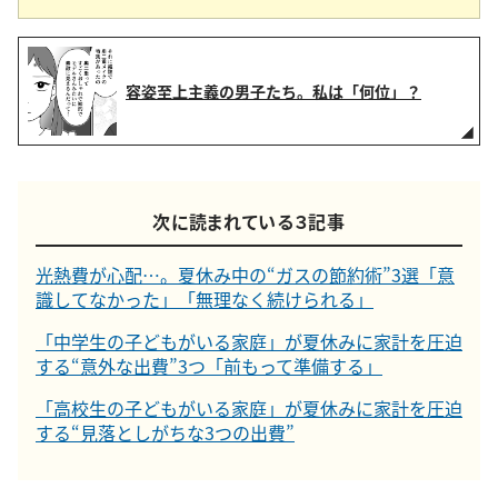
容姿至上主義の男子たち。私は「何位」？
次に読まれている３記事
光熱費が心配…。夏休み中の“ガスの節約術”3選「意
識してなかった」「無理なく続けられる」
「中学生の子どもがいる家庭」が夏休みに家計を圧迫
する“意外な出費”3つ「前もって準備する」
「高校生の子どもがいる家庭」が夏休みに家計を圧迫
する“見落としがちな3つの出費”