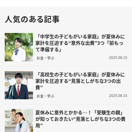
人気のある記事
「中学生の子どもがいる家庭」が夏休みに
家計を圧迫する“意外な出費”3つ「前もっ
て準備する」
お金・学ぶ
2025.08.15
「高校生の子どもがいる家庭」が夏休みに
家計を圧迫する“見落としがちな3つの出
費”
お金・学ぶ
2025.08.15
夏休みに意外とかかる…！「受験生の親」
が知っておきたい“見落としがちな3つの費
用”