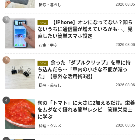
掃除・暮らし
2026.08.05
2
【iPhone】オンになってない？知ら
new
ないうちに通信量が増えているかも…。見
直したい簡単スマホ設定
お金・学ぶ
2026.08.06
3
余った「ダブルクリップ」を車に持
new
ち込んだら…「車内の小さな不便が減っ
た」【意外な活用術3選】
掃除・暮らし
2026.08.06
4
旬の「トマト」に大さじ2加えるだけ。栄養
をムダなく摂れる簡単レシピ｜管理栄養士
に学ぶ
料理・グルメ
2026.08.05