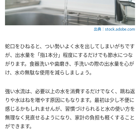
出典：stock.adobe.com
蛇口をひねると、つい勢いよく水を出してしまいがちです
が、出水量を「指1本分」程度にするだけでも節水につな
がります。食器洗いや歯磨き、手洗いの際の出水量を心が
け、水の無駄な使用を減らしましょう。
強い水流は、必要以上の水を消費するだけでなく、跳ね返
りや水はねを増やす原因にもなります。最初は少し不便に
感じるかもしれませんが、習慣づけられると水の使い方を
無理なく見直せるようになり、家計の負担も軽くすること
ができます。