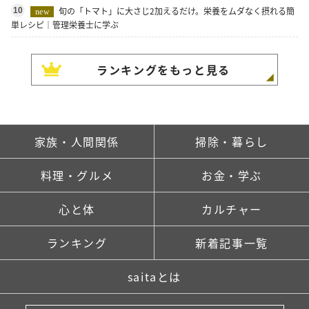
旬の「トマト」に大さじ2加えるだけ。栄養をムダなく摂れる簡
10
new
単レシピ｜管理栄養士に学ぶ
ランキングをもっと見る
家族・人間関係
掃除・暮らし
料理・グルメ
お金・学ぶ
心と体
カルチャー
ランキング
新着記事一覧
saitaとは