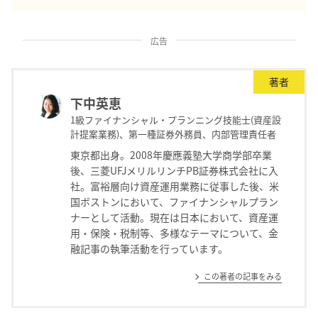
広告
著者
下中英恵
1級ファイナンシャル・プランニング技能士(資産設
計提案業務)、第一種証券外務員、内部管理責任者
東京都出身。2008年慶應義塾大学商学部卒業
後、三菱UFJメリルリンチPB証券株式会社に入
社。富裕層向け資産運用業務に従事した後、米
国ボストンにおいて、ファイナンシャルプラン
ナーとして活動。現在は日本において、資産運
用・保険・税制等、多様なテーマについて、金
融記事の執筆活動を行っています。
この著者の記事をみる