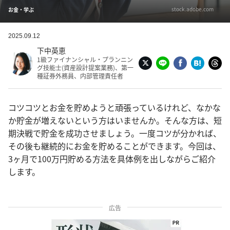
stock.adobe.com
お金・学ぶ
2025.09.12
下中英恵
1級ファイナンシャル・プランニン
グ技能士(資産設計提案業務)、第一
種証券外務員、内部管理責任者
コツコツとお金を貯めようと頑張っているけれど、なかな
か貯金が増えないという方はいませんか。そんな方は、短
期決戦で貯金を成功させましょう。一度コツが分かれば、
その後も継続的にお金を貯めることができます。今回は、
3ヶ月で100万円貯める方法を具体例を出しながらご紹介
します。
広告