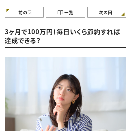
特徴”
徴”
徴”
前の回
一覧
次の回
3ヶ月で100万円！毎日いくら節約すれば
達成できる？