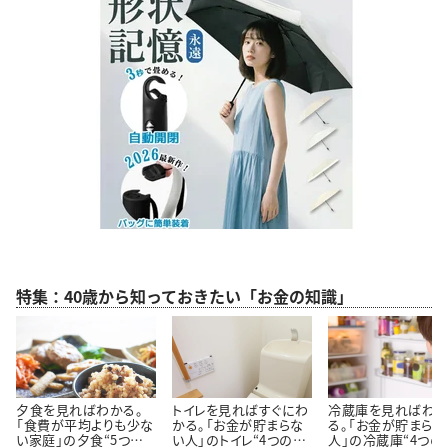
特集：40歳から知っておきたい「お金の知識」
夕食を見ればわかる。
トイレを見ればすぐにわ
冷蔵庫を見ればわ
「食費が平均よりも少な
かる。「お金が貯まらな
る。「お金が貯まらな
い家庭」の夕食“5つの
い人」のトイレ“4つの特
人」の冷蔵庫“4つの