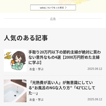
広告
人気のある記事
手取り20万円以下の節約主婦が絶対に買わ
ない意外なもの4選【2000万円貯めた主婦
に学ぶ】
お金・学ぶ
2025.09.12
「光熱費が高い人」が無意識にしてい
る“お風呂のNGな入り方”「42℃にして
た…」
お金・学ぶ
2025.09.12