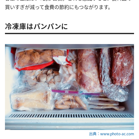
買いすぎが減って食費の節約にもつながります。
冷凍庫はパンパンに
出典：www.photo-ac.com