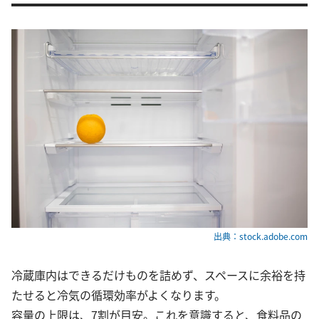
出典：stock.adobe.com
冷蔵庫内はできるだけものを詰めず、スペースに余裕を持
たせると冷気の循環効率がよくなります。
容量の上限は、7割が目安。これを意識すると、食料品の