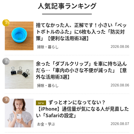
人気記事ランキング
1
捨てなかった人、正解です！小さい「ペッ
トボトルのふた」に6枚も入った「防災対
策」【便利な活用術3選】
掃除・暮らし
2026.08.06
2
余った「ダブルクリップ」を車に持ち込ん
だら…「車内の小さな不便が減った」【意
外な活用術3選】
掃除・暮らし
2026.08.06
3
ずっとオンになってない？
new
【iPhone】通信量が気になる人が見直した
い「Safariの設定」
お金・学ぶ
2026.08.07