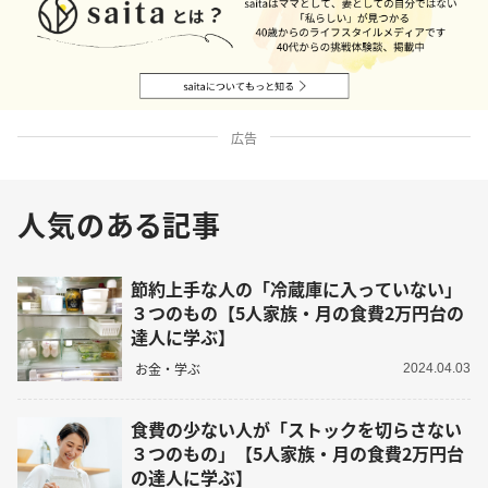
広告
人気のある記事
節約上手な人の「冷蔵庫に入っていない」
３つのもの【5人家族・月の食費2万円台の
達人に学ぶ】
お金・学ぶ
2024.04.03
食費の少ない人が「ストックを切らさない
３つのもの」【5人家族・月の食費2万円台
の達人に学ぶ】