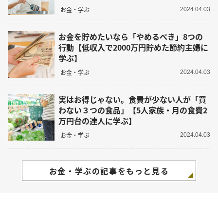
お金・学ぶ
2024.04.03
お金を貯めたいなら「やめるべき」8つの
行動【低収入で2000万円貯めた節約主婦に
学ぶ】
お金・学ぶ
2024.04.03
実はお得じゃない。食費が少ない人が「買
わない３つの食品」【5人家族・月の食費2
万円台の達人に学ぶ】
お金・学ぶ
2024.04.03
お金・学ぶの記事をもっと見る