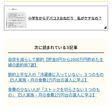
小学生からデパコスおねだり 私がケチなの？
次に読まれている３記事
自炊を減らして節約【貯金0円から2000万円貯めた主
婦の節約術7選】
節約上手な人の「冷蔵庫に入っていない」３つのもの
【5人家族・月の食費2万円台の達人に学ぶ】
食費の少ない人が「ストックを切らさない３つのも
の」【5人家族・月の食費2万円台の達人に学ぶ】