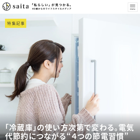
特集記事
「冷蔵庫」の使い方次第で変わる。電気
代節約につながる“４つの節電習慣”