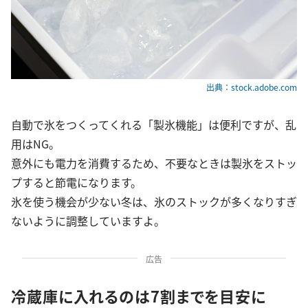
出典：stock.adobe.com
自動で氷をつくってくれる「製氷機能」は便利ですが、乱
用はNG。
意外にも電力を消費するため、不要なときは製氷をストッ
プすると節電になります。
氷を使う機会が少ない冬は、氷のストックが多くなりすぎ
ないように調整していますよ。
広告
冷蔵庫に入れるのは7割までを目安に