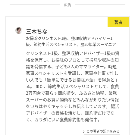
広告
著者
三木ちな
お掃除クリンネスト1級、整理収納アドバイザー1
級、節約生活スペシャリスト、歴20年業スーマニア
クリンネスト1級、整理収納アドバイザー1級の資
格を保有し、お掃除のプロとして掃除や収納の知
識を発信する、子ども3人のママライター。時短
家事スペシャリストを受講し、家事や仕事で忙し
い人でも「簡単にできるお掃除方法」を得意とす
る。 また、節約生活スペシャリストとして、食費
2万円台で暮らす節約術や、ふるさと納税、業務
スーパーのお買い物術などみんなが知りたい情報
をいちはやくキャッチしお伝えしています。 腸活
アドバイザーの資格を活かし、節約術だけでな
く、カラダにいい食費節約術も発信中。
この著者の記事をみる