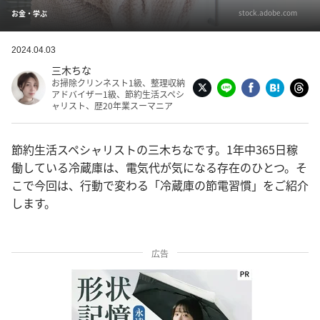
stock.adobe.com
お金・学ぶ
2024.04.03
三木ちな
お掃除クリンネスト1級、整理収納
アドバイザー1級、節約生活スペシ
ャリスト、歴20年業スーマニア
節約生活スペシャリストの三木ちなです。1年中365日稼
働している冷蔵庫は、電気代が気になる存在のひとつ。そ
こで今回は、行動で変わる「冷蔵庫の節電習慣」をご紹介
します。
広告