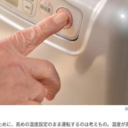
出
ために、高めの温度設定のまま運転するのは考えもの。温度が