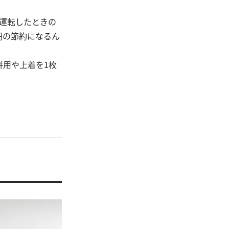
運転したときの
円の節約になるん
併用や上着を1枚