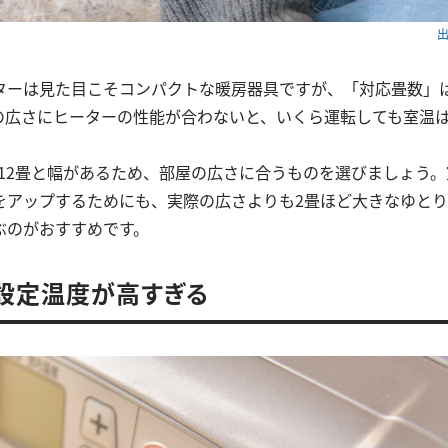
出
ターは見た目こそコンパクトな暖房器具ですが、「対応畳数」
の広さにヒーターの性能が合わないと、いくら運転しても室温
～12畳と幅があるため、部屋の広さに合うものを選びましょう
をアップするためにも、実際の広さよりも2畳ほど大きなゆと
ぶのがおすすめです。
．設定温度が高すぎる