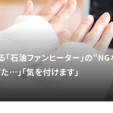
る「石油ファンヒーター」の“NG
た…」「気を付けます」