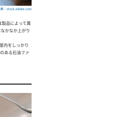
典：stock.adobe.com
は製品によって異
はなかなか上がり
。室内をしっかり
りのある石油ファ