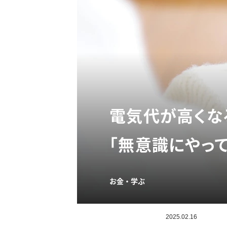
電気代が高くな
「無意識にやって
お金・学ぶ
2025.02.16