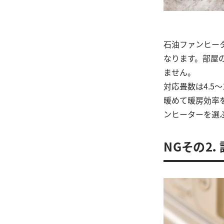
石油ファンヒー
なります。部屋
ません。
対応畳数は4.5
暖めて暖房効率
ンヒーターを選
NGその2