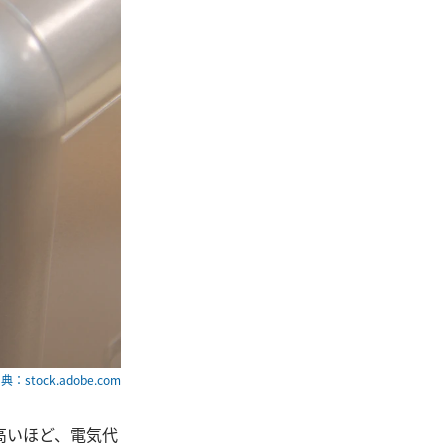
典：stock.adobe.com
高いほど、電気代