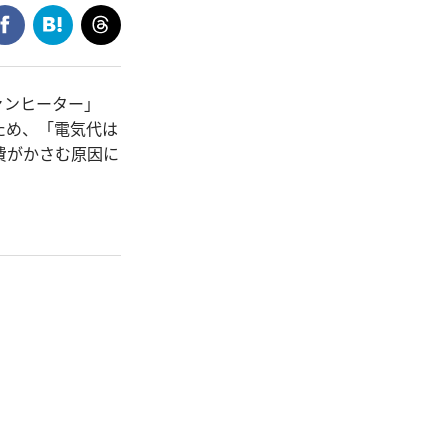
ァンヒーター」
ため、「電気代は
費がかさむ原因に