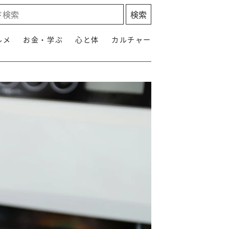
ルメ
お金・学ぶ
心と体
カルチャー