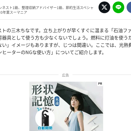
ンネスト1級、整理収納アドバイザー1級、節約生活スペシャ
20年業スーマニア
ストの三木ちなです。立ち上がりが早くすぐに温まる「石油フ
房器具として使う方も少なくないでしょう。燃料に灯油を使う
ない」イメージもありますが、じつは間違い。ここでは、光熱
ンヒーターのNGな使い方」についてご紹介します。
広告