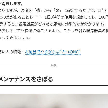
も消費します。
なりますが、温度を「強」から「弱」に設定するだけで、1時間
上の差が出ることも……。1日8時間の使用を想定しても、160
換算すると、設定温度がどれだけ節電に効果的かが分かります。
を少し下げても快適に過ごせるよう、こたつを含む暖房器具の
うしてみましょう。
高い人の特徴：
お風呂でやりがちな“３つのNG”
広告
．メンテナンスをさぼる