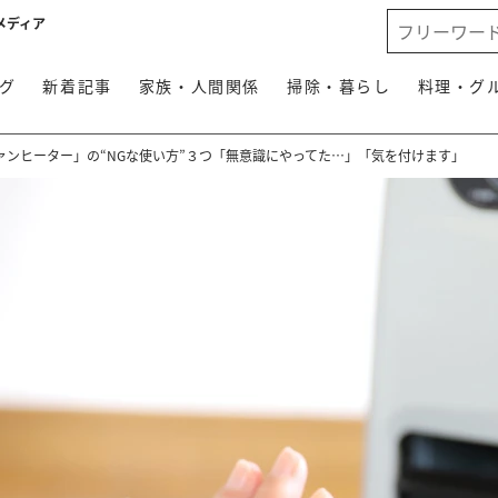
メディア
グ
新着記事
家族・人間関係
掃除・暮らし
料理・グ
ァンヒーター」の“NGな使い方”３つ「無意識にやってた…」「気を付けます」