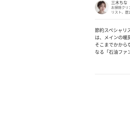
三木ちな
お掃除クリ
リスト、歴
節約スペシャリ
は、メインの暖
そこまでかから
なる「石油ファ