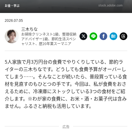
stock.adobe.com
お金・学ぶ
2026.07.05
三木ちな
お掃除クリンネスト1級、整理収納
アドバイザー1級、節約生活スペシ
ャリスト、歴20年業スーマニア
5人家族で月3万円台の食費でやりくりしている、節約ラ
イターの三木ちなです。どうしても食費予算がオーバーし
てしまう……。そんなことが続いたら、普段買っている食
材を見直すのもひとつの手です。今回は、私が食費をおさ
えるために、冷凍庫にストックしている3つの食材をご紹
介します。※わが家の食費に、お米・酒・お菓子代は含み
ません。ふるさと納税も活用しています。
広告