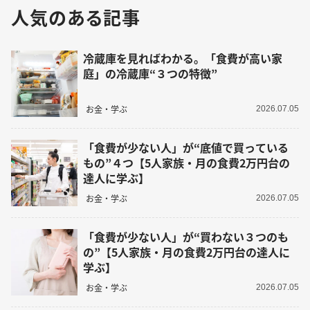
人気のある記事
冷蔵庫を見ればわかる。「食費が高い家
庭」の冷蔵庫“３つの特徴”
お金・学ぶ
2026.07.05
「食費が少ない人」が“底値で買っている
もの”４つ【5人家族・月の食費2万円台の
達人に学ぶ】
お金・学ぶ
2026.07.05
「食費が少ない人」が“買わない３つのも
の”【5人家族・月の食費2万円台の達人に
学ぶ】
お金・学ぶ
2026.07.05