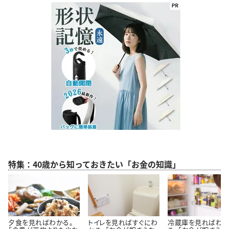
特集：40歳から知っておきたい「お金の知識」
夕食を見ればわかる。
トイレを見ればすぐにわ
冷蔵庫を見ればわ