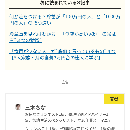
次に読まれている３記事
何が差をつける？貯蓄が「100万円の人」と「1000万
円の人」の“5つ違い”
冷蔵庫を見ればわかる。「食費が高い家庭」の冷蔵
庫“３つの特徴”
「食費が少ない人」が“底値で買っているもの”４つ
【5人家族・月の食費2万円台の達人に学ぶ】
広告
著者
三木ちな
お掃除クリンネスト1級、整理収納アドバイザー1
級、節約生活スペシャリスト、歴20年業スーマニア
クリンネスト1級、整理収納アドバイザー1級の資