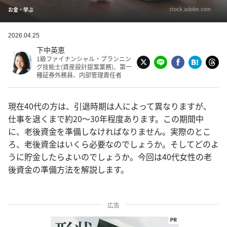
stock.adobe.com
お金・学ぶ
2026.04.25
下中英恵
1級ファイナンシャル・プランニン
グ技能士(資産設計提案業務)、第一
種証券外務員、内部管理責任者
現在40代の方は、引退時期は人によって異なりますが、
仕事を退くまで約20〜30年程度あります。この期間中
に、老後資金を準備しなければなりません。実際のとこ
ろ、老後資金はいくら必要なのでしょうか。そしてどのよ
うに貯金したらよいのでしょうか。今回は40代女性の老
後資金の準備方法を解説します。
広告