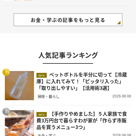
お金・学ぶの記事をもっと見る
人気記事ランキング
1
ペットボトルを半分に切って【冷蔵
new
庫】に入れてみて！「ピッタリ入った」
「取り出しやすい」【活用術3選】
掃除・暮らし
2026.08.08
2
【手作りやめました】５人家族で食
new
費3万円台で暮らすわが家が「作らず市販
品を買うメニュー3つ」
お金・学ぶ
2026.08.08