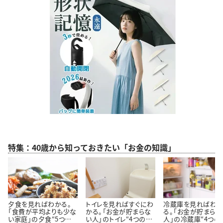
特集：40歳から知っておきたい「お金の知識」
夕食を見ればわかる。
トイレを見ればすぐにわ
冷蔵庫を見ればわ
「食費が平均よりも少な
かる。「お金が貯まらな
る。「お金が貯まらな
い家庭」の夕食“5つの
い人」のトイレ“4つの特
人」の冷蔵庫“4つの