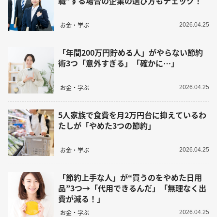
職”する場合の企業の選び方もチェック！
お金・学ぶ
2026.04.25
「年間200万円貯める人」がやらない節約
術3つ「意外すぎる」「確かに…」
お金・学ぶ
2026.04.25
5人家族で食費を月2万円台に抑えているわ
たしが「やめた3つの節約」
お金・学ぶ
2026.04.25
「節約上手な人」が“買うのをやめた日用
品”3つ→「代用できるんだ」「無理なく出
費が減る！」
お金・学ぶ
2026.04.25