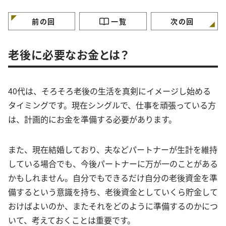
特徴”
徴”
徴”
前の回
一覧
次の回
老後に必要なお金とは？
40代は、そろそろ老後の生活を真剣にイメージし始める
タイミングです。現在シングルで、仕事を頑張っている方
は、計画的にお金を準備する必要があります。
また、現在結婚しており、夫などパートナーが生計を維持
している場合でも、今後パートナーに万が一のことがある
かもしれません。自分でもできるだけ自分の老後資金を準
備するという意識を持ち、老後資金としていくら貯金して
おけばよいのか、またそれをどのように準備するのかにつ
いて、考えておくことは重要です。