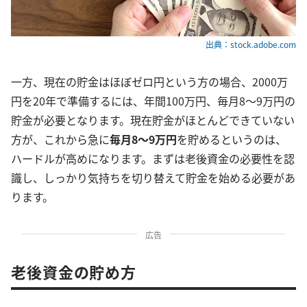
出典：stock.adobe.com
一方、現在の貯金はほぼゼロ円という方の場合、2000万
円を20年で準備するには、年間100万円、毎月8～9万円の
貯金が必要となります。現在貯金がほとんどできていない
方が、これから急に
毎月8～9万円
を貯めるというのは、
ハードルが高めになります。まずは老後資金の必要性を認
識し、しっかり気持ちを切り替えて貯金を始める必要があ
ります。
広告
老後資金の貯め方