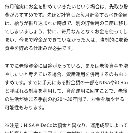
毎月確実にお金を貯めていきたいという場合は、
先取り貯
金
がおすすめです。先ほど計算した毎月貯金するべき金額
は、給与が振り込まれた時点で、別の貯金用の口座に移し
てしまいましょう。特に、毎月なんとなくお金を使ってし
まい、今まで貯金ができていなかった人は、強制的に老後
資金を貯める仕組みが必要です。
すでに老後資金に目途がたっている、または老後資金を増
やしたいと考えている場合、資産運用を併用するのもおす
すめです。すでに手元にある貯金額の一部をNISAやiDeCo
と呼ばれる制度を利用して、資産運用に回すことで、老後
の生活が始まる手前の約20～30年間で、お金を増やせる
可能性もあります。
※注意：NISAやiDeCoは預金と異なり、運用成果によって