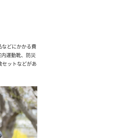
品などにかかる費
室内運動靴、防災
数セットなどがあ