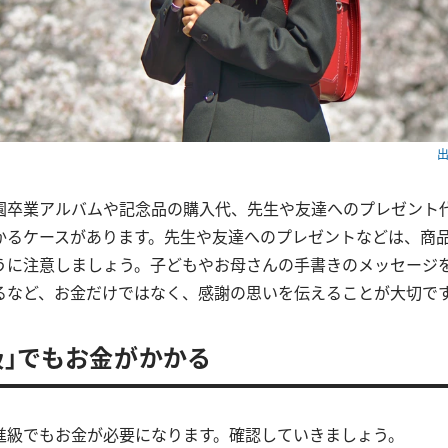
出
園卒業アルバムや記念品の購入代、先生や友達へのプレゼント
かるケースがあります。先生や友達へのプレゼントなどは、商
うに注意しましょう。子どもやお母さんの手書きのメッセージ
るなど、お金だけではなく、感謝の思いを伝えることが大切で
級」でもお金がかかる
進級でもお金が必要になります。確認していきましょう。