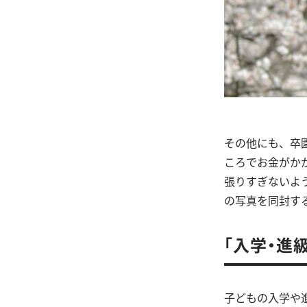
その他にも、卒
ころでお金がか
張りすぎないよ
の写真を同封す
「入学・進
子どもの入学や