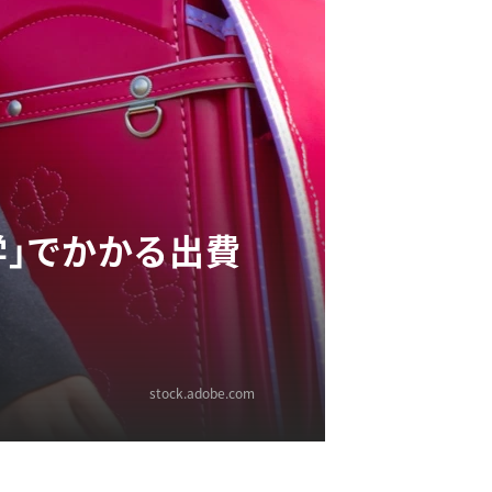
学」でかかる出費
stock.adobe.com