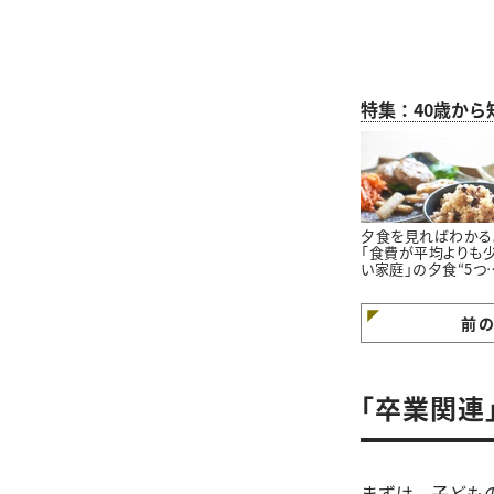
特集：40歳か
夕食を見ればわかる
「食費が平均よりも
い家庭」の夕食“5つ
特徴”
前
「卒業関連
まずは、子ども