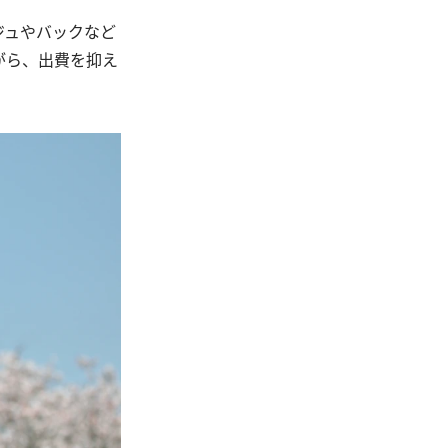
ジュやバックなど
がら、出費を抑え