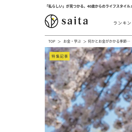
「私らしい」が見つかる。40歳からのライフスタイル
ランキン
TOP
お金・学ぶ
何かとお金がかかる季節…
特集記事