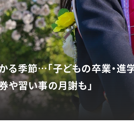
かる季節…「子どもの卒業・進
期券や習い事の月謝も」