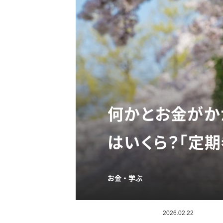
何かとお金がか
はいくら？「定
お金・学ぶ
2026.02.22