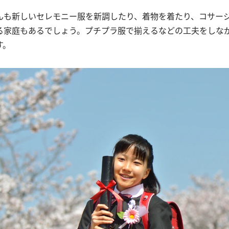
んも新しいセレモニー服を新調したり、着物を着たり、コサー
る家庭もあるでしょう。プチプラ服で揃えるなどの工夫をしな
す。