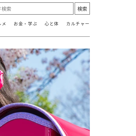
ルメ
お金・学ぶ
心と体
カルチャー