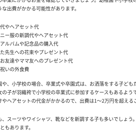
うな出費がかかる可能性があります。
代やヘアセット代
ニー服の新調代やヘアセット代
アルバムや記念品の購入代
た先生への花束やプレゼント代
お友達やママ友へのプレゼント代
祝いの外食費
園や、小学校の場合、卒業式や卒園式は、お洒落をする子ども
女の子が羽織袴で小学校の卒業式に参加するケースもあるよう
けやヘアセットの代金がかかるので、出費は1〜2万円を超える
も、スーツやワイシャツ、靴などを新調する子も多いでしょう
こともあります。