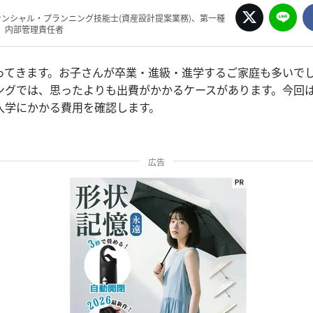
ナンシャル・プランニング技能士(資産設計提案業務)、第一種
、内部管理責任者
ってきます。お子さんが卒業・進級・進学するご家庭も多いで
ングでは、思ったよりも出費がかかるケースがあります。今回
入学にかかる費用を確認します。
広告