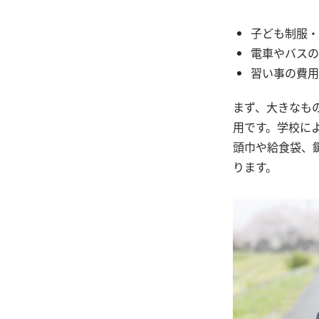
子ども制服・
電車やバスの
習い事の費用
まず、大きなも
用です。学校に
頭巾や給食袋、
ります。