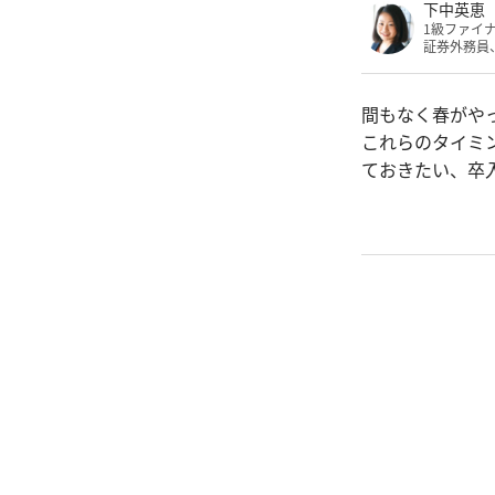
下中英恵
1級ファイ
証券外務員
間もなく春がや
これらのタイミ
ておきたい、卒