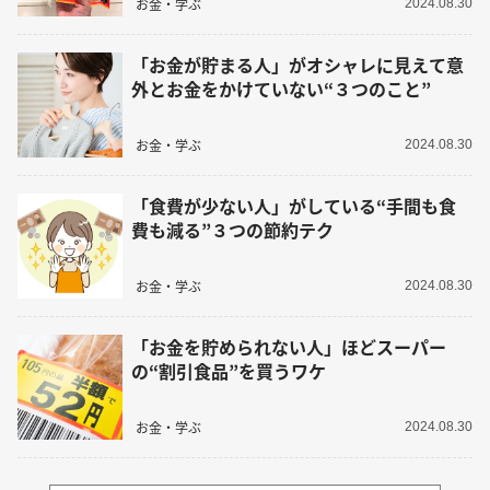
お金・学ぶ
2024.08.30
「お金が貯まる人」がオシャレに見えて意
外とお金をかけていない“３つのこと”
お金・学ぶ
2024.08.30
「食費が少ない人」がしている“手間も食
費も減る”３つの節約テク
お金・学ぶ
2024.08.30
「お金を貯められない人」ほどスーパー
の“割引食品”を買うワケ
お金・学ぶ
2024.08.30