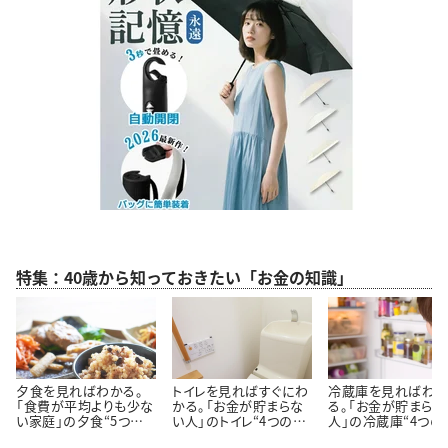
特集：40歳から知っておきたい「お金の知識」
夕食を見ればわかる。
トイレを見ればすぐにわ
冷蔵庫を見ればわ
「食費が平均よりも少な
かる。「お金が貯まらな
る。「お金が貯まらな
い家庭」の夕食“5つの
い人」のトイレ“4つの特
人」の冷蔵庫“4つの
特徴”
徴”
徴”