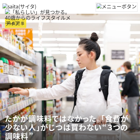
特集記事
たかが調味料ではなかった。「食費が
少ない人」がじつは買わない“３つの
調味料”