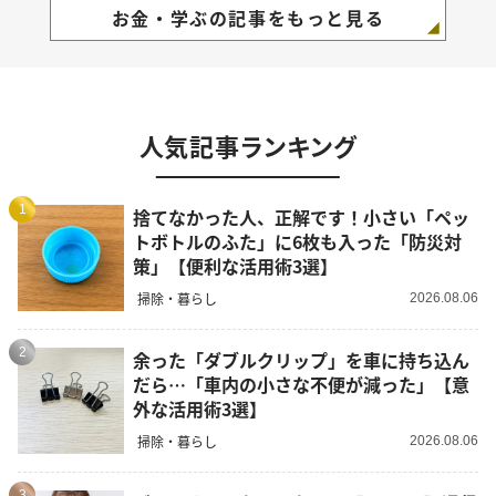
お金・学ぶの記事をもっと見る
人気記事ランキング
1
捨てなかった人、正解です！小さい「ペッ
トボトルのふた」に6枚も入った「防災対
策」【便利な活用術3選】
掃除・暮らし
2026.08.06
2
余った「ダブルクリップ」を車に持ち込ん
だら…「車内の小さな不便が減った」【意
外な活用術3選】
掃除・暮らし
2026.08.06
3