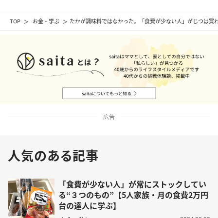
TOP
お金・学ぶ
たかが調味料ではなかった。「食費が少ない人」がじつは買わ
広告
人気のある記事
「食費が少ない人」が常にストックしてい
る“３つのもの”【5人家族・月の食費2万円
台の達人に学ぶ】