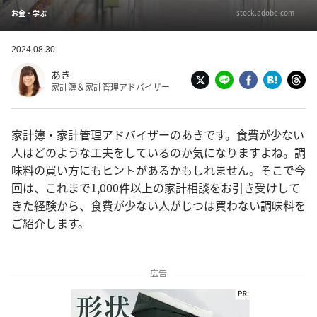
stock.adobe.com
お金・学ぶ
2024.08.30
あき
家計簿＆家計管理アドバイザー
家計簿・家計管理アドバイザーのあきです。食費が少ない
人はどのような工夫をしているのか気になりますよね。調
味料の買い方にもヒントがあるかもしれません。そこで今
回は、これまで1,000件以上の家計相談をお引き受けして
きた経験から、食費が少ない人がじつは買わない調味料を
ご紹介します。
広告