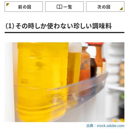
前の回
一覧
次の回
（1）その時しか使わない珍しい調味料
出典：stock.adobe.com