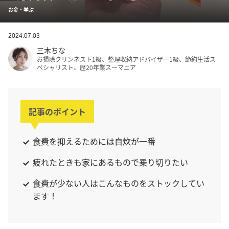
お金・学ぶ
2024.07.03
三木ちな
お掃除クリンネスト1級、整理収納アドバイザー1級、節約生活ス
ペシャリスト、歴20年業スーマニア
記事のポイント
食費を抑えるためには自炊が一番
疲れたときも家にあるもので乗り切りたい
食費が少ない人はこんなものをストックしてい
ます！