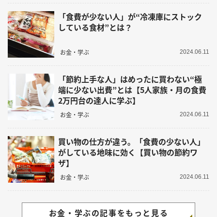
「食費が少ない人」が“冷凍庫にストック
している食材”とは？
お金・学ぶ
2024.06.11
「節約上手な人」はめったに買わない“極
端に少ない出費”とは【5人家族・月の食費
2万円台の達人に学ぶ】
お金・学ぶ
2024.06.11
買い物の仕方が違う。「食費の少ない人」
がしている地味に効く【買い物の節約ワ
ザ】
お金・学ぶ
2024.06.11
お金・学ぶの記事をもっと見る