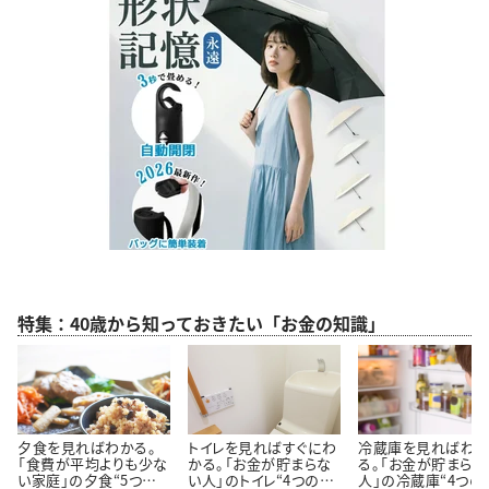
特集：40歳から知っておきたい「お金の知識」
夕食を見ればわかる。
トイレを見ればすぐにわ
冷蔵庫を見ればわ
「食費が平均よりも少な
かる。「お金が貯まらな
る。「お金が貯まらな
い家庭」の夕食“5つの
い人」のトイレ“4つの特
人」の冷蔵庫“4つの