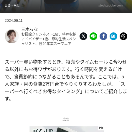
stock.adobe.com
お金・学ぶ
2024.06.11
三木ちな
お掃除クリンネスト1級、整理収納
アドバイザー1級、節約生活スペシ
ャリスト、歴20年業スーマニア
スーパー買い物をするとき、特売やタイムセールに合わせ
る以外にもお得ワザがあります。行く時間を変えるだけ
で、食費節約につながることもあるんです。ここでは、5
人家族・月の食費2万円台でやりくりするわたしが、「ス
ーパーへ行くべきお得なタイミング」についてご紹介しま
す。
広告