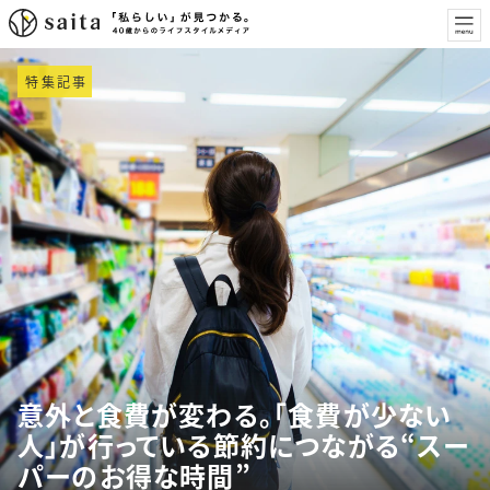
特集記事
意外と食費が変わる。「食費が少ない
人」が行っている節約につながる“スー
パーのお得な時間”