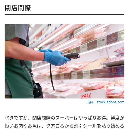
閉店間際
出典：stock.adobe.com
ベタですが、閉店間際のスーパーはやっぱりお得。鮮度が
短いお肉やお魚は、夕方ごろから割引シールを貼り始める