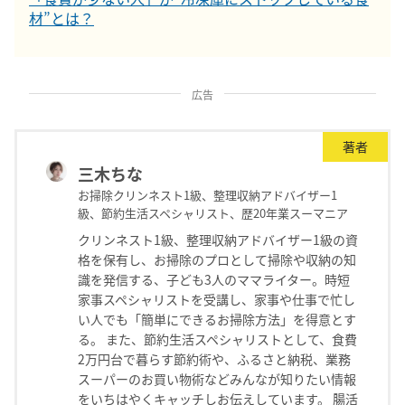
材”とは？
広告
著者
三木ちな
お掃除クリンネスト1級、整理収納アドバイザー1
級、節約生活スペシャリスト、歴20年業スーマニア
クリンネスト1級、整理収納アドバイザー1級の資
格を保有し、お掃除のプロとして掃除や収納の知
識を発信する、子ども3人のママライター。時短
家事スペシャリストを受講し、家事や仕事で忙し
い人でも「簡単にできるお掃除方法」を得意とす
る。 また、節約生活スペシャリストとして、食費
2万円台で暮らす節約術や、ふるさと納税、業務
スーパーのお買い物術などみんなが知りたい情報
をいちはやくキャッチしお伝えしています。 腸活