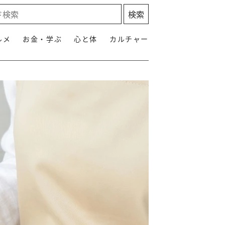
ルメ
お金・学ぶ
心と体
カルチャー