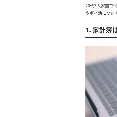
20代3人家族で0
やポイ活につい
1．家計簿