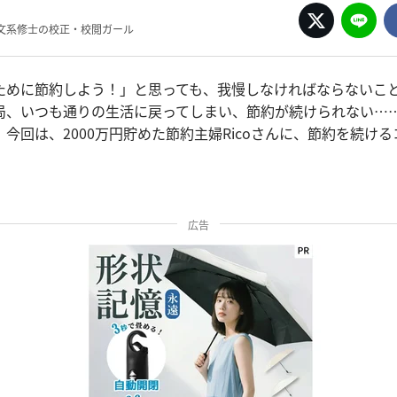
文系修士の校正・校閲ガール
ために節約しよう！」と思っても、我慢しなければならないこ
局、いつも通りの生活に戻ってしまい、節約が続けられない…
今回は、2000万円貯めた節約主婦Ricoさんに、節約を続け
広告