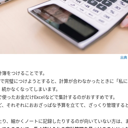
出典：
計簿をつけることです。
位で完璧につけようとすると、計算が合わなかったときに「私
、続かなくなってしまいます。
使ったお金だけExcelなどで集計するのがおすすめです。
ど、それぞれにおおざっぱな予算を立てて、ざっくり管理する
たり、細かくノートに記録したりするのが向いていない方は、