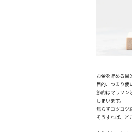
お金を貯める目
目的、つまり使
節約はマラソン
しまいます。
焦らずコツコツ
そうすれば、ど