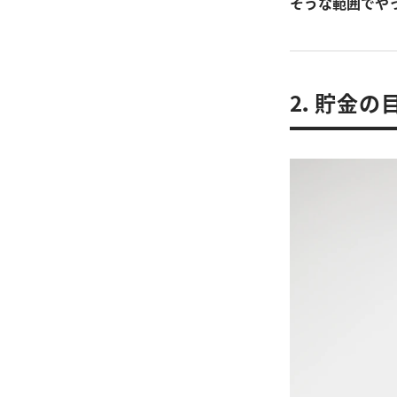
そうな範囲でや
2．貯金の