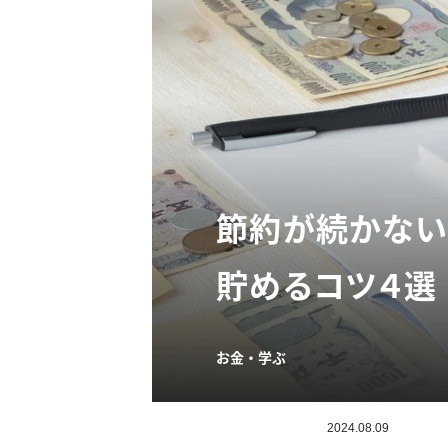
節約が続かない
貯めるコツ４選
お金・学ぶ
2024.08.09