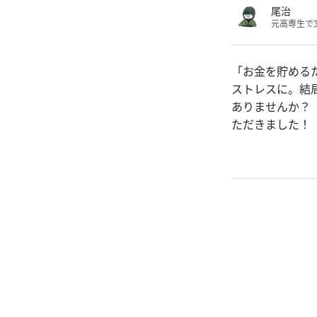
尾治
元高専生で
「お金を貯める
ストレスに。結
ありませんか？ 
ただきました！