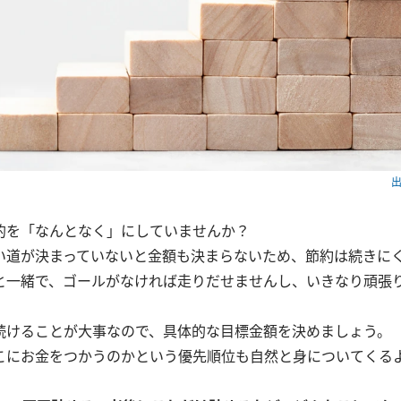
出
的を「なんとなく」にしていませんか？
い道が決まっていないと金額も決まらないため、節約は続きに
と一緒で、ゴールがなければ走りだせませんし、いきなり頑張
続けることが大事なので、具体的な目標金額を決めましょう。
こにお金をつかうのかという優先順位も自然と身についてくる