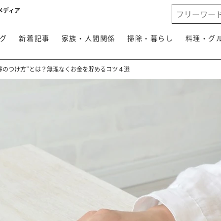
メディア
グ
新着記事
家族・人間関係
掃除・暮らし
料理・グ
簿のつけ方”とは？無理なくお金を貯めるコツ４選