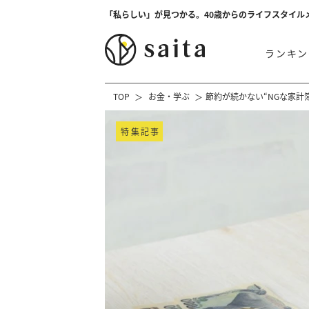
「私らしい」が見つかる。40歳からのライフスタイル
ランキン
TOP
お金・学ぶ
節約が続かない“NGな家計
特集記事