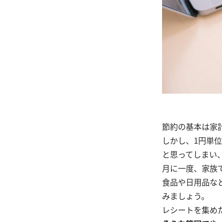
節約の基本は家
しかし、1円単
と思ってしまい
月に一度、家族で
食品や日用品な
みましょう。
レシートを集め