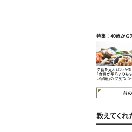
特集：40歳か
夕食を見ればわかる
「食費が平均よりも
い家庭」の夕食“5つ
特徴”
前
教えてくれ