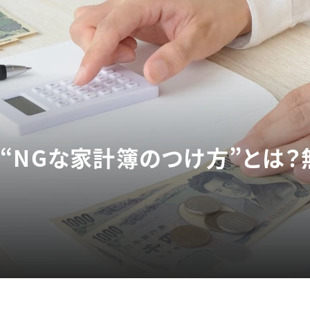
“NGな家計簿のつけ方”とは？