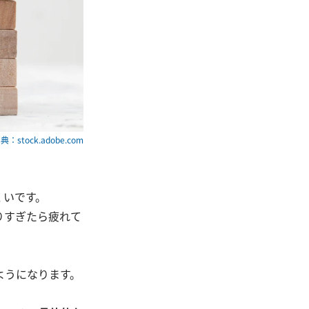
典：stock.adobe.com
くいです。
りすぎたら疲れて
ようになります。