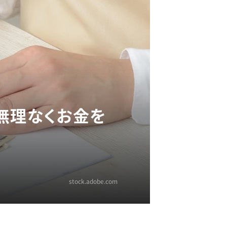
無理なくお金を
stock.adobe.com