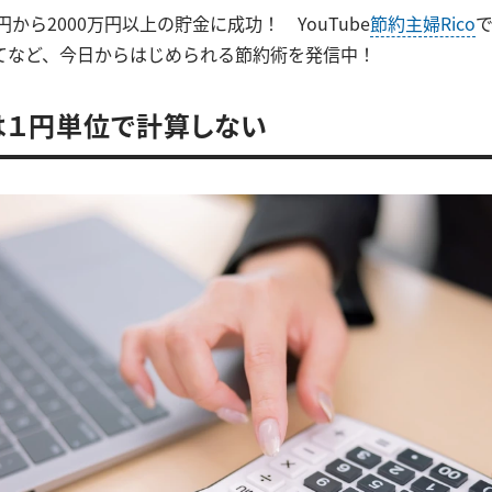
円から2000万円以上の貯金に成功！ YouTube
節約主婦Rico
てなど、今日からはじめられる節約術を発信中！
は１円単位で計算しない