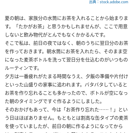
出典：stock.adobe.com
夏の朝は、家族分の水筒にお茶を入れることから始まりま
す。「たかがお茶」と思うかもしれませんが、ここで用意
しないと飲み物代がとんでもなくかかるんです。
そこで私は、前日の夜ではなく、朝のうちに翌日分のお茶
を作っておきます。朝水筒にお茶を入れたら、そのまま空
になった麦茶ボトルを洗って翌日分を仕込むのがいつもの
ルーティンです。
夕方は一番疲れがたまる時間なうえ、夕飯の準備や片付け
といった山盛りの家事に追われます。バタバタしていると
お茶を作り忘れることも多かったので、ボトルが空になっ
た朝のタイミングですぐ作るようにしました。
そのおかげもあって、今は「お茶作り忘れた……！」とい
う日はほぼありません。もともとは割高な缶タイプの麦茶
を使っていましたが、前日の朝に作るようになってから