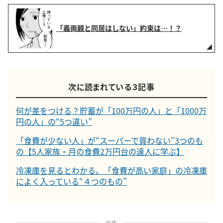
「義両親と同居はしない」約束は…！？
次に読まれている３記事
何が差をつける？貯蓄が「100万円の人」と「1000万
円の人」の“5つ違い”
「食費が少ない人」が“スーパーで買わない”3つのも
の【5人家族・月の食費2万円台の達人に学ぶ】
冷凍庫を見るとわかる。「食費が高い家庭」の冷凍庫
によく入っている“４つのもの”