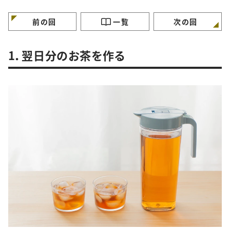
特徴”
徴”
徴”
前の回
一覧
次の回
1．翌日分のお茶を作る