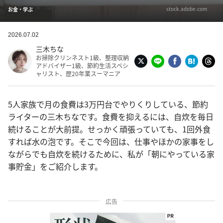
stock.adobe.com
お金・学ぶ
2026.07.02
三木ちな
お掃除クリンネスト1級、整理収納
アドバイザー1級、節約生活スペシ
ャリスト、歴20年業スーマニア
5人家族で月の食費は3万円台でやりくりしている、節約
ライターの三木ちなです。食費を抑えるには、自炊を毎日
続けることが大前提。せっかく頑張っていても、1回外食
すれば水の泡です。そこで今回は、仕事やほかの家事をし
ながらでも自炊を続けるために、私が「朝にやっている家
事貯金」をご紹介します。
広告