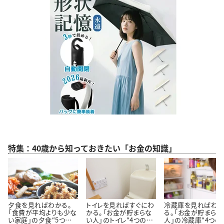
特集：40歳から知っておきたい「お金の知識」
夕食を見ればわかる。
トイレを見ればすぐにわ
冷蔵庫を見ればわ
「食費が平均よりも少な
かる。「お金が貯まらな
る。「お金が貯まらな
い家庭」の夕食“5つの
い人」のトイレ“4つの特
人」の冷蔵庫“4つの