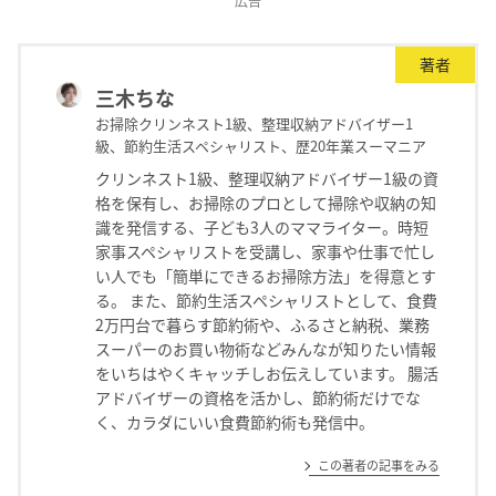
広告
著者
三木ちな
お掃除クリンネスト1級、整理収納アドバイザー1
級、節約生活スペシャリスト、歴20年業スーマニア
クリンネスト1級、整理収納アドバイザー1級の資
格を保有し、お掃除のプロとして掃除や収納の知
識を発信する、子ども3人のママライター。時短
家事スペシャリストを受講し、家事や仕事で忙し
い人でも「簡単にできるお掃除方法」を得意とす
る。 また、節約生活スペシャリストとして、食費
2万円台で暮らす節約術や、ふるさと納税、業務
スーパーのお買い物術などみんなが知りたい情報
をいちはやくキャッチしお伝えしています。 腸活
アドバイザーの資格を活かし、節約術だけでな
く、カラダにいい食費節約術も発信中。
この著者の記事をみる