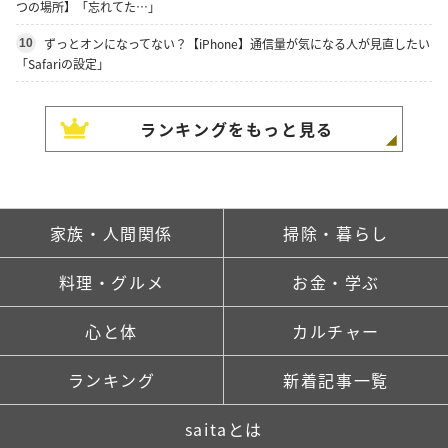
つの場所】「忘れてた…」
ずっとオンになってない？【iPhone】通信量が気になる人が見直したい
10
「Safariの設定」
ランキングをもっと見る
家族・人間関係
掃除・暮らし
料理・グルメ
お金・学ぶ
心と体
カルチャー
ランキング
新着記事一覧
saitaとは