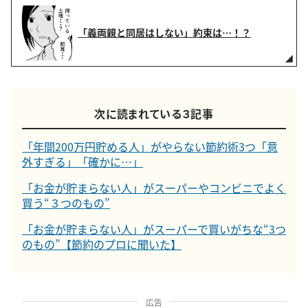
「義両親と同居はしない」約束は…！？
次に読まれている３記事
「年間200万円貯める人」がやらない節約術3つ「意
外すぎる」「確かに…」
「お金が貯まらない人」がスーパーやコンビニでよく
買う“３つのもの”
「お金が貯まらない人」がスーパーで買いがちな“3つ
のもの”【節約のプロに聞いた】
広告