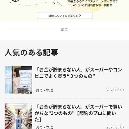
広告
人気のある記事
「お金が貯まらない人」がスーパーやコン
ビニでよく買う“３つのもの”
お金・学ぶ
2026.06.07
「お金が貯まらない人」がスーパーで買い
がちな“3つのもの”【節約のプロに聞い
た】
お金・学ぶ
2026.06.07