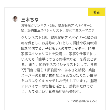
著者
三木ちな
お掃除クリンネスト1級、整理収納アドバイザー1
級、節約生活スペシャリスト、歴20年業スーマニア
クリンネスト1級、整理収納アドバイザー1級の資
格を保有し、お掃除のプロとして掃除や収納の知
識を発信する、子ども3人のママライター。時短
家事スペシャリストを受講し、家事や仕事で忙し
い人でも「簡単にできるお掃除方法」を得意とす
る。 また、節約生活スペシャリストとして、食費
2万円台で暮らす節約術や、ふるさと納税、業務
スーパーのお買い物術などみんなが知りたい情報
をいちはやくキャッチしお伝えしています。 腸活
アドバイザーの資格を活かし、節約術だけでな
く、カラダにいい食費節約術も発信中。
この著者の記事をみる