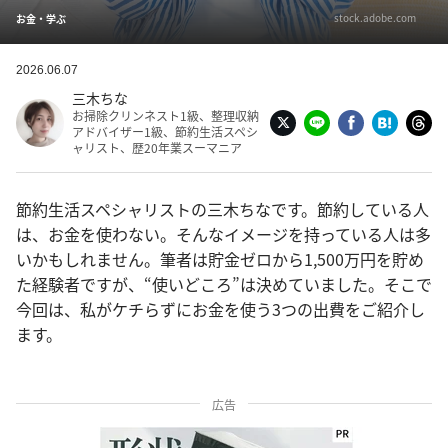
stock.adobe.com
お金・学ぶ
2026.06.07
三木ちな
お掃除クリンネスト1級、整理収納
アドバイザー1級、節約生活スペシ
ャリスト、歴20年業スーマニア
節約生活スペシャリストの三木ちなです。節約している人
は、お金を使わない。そんなイメージを持っている人は多
いかもしれません。筆者は貯金ゼロから1,500万円を貯め
た経験者ですが、“使いどころ”は決めていました。そこで
今回は、私がケチらずにお金を使う3つの出費をご紹介し
ます。
広告