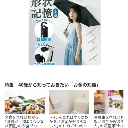
特集：40歳から知っておきたい「お金の知識」
夕食を見ればわかる。
トイレを見ればすぐにわ
冷蔵庫を見ればわ
「食費が平均よりも少な
かる。「お金が貯まらな
る。「お金が貯まらな
い家庭」の夕食“5つの
い人」のトイレ“4つの特
人」の冷蔵庫“4つの