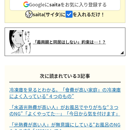
Googleに
saita
をお気に入り登録する
saita(サイタ)に
を入れるだけ！
「義両親と同居はしない」約束は…！？
次に読まれている３記事
冷凍庫を見るとわかる。「食費が高い家庭」の冷凍庫
によく入っている“４つのもの”
「水道光熱費が高い人」がお風呂でやりがちな“３つ
のNG”「よくやってた…」「今日から気を付けます」
「光熱費が高い人」が無意識にしている“お風呂のNG