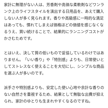
家計に無理がない人は、芳香剤や高価な柔軟剤などワンラ
ンク上のライフスタイルを演出する日用品を、あえて購入
しない人が多く見られます。香りや高級感に一時的な満足
はあっても、慣れてしまえば価格ほどの価値を感じなくな
るうえ、買い続けることで、結果的にランニングコストが
かさむためです。
とはいえ、決して質の低いもので妥協しているわけではあ
りません。「いい香り」や「特別感」よりも、日常使いと
してストレスなく使えることを大切にし、シンプルな商品
を選ぶ人が多いのです。
派手さや特別感よりも、安定した使い心地や余計な香りの
ない自然さを重視するため、結果として無駄な出費が抑え
られ、家計のゆとりも生まれやすくなるのですね。