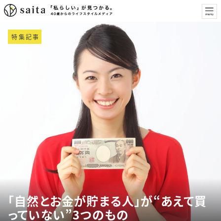
特集記事
「自然とお金が貯まる人」が“あえて買
っていない”3つのもの