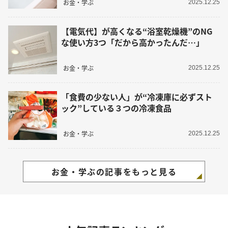
お金・学ぶ
2025.12.25
【電気代】が高くなる“浴室乾燥機”のNG
な使い方3つ「だから高かったんだ…」
お金・学ぶ
2025.12.25
「食費の少ない人」が“冷凍庫に必ずスト
ック”している３つの冷凍食品
お金・学ぶ
2025.12.25
お金・学ぶの記事をもっと見る