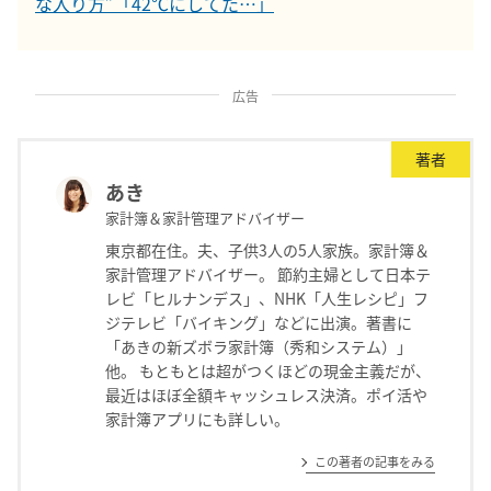
な入り方”「42℃にしてた…」
広告
著者
あき
家計簿＆家計管理アドバイザー
東京都在住。夫、子供3人の5人家族。家計簿＆
家計管理アドバイザー。 節約主婦として日本テ
レビ「ヒルナンデス」、NHK「人生レシピ」フ
ジテレビ「バイキング」などに出演。著書に
「あきの新ズボラ家計簿（秀和システム）」
他。 もともとは超がつくほどの現金主義だが、
最近はほぼ全額キャッシュレス決済。ポイ活や
家計簿アプリにも詳しい。
この著者の記事をみる