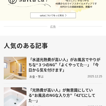
広告
人気のある記事
「水道光熱費が高い人」がお風呂でやりが
ちな“３つのNG”「よくやってた…」「今
日から気を付けます」
お金・学ぶ
2025.12.25
「光熱費が高い人」が無意識にしてい
る“お風呂のNGな入り方”「42℃にして
た…」