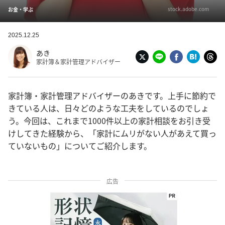
stock.adobe.com
お金・学ぶ
2025.12.25
あき
家計簿＆家計管理アドバイザー
家計簿・家計管理アドバイザーのあきです。上手に節約で
きている人は、日々どのような工夫をしているのでしょ
う。今回は、これまで1000件以上の家計相談をお引き受
けしてきた経験から、「家計にムリがない人があえて買っ
ていないもの」についてご紹介します。
広告