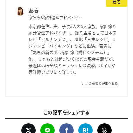
著者
あき
家計簿＆家計管理アドバイザー
東京都在住。夫、子供3人の5人家族。家計簿＆
家計管理アドバイザー。 節約主婦として日本テ
レビ「ヒルナンデス」、NHK「人生レシピ」フ
ジテレビ「バイキング」などに出演。著書に
「あきの新ズボラ家計簿（秀和システム）」
他。 もともとは超がつくほどの現金主義だが、
最近はほぼ全額キャッシュレス決済。ポイ活や
家計簿アプリにも詳しい。
この著者の記事をみる
この記事をシェアする