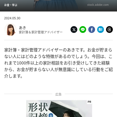
stock.adobe.com
お金・学ぶ
2024.05.30
あき
家計簿＆家計管理アドバイザー
家計簿・家計管理アドバイザーのあきです。お金が貯まら
ない人にはどのような特徴があるのでしょう。今回は、こ
れまで1000件以上の家計相談をお引き受けしてきた経験
から、お金が貯まらない人が無意識にしている行動をご紹
介します。
広告