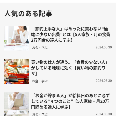
人気のある記事
「節約上手な人」はめったに買わない“極
端に少ない出費”とは【5人家族・月の食費
2万円台の達人に学ぶ】
お金・学ぶ
2024.05.30
買い物の仕方が違う。「食費の少ない人」
がしている地味に効く【買い物の節約ワ
ザ】
お金・学ぶ
2024.05.30
「お金が貯まる人」が給料日のあとに必ず
している“４つのこと”【5人家族・月20万
円貯める達人に学ぶ】
お金・学ぶ
2024.05.30