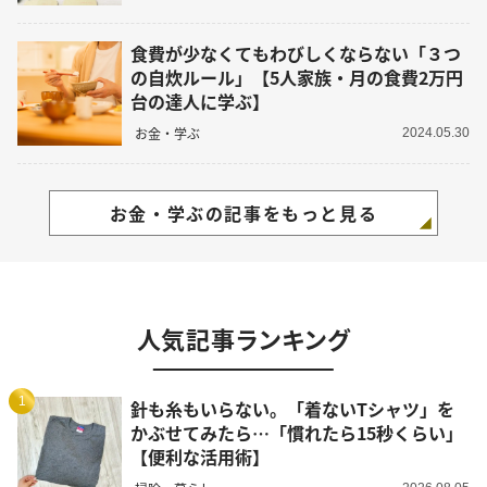
食費が少なくてもわびしくならない「３つ
の自炊ルール」【5人家族・月の食費2万円
台の達人に学ぶ】
お金・学ぶ
2024.05.30
お金・学ぶの記事をもっと見る
人気記事ランキング
1
針も糸もいらない。「着ないTシャツ」を
かぶせてみたら…「慣れたら15秒くらい」
【便利な活用術】