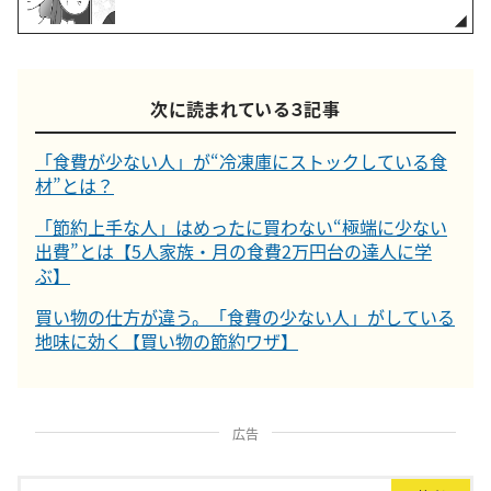
次に読まれている３記事
「食費が少ない人」が“冷凍庫にストックしている食
材”とは？
「節約上手な人」はめったに買わない“極端に少ない
出費”とは【5人家族・月の食費2万円台の達人に学
ぶ】
買い物の仕方が違う。「食費の少ない人」がしている
地味に効く【買い物の節約ワザ】
広告