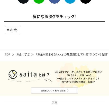
気になるタグをチェック！
お金
TOP
お金・学ぶ
「お金が貯まらない人」が無意識にしている“３つのNG習慣”
広告