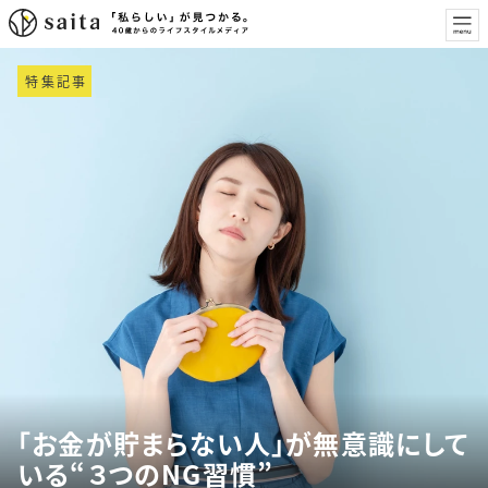
特集記事
「お金が貯まらない人」が無意識にして
いる“３つのNG習慣”