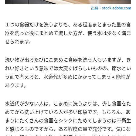
出典：stock.adobe.com
１つの食器だけを洗うよりも、ある程度まとまった量の食
器を洗った後にまとめて流した方が、使う水は少なく済ま
せられます。
洗い物が出るたびにこまめに食器を洗う人もいますが、き
れい好きという意味では大変すばらしいものの、節水とい
う面で考えると、水道代が多めにかかってしまう可能性が
あります。
水道代が少ない人は、こまめに洗うよりは、少し食器をた
めてから洗い上げている人が多い印象です。もちろん、あ
まりにたくさんの食器をシンクにためてしまうのは不衛生
と感じるものですから、ある程度の量で充分です。気にな