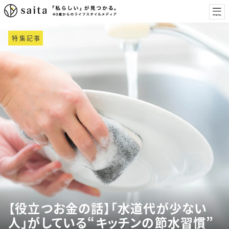
特集記事
【役立つお金の話】「水道代が少ない
人」がしている“キッチンの節水習慣”