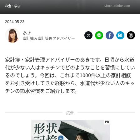
stock.adobe.com
お金・学ぶ
2024.05.23
あき
家計簿＆家計管理アドバイザー
家計簿・家計管理アドバイザーのあきです。日頃から水道
代が少ない人はキッチンでどのようなことを習慣にしてい
るのでしょう。今回は、これまで1000件以上の家計相談
をお引き受けしてきた経験から、水道代が少ない人のキッ
チンの節水習慣をご紹介します。
広告