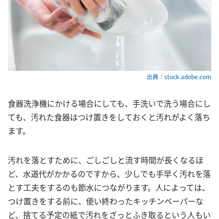
出典：stock.adobe.com
食器洗浄機にかける場合にしても、手洗いで洗う場合にし
ても、汚れた食器はつけ置きをしておくと汚れがよく落ち
ます。
汚れを落とすために、ごしごしと流す時間が長くなるほ
ど、水道代がかかるのですから、少しでも手早く汚れを落
とす工夫をするのも節水につながります。人によっては、
つけ置きをする前に、使い終わったキッチンペーパーな
ど、捨てる予定の紙で汚れをざっとふき取るという人もい