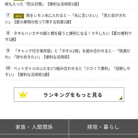
枚も入った「防災対策」【便利な活用術3選】
桃をレモン水に入れると…「夫に言いたい」「見た目がきれ
7
new
い」【夏の果物の知って得する知恵3選】
タオルハンカチの縦と横を縫うと便利になる！マネしたい【夏の便利ワ
8
ザ3選】
「チャック付き保存袋」と「タオル2枚」を組み合わせると…「快適だ
9
わ」「持ち歩きたい」【便利な活用術】
ペットボトルのふたを2つ組み合わせると「小さくて便利」「収納しや
10
すい」【便利な活用術3選】
ランキングをもっと見る
家族・人間関係
掃除・暮らし