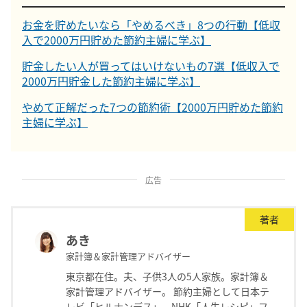
お金を貯めたいなら「やめるべき」8つの行動【低収
入で2000万円貯めた節約主婦に学ぶ】
貯金したい人が買ってはいけないもの7選【低収入で
2000万円貯金した節約主婦に学ぶ】
やめて正解だった7つの節約術【2000万円貯めた節約
主婦に学ぶ】
広告
著者
あき
家計簿＆家計管理アドバイザー
東京都在住。夫、子供3人の5人家族。家計簿＆
家計管理アドバイザー。 節約主婦として日本テ
レビ「ヒルナンデス」、NHK「人生レシピ」フ