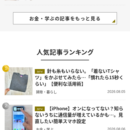
お金・学ぶの記事をもっと見る
人気記事ランキング
1
針も糸もいらない。「着ないTシャ
new
ツ」をかぶせてみたら…「慣れたら15秒く
らい」【便利な活用術】
掃除・暮らし
2026.08.05
2
【iPhone】オンになってない？知ら
new
ないうちに通信量が増えているかも…。見
直したい簡単スマホ設定
お金・学ぶ
2026.08.06