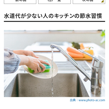
水道代が少ない人のキッチンの節水習慣
出典：www.photo-ac.com