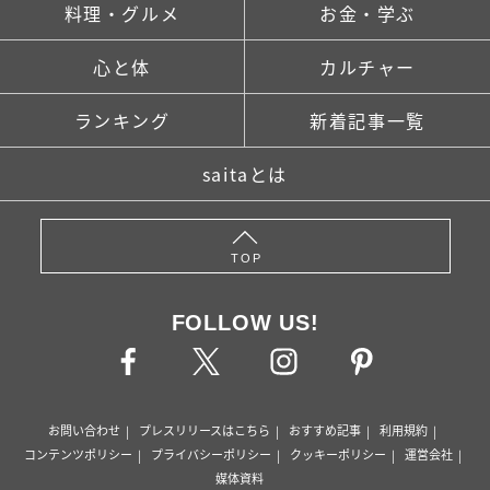
料理・グルメ
お金・学ぶ
心と体
カルチャー
ランキング
新着記事一覧
saitaとは
TOP
FOLLOW US!
お問い合わせ
プレスリリースはこちら
おすすめ記事
利用規約
コンテンツポリシー
プライバシーポリシー
クッキーポリシー
運営会社
媒体資料