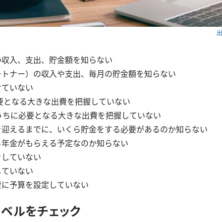
出
の収入、支出、貯金額を知らない
ートナー）の収入や支出、毎月の貯金額を知らない
けていない
必要となる大きな出費を把握していない
うちに必要となる大きな出費を把握していない
を迎えるまでに、いくら貯金をする必要があるのか知らない
ら年金がもらえる予定なのか知らない
をしていない
していない
費に予算を設定していない
ベルをチェック