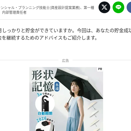
ナンシャル・プランニング技能士(資産設計提案業務)、第一種
、内部管理責任者
月しっかりと貯金ができていますか。今回は、あなたの貯金成
金を継続するためのアドバイスもご紹介します。
広告