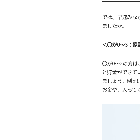
では、早速みな
ましたか。
＜〇が0～3：
〇が0～3の方
と貯金ができて
ましょう。例え
お金や、入って