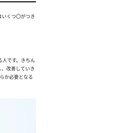
はいくつ〇がつき
る人です。きちん
し、改善していき
れらか必要となる