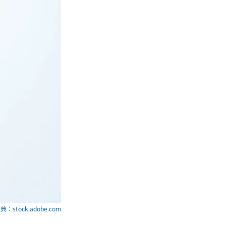
典：stock.adobe.com