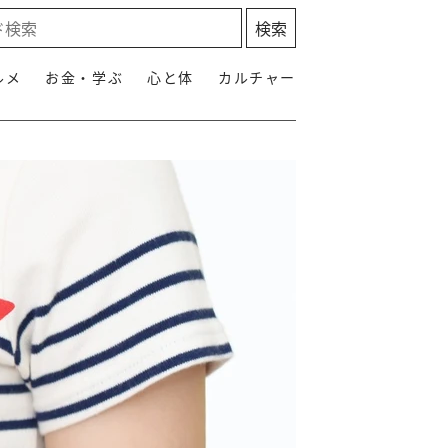
ルメ
お金・学ぶ
心と体
カルチャー