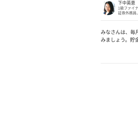
下中英恵
1級ファイ
証券外務員
みなさんは、毎
みましょう。貯