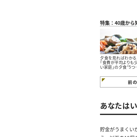
特集：40歳か
夕食を見ればわかる
「食費が平均よりも
い家庭」の夕食“5つ
特徴”
前
あなたはい
貯金がうまくい