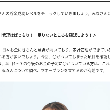
さんの貯金成功レベルをチェックしていきましょう。みなさん
家計管理はばっちり！ 足りないところを確認しよう！＞
は、日々お金にきちんと意識が向いており、家計管理ができてい
いる方が多いでしょう。今回、〇がついてしまった項目を確認
ば、項目4～７の今後のお金の予定に〇がついている方は、こ
くる収入について調べ、マネープランを立てるのが有効です。