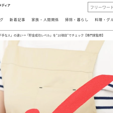
メディア
グ
新着記事
家族・人間関係
掃除・暮らし
料理・グ
下手な人」の違い→「貯金成功レベル」を“10項目”でチェック【専門家監修】