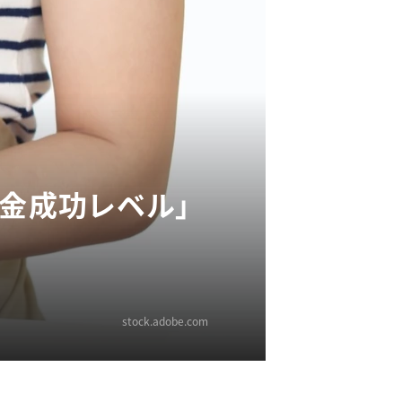
貯金成功レベル」
stock.adobe.com