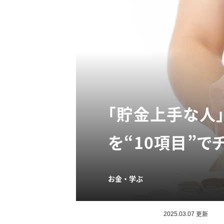
「貯金上手な人
を“10項目”で
お金・学ぶ
2025.03.07 更新