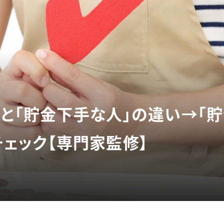
」と「貯金下手な人」の違い→「
チェック【専門家監修】