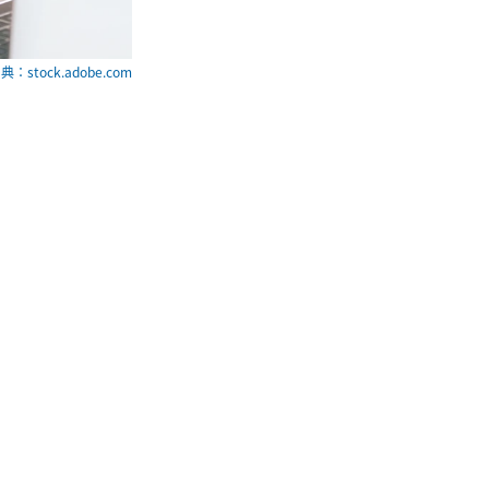
典：stock.adobe.com