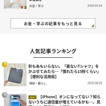
お金・学ぶ
2026.04.04
お金・学ぶの記事をもっと見る
人気記事ランキング
1
針も糸もいらない。「着ないTシャツ」を
かぶせてみたら…「慣れたら15秒くらい」
【便利な活用術】
掃除・暮らし
2026.08.05
2
【iPhone】オンになってない？知ら
new
ないうちに通信量が増えているかも…。見