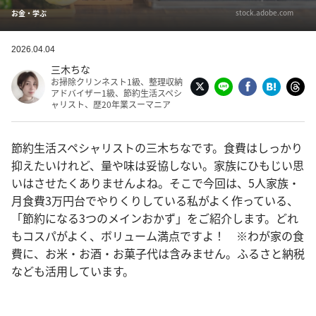
stock.adobe.com
お金・学ぶ
2026.04.04
三木ちな
お掃除クリンネスト1級、整理収納
アドバイザー1級、節約生活スペシ
ャリスト、歴20年業スーマニア
節約生活スペシャリストの三木ちなです。食費はしっかり
抑えたいけれど、量や味は妥協しない。家族にひもじい思
いはさせたくありませんよね。そこで今回は、5人家族・
月食費3万円台でやりくりしている私がよく作っている、
「節約になる3つのメインおかず」をご紹介します。どれ
もコスパがよく、ボリューム満点ですよ！ ※わが家の食
費に、お米・お酒・お菓子代は含みません。ふるさと納税
なども活用しています。