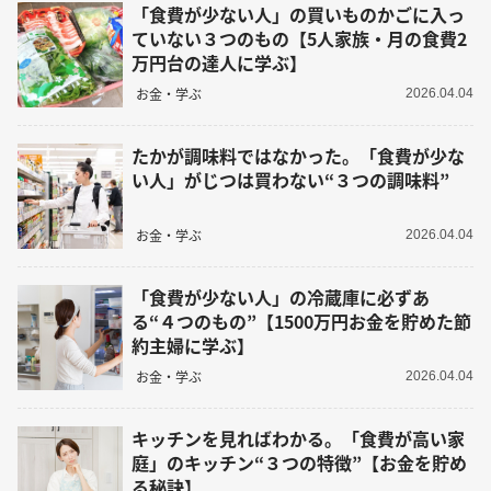
「食費が少ない人」の買いものかごに入っ
ていない３つのもの【5人家族・月の食費2
万円台の達人に学ぶ】
お金・学ぶ
2026.04.04
たかが調味料ではなかった。「食費が少な
い人」がじつは買わない“３つの調味料”
お金・学ぶ
2026.04.04
「食費が少ない人」の冷蔵庫に必ずあ
る“４つのもの”【1500万円お金を貯めた節
約主婦に学ぶ】
お金・学ぶ
2026.04.04
キッチンを見ればわかる。「食費が高い家
庭」のキッチン“３つの特徴”【お金を貯め
る秘訣】