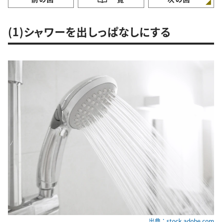
(1)シャワーを出しっぱなしにする
出典：stock.adobe.com