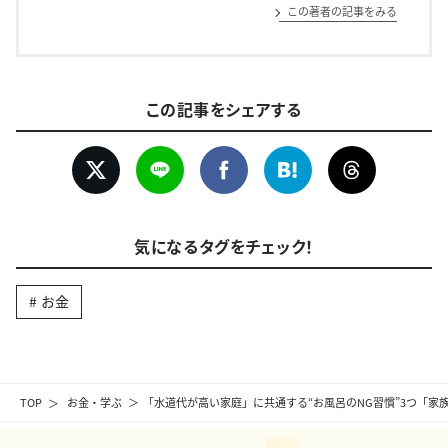
この著者の記事をみる
この記事をシェアする
気になるタグをチェック！
お金
TOP
お金・学ぶ
「水道代が高い家庭」に共通する“お風呂のNG習慣”3つ「家