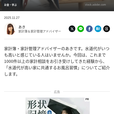
stock.adobe.com
お金・学ぶ
2025.11.27
あき
家計簿＆家計管理アドバイザー
家計簿・家計管理アドバイザーのあきです。水道代がいつ
も高いと感じている人はいませんか。今回は、これまで
1000件以上の家計相談をお引き受けしてきた経験から、
「水道代が高い家に共通するお風呂習慣」についてご紹介
します。
広告