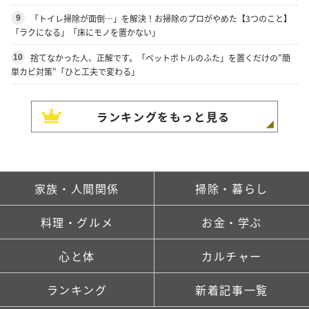
「トイレ掃除が面倒…」を解決！お掃除のプロがやめた【3つのこと】
9
「ラクになる」「床にモノを置かない」
捨てなかった人、正解です。「ペットボトルのふた」を置くだけの"簡
10
単カビ対策"「ひと工夫で変わる」
ランキングをもっと見る
家族・人間関係
掃除・暮らし
料理・グルメ
お金・学ぶ
心と体
カルチャー
ランキング
新着記事一覧