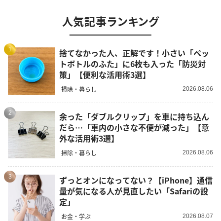
人気記事ランキング
1
捨てなかった人、正解です！小さい「ペッ
トボトルのふた」に6枚も入った「防災対
策」【便利な活用術3選】
掃除・暮らし
2026.08.06
2
余った「ダブルクリップ」を車に持ち込ん
だら…「車内の小さな不便が減った」【意
外な活用術3選】
掃除・暮らし
2026.08.06
3
ずっとオンになってない？【iPhone】通信
量が気になる人が見直したい「Safariの設
定」
お金・学ぶ
2026.08.07