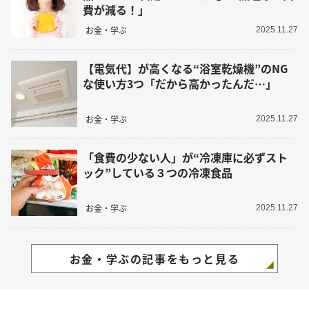
費が減る！」
お金・学ぶ
2025.11.27
【電気代】が高くなる“浴室乾燥機”のNG
な使い方3つ「だから高かったんだ…」
お金・学ぶ
2025.11.27
「食費の少ない人」が“冷凍庫に必ずスト
ック”している３つの冷凍食品
お金・学ぶ
2025.11.27
お金・学ぶの記事をもっと見る