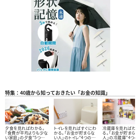
特集：40歳から知っておきたい「お金の知識」
夕食を見ればわかる。
トイレを見ればすぐにわ
冷蔵庫を見ればわ
「食費が平均よりも少な
かる。「お金が貯まらな
る。「お金が貯まらな
い家庭」の夕食“5つの
い人」のトイレ“4つの特
人」の冷蔵庫“4つの