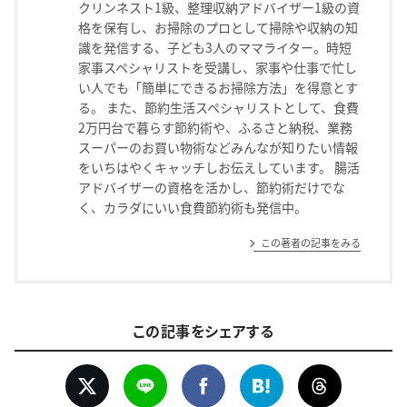
クリンネスト1級、整理収納アドバイザー1級の資
格を保有し、お掃除のプロとして掃除や収納の知
識を発信する、子ども3人のママライター。時短
家事スペシャリストを受講し、家事や仕事で忙し
い人でも「簡単にできるお掃除方法」を得意とす
る。 また、節約生活スペシャリストとして、食費
2万円台で暮らす節約術や、ふるさと納税、業務
スーパーのお買い物術などみんなが知りたい情報
をいちはやくキャッチしお伝えしています。 腸活
アドバイザーの資格を活かし、節約術だけでな
く、カラダにいい食費節約術も発信中。
この著者の記事をみる
この記事をシェアする