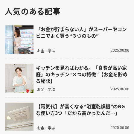
人気のある記事
「お金が貯まらない人」がスーパーやコン
ビニでよく買う“３つのもの”
お金・学ぶ
2025.06.06
キッチンを見ればわかる。「食費が高い家
庭」のキッチン“３つの特徴”【お金を貯め
る秘訣】
お金・学ぶ
2025.06.06
【電気代】が高くなる“浴室乾燥機”のNG
な使い方3つ「だから高かったんだ…」
お金・学ぶ
2025.06.06