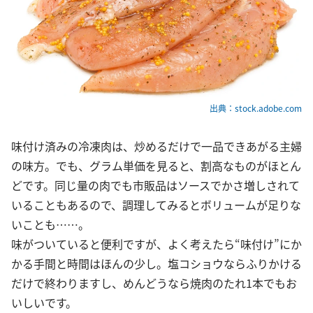
出典：stock.adobe.com
味付け済みの冷凍肉は、炒めるだけで一品できあがる主婦
の味方。でも、グラム単価を見ると、割高なものがほとん
どです。同じ量の肉でも市販品はソースでかさ増しされて
いることもあるので、調理してみるとボリュームが足りな
いことも……。
味がついていると便利ですが、よく考えたら“味付け”にか
かる手間と時間はほんの少し。塩コショウならふりかける
だけで終わりますし、めんどうなら焼肉のたれ1本でもお
いしいです。