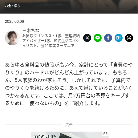
お金・学ぶ
2025.06.06
三木ちな
お掃除クリンネスト1級、整理収納
アドバイザー1級、節約生活スペシ
ャリスト、歴20年業スーマニア
あらゆる食料品の値段が高い今、家計にとって「食費のや
りくり」のハードルがどんどん上がっています。もちろ
ん、5人家族のわが家もそう。しかしそれでも、予算内で
のやりくりを続けるために、あえて避けていることがいく
つかあるんです。ここでは、月2万円台の予算をキープす
るために「使わないもの」をご紹介します。
広告