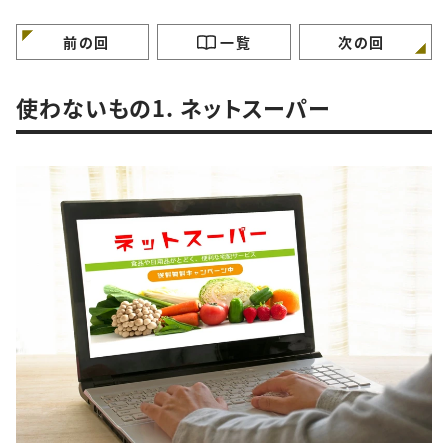
特徴”
徴”
徴”
前の回
一覧
次の回
使わないもの1. ネットスーパー