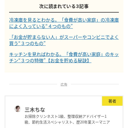
次に読まれている３記事
冷凍庫を見るとわかる。「食費が高い家庭」の冷凍庫
によく入っている“４つのもの”
「お金が貯まらない人」がスーパーやコンビニでよく
買う“３つのもの”
キッチンを見ればわかる。「食費が高い家庭」のキッ
チン“３つの特徴”【お金を貯める秘訣】
広告
著者
三木ちな
お掃除クリンネスト1級、整理収納アドバイザー1
級、節約生活スペシャリスト、歴20年業スーマニア