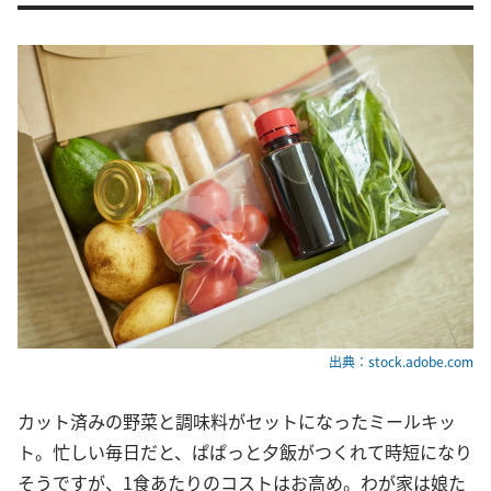
出典：stock.adobe.com
カット済みの野菜と調味料がセットになったミールキッ
ト。忙しい毎日だと、ぱぱっと夕飯がつくれて時短になり
そうですが、1食あたりのコストはお高め。わが家は娘た