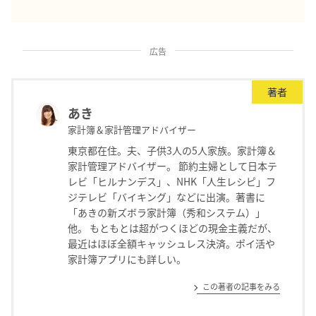
広告
著者
あき
家計簿＆家計管理アドバイザー
東京都在住。夫、子供3人の5人家族。家計簿＆
家計管理アドバイザー。 節約主婦として日本テ
レビ「ヒルナンデス」、NHK「人生レシピ」フ
ジテレビ「バイキング」などに出演。著書に
「あきの新ズボラ家計簿（秀和システム）」
他。 もともとは超がつくほどの現金主義だが、
最近はほぼ全額キャッシュレス決済。ポイ活や
家計簿アプリにも詳しい。
この著者の記事をみる