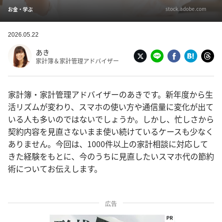
stock.adobe.com
お金・学ぶ
2026.05.22
あき
家計簿＆家計管理アドバイザー
家計簿・家計管理アドバイザーのあきです。新年度から生
活リズムが変わり、スマホの使い方や通信量に変化が出て
いる人も多いのではないでしょうか。しかし、忙しさから
契約内容を見直さないまま使い続けているケースも少なく
ありません。今回は、1000件以上の家計相談に対応して
きた経験をもとに、今のうちに見直したいスマホ代の節約
術についてお伝えします。
広告