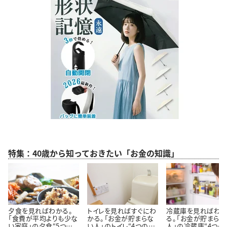
特集：40歳から知っておきたい「お金の知識」
夕食を見ればわかる。
トイレを見ればすぐにわ
冷蔵庫を見ればわ
「食費が平均よりも少な
かる。「お金が貯まらな
る。「お金が貯まらな
い家庭」の夕食“5つの
い人」のトイレ“4つの特
人」の冷蔵庫“4つの