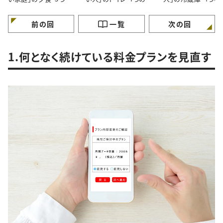
特徴”
徴”
徴”
前の回
一覧
次の回
1.何となく続けている料金プランを見直す