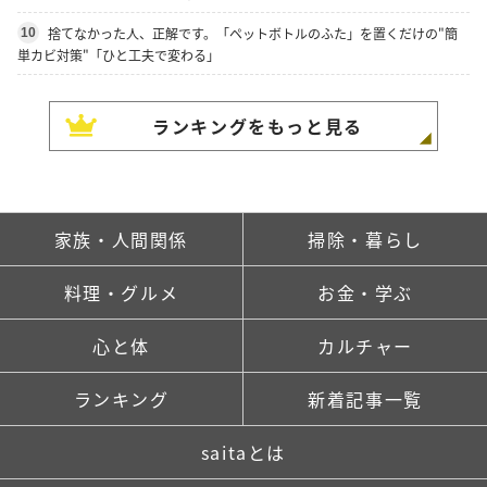
捨てなかった人、正解です。「ペットボトルのふた」を置くだけの"簡
10
単カビ対策"「ひと工夫で変わる」
ランキングをもっと見る
家族・人間関係
掃除・暮らし
料理・グルメ
お金・学ぶ
心と体
カルチャー
ランキング
新着記事一覧
saitaとは