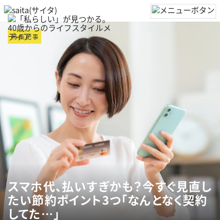
特集記事
スマホ代、払いすぎかも？今すぐ見直し
たい節約ポイント3つ「なんとなく契約
してた…」