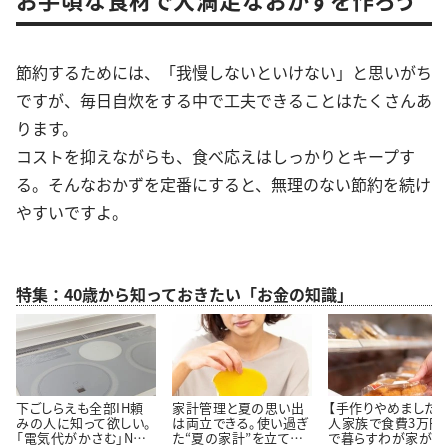
節約するためには、「我慢しないといけない」と思いがち
ですが、毎日自炊をする中で工夫できることはたくさんあ
ります。
コストを抑えながらも、食べ応えはしっかりとキープす
る。そんなおかずを定番にすると、無理のない節約を続け
やすいですよ。
特集：40歳から知っておきたい「お金の知識」
下ごしらえも全部IH頼
家計管理と夏の思い出
【手作りやめました】
みの人に知って欲しい。
は両立できる。使い過ぎ
人家族で食費3万円
「電気代がかさむ」NG
た“夏の家計”を立て直
で暮らすわが家が「