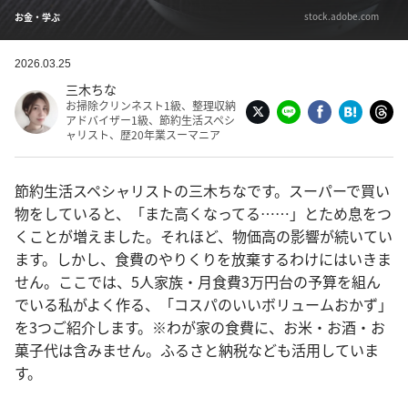
stock.adobe.com
お金・学ぶ
2026.03.25
三木ちな
お掃除クリンネスト1級、整理収納
アドバイザー1級、節約生活スペシ
ャリスト、歴20年業スーマニア
節約生活スペシャリストの三木ちなです。スーパーで買い
物をしていると、「また高くなってる……」とため息をつ
くことが増えました。それほど、物価高の影響が続いてい
ます。しかし、食費のやりくりを放棄するわけにはいきま
せん。ここでは、5人家族・月食費3万円台の予算を組ん
でいる私がよく作る、「コスパのいいボリュームおかず」
を3つご紹介します。※わが家の食費に、お米・お酒・お
菓子代は含みません。ふるさと納税なども活用していま
す。