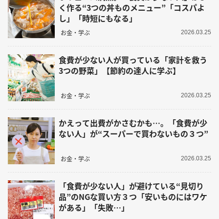
く作る“3つの丼ものメニュー”「コスパよ
し」「時短にもなる」
お金・学ぶ
2026.03.25
食費が少ない人が買っている「家計を救う
3つの野菜」【節約の達人に学ぶ】
お金・学ぶ
2026.03.25
かえって出費がかさむかも…。「食費が少
ない人」が“スーパーで買わないもの３つ”
お金・学ぶ
2026.03.25
「食費が少ない人」が避けている“見切り
品”のNGな買い方３つ「安いものにはワケ
がある」「失敗…」