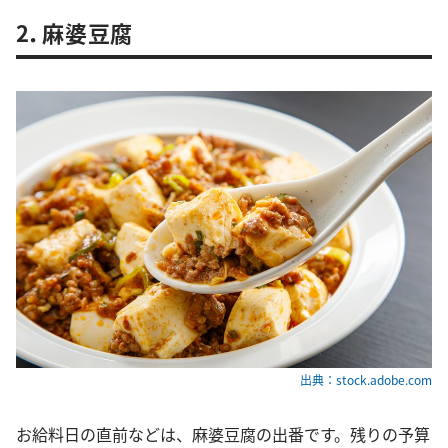
2．麻婆豆腐
出典：stock.adobe.com
お給料日の直前などは、麻婆豆腐の出番です。残りの予算