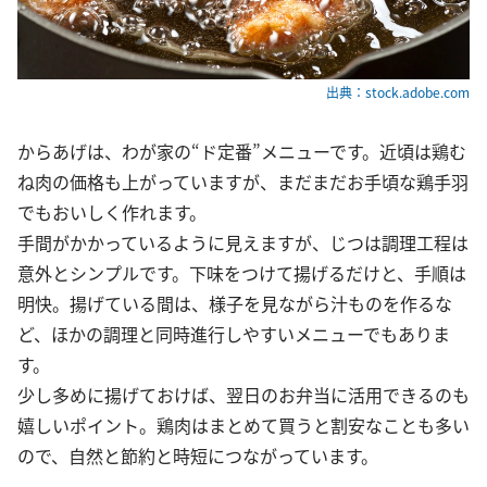
出典：stock.adobe.com
からあげは、わが家の“ド定番”メニューです。近頃は鶏む
ね肉の価格も上がっていますが、まだまだお手頃な鶏手羽
でもおいしく作れます。
手間がかかっているように見えますが、じつは調理工程は
意外とシンプルです。下味をつけて揚げるだけと、手順は
明快。揚げている間は、様子を見ながら汁ものを作るな
ど、ほかの調理と同時進行しやすいメニューでもありま
す。
少し多めに揚げておけば、翌日のお弁当に活用できるのも
嬉しいポイント。鶏肉はまとめて買うと割安なことも多い
ので、自然と節約と時短につながっています。