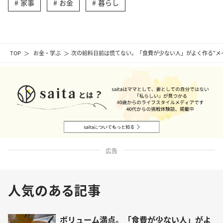
家事
お金
暮らし
TOP
お金・学ぶ
次の給料日前は慌てない。「食費が少ない人」がよく作る“メ
広告
人気のある記事
ボリューム満点。「食費が少ない人」がよ