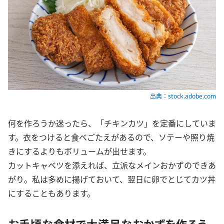
出典：stock.adobe.com
何を作ろうか迷ったら、「チキンカツ」を定番にしていま
す。衣をつけると食べごたえがあるので、ソテーや照り焼
きにするよりもボリュームが出せます。
カットキャベツを添えれば、立派なメインおかずのできあ
がり。私は多めに揚げておいて、翌日に卵でとじてカツ丼
にすることもあります。
お手頃な食材で大満足なおかずを作ろう