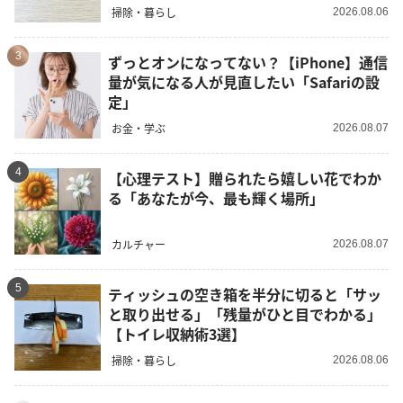
掃除・暮らし
2026.08.06
3
ずっとオンになってない？【iPhone】通信
量が気になる人が見直したい「Safariの設
定」
お金・学ぶ
2026.08.07
4
【心理テスト】贈られたら嬉しい花でわか
る「あなたが今、最も輝く場所」
カルチャー
2026.08.07
5
ティッシュの空き箱を半分に切ると「サッ
と取り出せる」「残量がひと目でわかる」
【トイレ収納術3選】
掃除・暮らし
2026.08.06