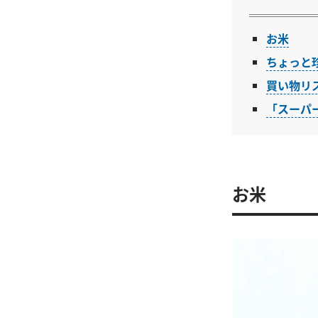
お米
ちょっと
買い物リ
「スーパ
お米