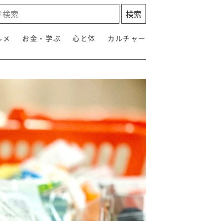
ルメ
お金・学ぶ
心と体
カルチャー