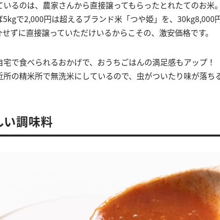
ているのは、農家さんから直接譲ってもらったとれたてのお米
kgで2,000円は超えるブランド米「つや姫」を、30kg8,00
介せずに直接譲っていただけいるからこその、激安価格です。
自宅で食べられるおかげで、おうちごはんの満足感もアップ！
近所の精米所で無洗米にしているので、虫がついたり味が落ち
しい調味料