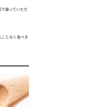
。
0円で譲っていただ
ることなく食べき