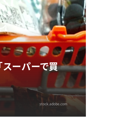
「スーパーで買
stock.adobe.com