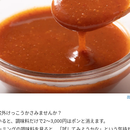
出
案外けっこうかさみませんか？
ると、調味料だけで2～3,000円はポンと消えます。
ーミングの調味料を見ると、「試してみようかな」という気持