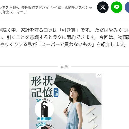
ンネスト1級、整理収納アドバイザー1級、節約生活スペシャ
20年業スーマニア
が続く中、家計を守るコツは「引き算」です。 ただはやみくも
も、引くことを意識するとラクに節約できます。 今回は、物価
でやりくりする私が「スーパーで買わないもの」を紹介します。
広告