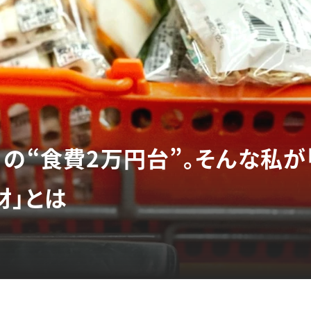
月の“食費2万円台”。そんな私が
材」とは