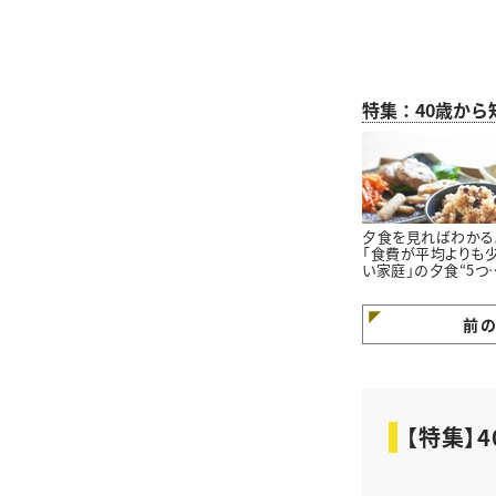
特集：40歳か
夕食を見ればわかる
「食費が平均よりも
い家庭」の夕食“5つ
特徴”
前
【特集】