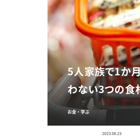
5人家族で1か
わない3つの食
お金・学ぶ
2023.06.23