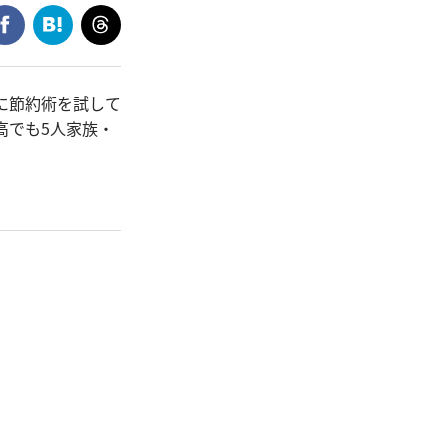
に節約術を試して
高でも5人家族・