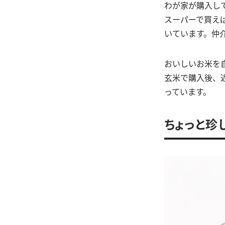
わが家が購入し
スーパーで買えば5
いています。仲
おいしいお米を
玄米で購入後、
っています。
ちょっと珍