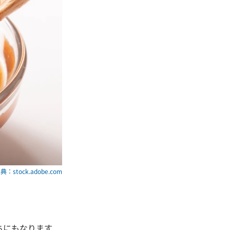
典：stock.adobe.com
ちにもなります