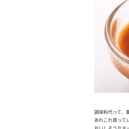
調味料代って、
あれこれ買ってい
おいしそうなネ