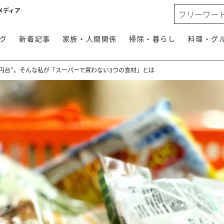
メディア
グ
新着記事
家族・人間関係
掃除・暮らし
料理・グ
万円台”。そんな私が「スーパーで買わない3つの食材」とは