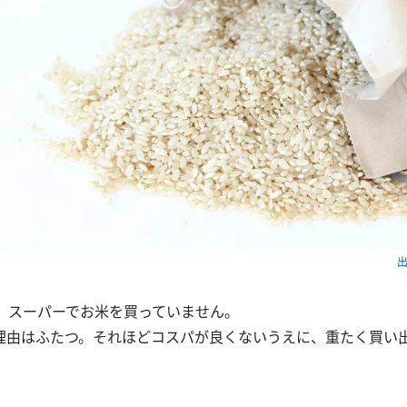
出
年、スーパーでお米を買っていません。
理由はふたつ。それほどコスパが良くないうえに、重たく買い