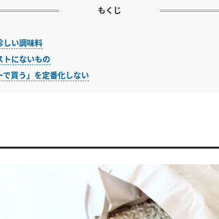
もくじ
珍しい調味料
ストにないもの
ーで買う」を定番化しない