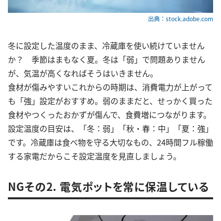
出典：stock.adobe.com
冬に設定した温度のまま、冷蔵庫を使い続けていません
か？ 季節はまもなく夏。冬は「弱」で問題ありません
が、気温が高くなればそうはいきません。
食材が傷みやすいこれからの時期は、消費電力が上がって
も「強」設定がおすすめ。弱のままだと、せっかく買った
食材やつくったおかずが傷んで、食費増につながります。
設定温度の目安は、「冬：弱」「秋・春：中」「夏：強」
です。冷蔵庫は食べ物を守る大切なもの、24時間フル稼働
する家電だからこそ設定温度を見直しましょう。
NGその2. 電気ポットを常に保温している