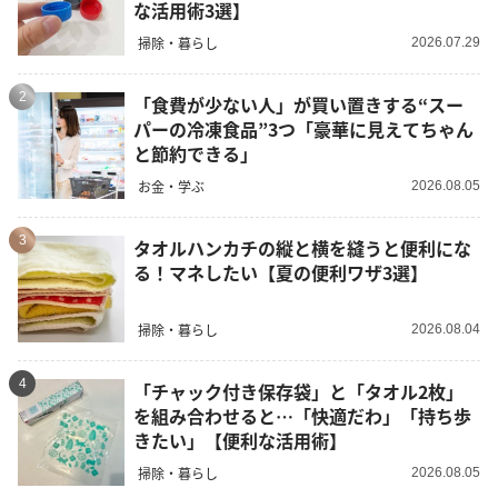
な活用術3選】
掃除・暮らし
2026.07.29
2
「食費が少ない人」が買い置きする“スー
パーの冷凍食品”3つ「豪華に見えてちゃん
と節約できる」
お金・学ぶ
2026.08.05
3
タオルハンカチの縦と横を縫うと便利にな
る！マネしたい【夏の便利ワザ3選】
掃除・暮らし
2026.08.04
4
「チャック付き保存袋」と「タオル2枚」
を組み合わせると…「快適だわ」「持ち歩
きたい」【便利な活用術】
掃除・暮らし
2026.08.05