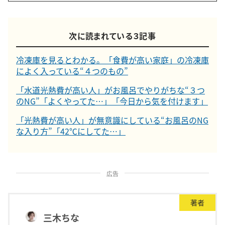
次に読まれている３記事
冷凍庫を見るとわかる。「食費が高い家庭」の冷凍庫
によく入っている“４つのもの”
「水道光熱費が高い人」がお風呂でやりがちな“３つ
のNG”「よくやってた…」「今日から気を付けます」
「光熱費が高い人」が無意識にしている“お風呂のNG
な入り方”「42℃にしてた…」
広告
著者
三木ちな