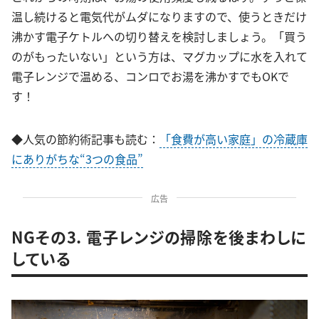
温し続けると電気代がムダになりますので、使うときだけ
沸かす電子ケトルへの切り替えを検討しましょう。「買う
のがもったいない」という方は、マグカップに水を入れて
電子レンジで温める、コンロでお湯を沸かすでもOKで
す！
◆人気の節約術記事も読む：
「食費が高い家庭」の冷蔵庫
にありがちな“3つの食品”
広告
NGその3. 電子レンジの掃除を後まわしに
している