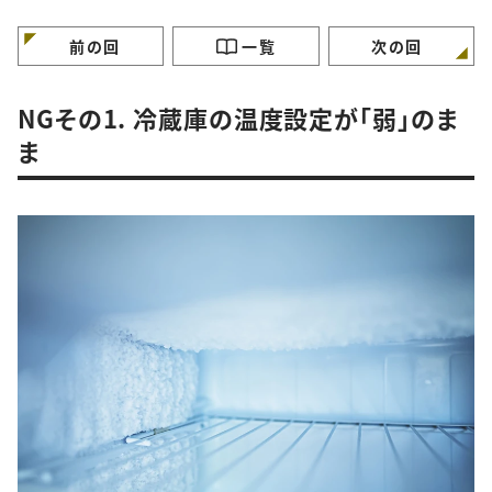
特徴”
徴”
徴”
前の回
一覧
次の回
NGその1. 冷蔵庫の温度設定が「弱」のま
ま