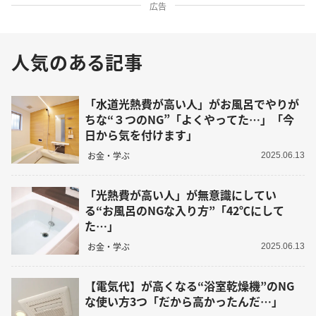
広告
人気のある記事
「水道光熱費が高い人」がお風呂でやりが
ちな“３つのNG”「よくやってた…」「今
日から気を付けます」
お金・学ぶ
2025.06.13
「光熱費が高い人」が無意識にしてい
る“お風呂のNGな入り方”「42℃にして
た…」
お金・学ぶ
2025.06.13
【電気代】が高くなる“浴室乾燥機”のNG
な使い方3つ「だから高かったんだ…」