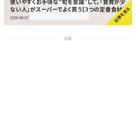
使いやすくお手頃な“旬を意識”して。「食費が少
ない人」がスーパーでよく買う【3つの定番食材】
2026.08.07
広告