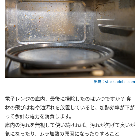
出典：stock.adobe.com
電子レンジの庫内、最後に掃除したのはいつですか？ 食
材の飛びはねや油汚れを放置していると、加熱効率が下が
って余計な電力を消費します。
庫内の汚れを無視して使い続ければ、汚れが焦げて臭いが
気になったり、ムラ加熱の原因になったりすること