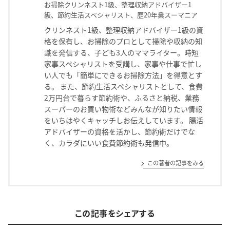
お掃除クリンネスト1級、整理収納アドバイザー1
級、節約生活スペシャリスト、歴20年業スーマニア
クリンネスト1級、整理収納アドバイザー1級の資
格を保有し、お掃除のプロとして掃除や収納の知
識を発信する、子ども3人のママライター。時短
家事スペシャリストを受講し、家事や仕事で忙し
い人でも「簡単にできるお掃除方法」を得意とす
る。 また、節約生活スペシャリストとして、食費
2万円台で暮らす節約術や、ふるさと納税、業務
スーパーのお買い物術などみんなが知りたい情報
をいちはやくキャッチしお伝えしています。 腸活
アドバイザーの資格を活かし、節約術だけでな
く、カラダにいい食費節約術も発信中。
この著者の記事をみる
この記事をシェアする