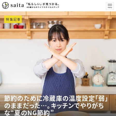
特集記事
節約のために冷蔵庫の温度設定「弱」
のままだった…。キッチンでやりがち
な“夏のNG節約”