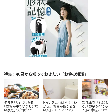
特集：40歳から知っておきたい「お金の知識」
夕食を見ればわかる。
トイレを見ればすぐにわ
冷蔵庫を見ればわ
「食費が平均よりも少な
かる。「お金が貯まらな
る。「お金が貯まらな
い家庭」の夕食“5つの
い人」のトイレ“4つの特
人」の冷蔵庫“4つの