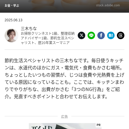
stock.adobe.com
お金・学ぶ
2025.06.13
三木ちな
お掃除クリンネスト1級、整理収納
アドバイザー1級、節約生活スペシ
ャリスト、歴20年業スーマニア
節約生活スペシャリストの三木ちなです。毎日使うキッチ
ンは、水道代のほかにガス・電気代・食費もかさむ場所。
ちょっとしたいつもの習慣が、じつは食費や光熱費を上げ
ている原因になっていることも。ここでは、キッチンまわ
りでやりがちな、出費がかさむ「3つのNG行為」をご紹
介。見直すべきポイントと合わせてお伝えします。
広告