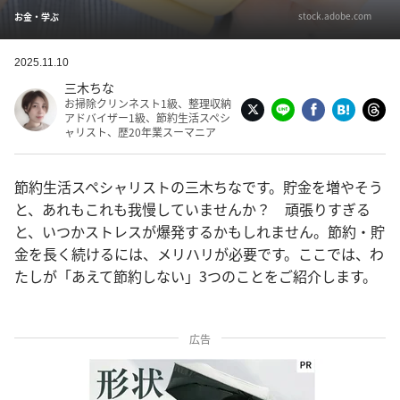
stock.adobe.com
お金・学ぶ
2025.11.10
三木ちな
お掃除クリンネスト1級、整理収納
アドバイザー1級、節約生活スペシ
ャリスト、歴20年業スーマニア
節約生活スペシャリストの三木ちなです。貯金を増やそう
と、あれもこれも我慢していませんか？ 頑張りすぎる
と、いつかストレスが爆発するかもしれません。節約・貯
金を長く続けるには、メリハリが必要です。ここでは、わ
たしが「あえて節約しない」3つのことをご紹介します。
広告