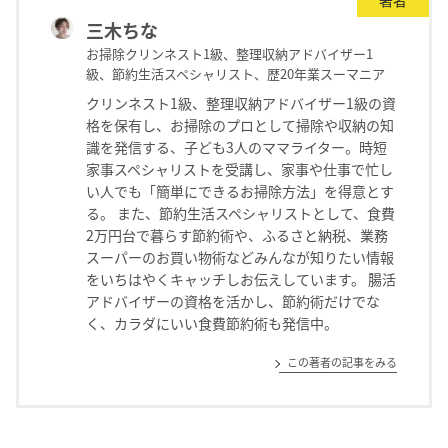
著者
三木ちな
お掃除クリンネスト1級、整理収納アドバイザー1
級、節約生活スペシャリスト、歴20年業スーマニア
クリンネスト1級、整理収納アドバイザー1級の資
格を保有し、お掃除のプロとして掃除や収納の知
識を発信する、子ども3人のママライター。時短
家事スペシャリストを受講し、家事や仕事で忙し
い人でも「簡単にできるお掃除方法」を得意とす
る。 また、節約生活スペシャリストとして、食費
2万円台で暮らす節約術や、ふるさと納税、業務
スーパーのお買い物術などみんなが知りたい情報
をいちはやくキャッチしお伝えしています。 腸活
アドバイザーの資格を活かし、節約術だけでな
く、カラダにいい食費節約術も発信中。
この著者の記事をみる