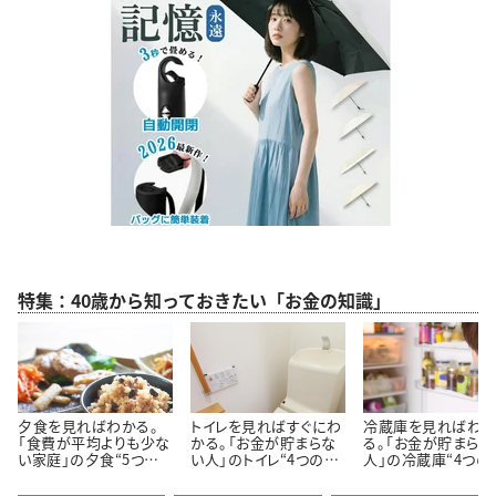
特集：40歳から知っておきたい「お金の知識」
夕食を見ればわかる。
トイレを見ればすぐにわ
冷蔵庫を見ればわ
「食費が平均よりも少な
かる。「お金が貯まらな
る。「お金が貯まらな
い家庭」の夕食“5つの
い人」のトイレ“4つの特
人」の冷蔵庫“4つの
特徴”
徴”
徴”