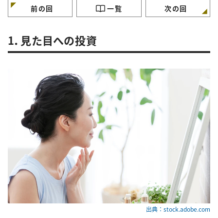
前の回
一覧
次の回
1．見た目への投資
出典：stock.adobe.com