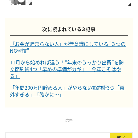
次に読まれている３記事
「お金が貯まらない人」が無意識にしている“３つの
NG習慣”
11月から始めれば違う！“年末のうっかり出費”を防
ぐ節約術4つ「早めの準備がカギ」「今年こそはや
る」
「年間200万円貯める人」がやらない節約術3つ「意
外すぎる」「確かに…」
広告