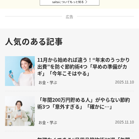
広告
人気のある記事
11月から始めれば違う！“年末のうっかり
出費”を防ぐ節約術4つ「早めの準備がカ
ギ」「今年こそはやる」
お金・学ぶ
2025.11.10
「年間200万円貯める人」がやらない節約
術3つ「意外すぎる」「確かに…」
お金・学ぶ
2025.11.10